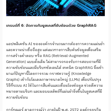
เทรนด์ที่ 6: จัดการกับยูสเคสที่ซับซ้อนด้วย GraphRAG
แอปพลิเคชัน AI ขององค์กรจำนวนมากต้องการความแม่นยำ
และความน่าเชื่อถือสูง แต่แนวทางการสืบค้นข้อมูลเพื่อเสริม
การสร้างคำตอบ หรือ RAG (Retrieval-Augmented
Generation) แบบดั้งเดิม ไม่สามารถรองรับการสอบถามที่มี
ความซับซ้อนและมีบริบทชัดเจนได้ เทคนิค GraphRAG จึงเข้า
มาแก้ปัญหานี้โดยการรวม กราฟความรู้ (Knowledge
Graphs) เข้ากับโมเดลภาษาขนาดใหญ่ (LLMs) เพื่อปรับปรุง
วิธีที่ระบบ AI ใช้ในการสืบค้นและเชื่อมโยงข้อมูล ช่วยตีความ
หมายตามบริบท และมอบผลลัพธ์ที่แม่นยำยิ่งขึ้นในยูสเคสที่มี
ความซับซ้อน
การ์ทเนอร์ คาดการณ์ว่า ภายในปี พ.ศ. 2572 องค์กรธุรกิจ