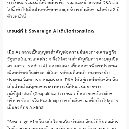
การ์ทเนอร์แนะนำให้องค์กรพิจารณาและนำเทรนด์ D&A ต่อ
ไปนี้ เข้าไปเป็นส่วนหนึ่งของกลยุทธ์การดำเนินงานในช่วง 2 ปี
ข้างหน้านี้
เทรนด์ที่ 1: Sovereign AI เติบโตก้าวกระโดด
เมื่อ AI กลายเป็นกุญแจสำคัญต่อความมั่นคงทางเศรษฐกิจ
รัฐบาลในประเทศต่าง ๆ จึงให้ความสำคัญกับการควบคุมขีด
ความสามารถด้าน AI ของตนเอง เพื่อลดการพึ่งพาประเทศ
เพื่อนบ้านหรือต่างชาติในการขับเคลื่อนเป้าหมายระดับ
ประเทศ โดยการควบคุมระบบ D&A ให้อยู่ภายในท้องถิ่น ถือ
เป็นส่วนสำคัญของกระบวนการนี้เป็นส่วนขยายทาง
ภูมิรัฐศาสตร์ (Geopolitical) ภายนอกที่หลายองค์กรต้อง
บริหารจัดการใน Roadmap การดำเนินงาน เพื่อก้าวไปสู่การ
เป็นองค์กร AI-first
“Sovereign AI หรือ อธิปไตยเอไอ กำลังเปลี่ยนวิธีคิดองค์กร
ในเรื่องการควบคุม พัฒนานวัตกรรม และสร้างความความ