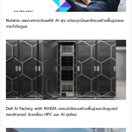
Nutanix เผยภาคการเงินแห่ใช้ AI พุ่ง แต่สะดุดปัญหาโครงสร้างพื้นฐานและ
การกำกับดูแล
Dell AI Factory with NVIDIA ยกระดับโครงสร้างพื้นฐานระดับซูเปอร์
คอมพิวเตอร์ ขับเคลื่อน HPC และ AI ยุคใหม่