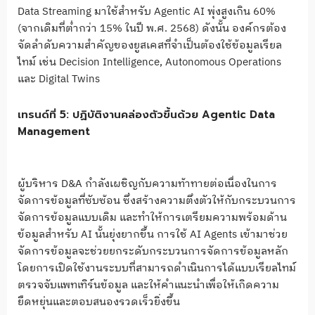
Data Streaming มาใช้สำหรับ Agentic AI พุ่งสูงเกิน 60%
(จากเดิมที่ต่ำกว่า 15% ในปี พ.ศ. 2568) ดังนั้น องค์กรต้อง
จัดลำดับความสำคัญของยูสเคสที่จำเป็นต้องใช้ข้อมูลเรียล
ไทม์ เช่น Decision Intelligence, Autonomous Operations
และ Digital Twins
เทรนด์ที่ 5: ปฏิบัติงานคล่องตัวขึ้นด้วย Agentic Data
Management
ผู้บริหาร D&A กำลังเผชิญกับความท้าทายต่อเนื่องในการ
จัดการข้อมูลที่ซับซ้อน ซึ่งสร้างความตึงตัวให้กับกระบวนการ
จัดการข้อมูลแบบเดิม และทำให้การเตรียมความพร้อมด้าน
ข้อมูลสำหรับ AI นั้นยุ่งยากขึ้น การใช้ AI Agents เข้ามาช่วย
จัดการข้อมูลจะช่วยยกระดับกระบวนการจัดการข้อมูลหลัก
โดยการเปิดใช้งานระบบที่สามารถดำเนินการได้แบบเรียลไทม์
ตรวจจับแพทเทิร์นข้อมูล และให้คำแนะนำเพื่อให้เกิดความ
ยืดหยุ่นและตอบสนองรวดเร็วยิ่งขึ้น