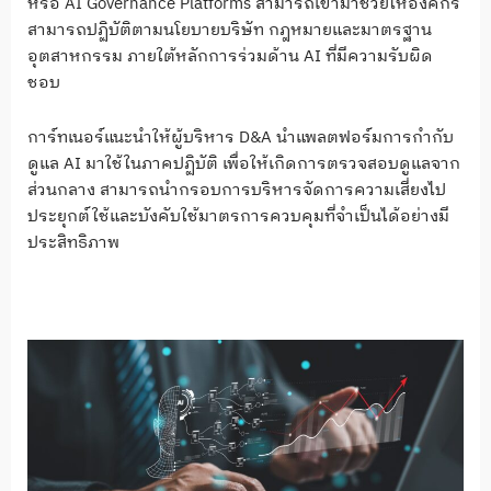
หรือ AI Governance Platforms สามารถเข้ามาช่วยให้องค์กร
สามารถปฏิบัติตามนโยบายบริษัท กฎหมายและมาตรฐาน
อุตสาหกรรม ภายใต้หลักการร่วมด้าน AI ที่มีความรับผิด
ชอบ
การ์ทเนอร์แนะนำให้ผู้บริหาร D&A นำแพลตฟอร์มการกำกับ
ดูแล AI มาใช้ในภาคปฏิบัติ เพื่อให้เกิดการตรวจสอบดูแลจาก
ส่วนกลาง สามารถนำกรอบการบริหารจัดการความเสี่ยงไป
ประยุกต์ใช้และบังคับใช้มาตรการควบคุมที่จำเป็นได้อย่างมี
ประสิทธิภาพ