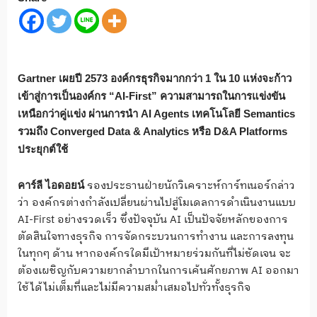
Gartner เผยปี 2573 องค์กรธุรกิจมากกว่า 1 ใน 10 แห่งจะก้าว
เข้าสู่การเป็นองค์กร “AI-First” ความสามารถในการแข่งขัน
เหนือกว่าคู่แข่ง ผ่านการนำ AI Agents เทคโนโลยี Semantics
รวมถึง Converged Data & Analytics หรือ D&A Platforms
ประยุกต์ใช้
รองประธานฝ่ายนักวิเคราะห์การ์ทเนอร์กล่าว
คาร์ลี ไอดอยน์
ว่า องค์กรต่างกำลังเปลี่ยนผ่านไปสู่โมเดลการดำเนินงานแบบ
AI-First อย่างรวดเร็ว ซึ่งปัจจุบัน AI เป็นปัจจัยหลักของการ
ตัดสินใจทางธุรกิจ การจัดกระบวนการทำงาน และการลงทุน
ในทุกๆ ด้าน หากองค์กรใดมีเป้าหมายร่วมกันที่ไม่ชัดเจน จะ
ต้องเผชิญกับความยากลำบากในการเค้นศักยภาพ AI ออกมา
ใช้ได้ไม่เต็มที่และไม่มีความสม่ำเสมอไปทั่วทั้งธุรกิจ