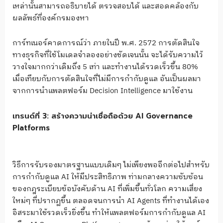
เหล่านั้นสามารถอธิบายได้ ตรวจสอบได้ และสอดคล้องกับ
ผลลัพธ์ที่องค์กรมองหา
การ์ทเนอร์คาดการณ์ว่า ภายในปี พ.ศ. 2572 การตัดสินใจ
ทางธุรกิจที่ใช้โมเดลจำลองอย่างชัดเจนนั้น จะได้รับความไว้
วางใจมากกว่าเดิมถึง 5 เท่า และทำงานได้รวดเร็วขึ้น 80%
เมื่อเทียบกับการตัดสินใจที่ไม่มีการกำกับดูแล อันเป็นผลมา
จากการนำแพลตฟอร์ม Decision Intelligence มาใช้งาน
เทรนด์ที่ 3: สร้างความน่าเชื่อถือด้วย AI Governance
Platforms
วิธีการรับรองมาตรฐานแบบเดิมๆ ไม่เพียงพออีกต่อไปสำหรับ
การกำกับดูแล AI ให้มีประสิทธิภาพ ท่ามกลางความซับซ้อน
ของกฎระเบียบข้อบังคับด้าน AI ที่เพิ่มขึ้นทั่วโลก ความเสี่ยง
ใหม่ๆ ที่ปรากฏขึ้น ตลอดจนการนำ AI Agents ที่ทำงานได้เอง
อิสระมาใช้รวดเร็วยิ่งขึ้น ทำให้แพลตฟอร์มการกำกับดูแล AI