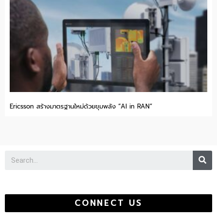
Ericsson สร้างมาตรฐานใหม่ด้วยขุมพลัง “AI in RAN”
Se
CONNECT US