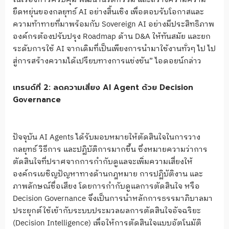
ยืดหยุ่นของกลยุทธ์ AI อย่างสิ้นเชิง เพื่อตอบรับโอกาสและ
ความท้าทายที่มาพร้อมกับ Sovereign AI อย่างมีประสิทธิภาพ
องค์กรต้องปรับปรุง Roadmap ด้าน D&A ให้ทันสมัย และยก
ระดับการใช้ AI จากเดิมที่เป็นเพียงการนำมาใช้งานทั่วๆ ไป ไป
สู่การสร้างความได้เปรียบทางการแข่งขัน” ไอดอยน์กล่าว
เทรนด์ที่ 2: ลดความเสี่ยง AI Agent ด้วย Decision
Governance
ปัจจุบัน AI Agents ได้รับมอบหมายให้ตัดสินใจในการวาง
กลยุทธ์ วิธีการ และปฏิบัติการมากขึ้น ซึ่งหมายความว่าการ
ตัดสินใจที่ปราศจากการกำกับดูแลจะเพิ่มความเสี่ยงให้
องค์กรเผชิญปัญหาทางด้านกฎหมาย การปฏิบัติงาน และ
ภาพลักษณ์ชื่อเสียง โดยการกำกับดูแลการตัดสินใจ หรือ
Decision Governance จึงเป็นการนำหลักการธรรมาภิบาลมา
ประยุกต์ใช้เข้ากับระบบประมวลผลการตัดสินใจอัจฉริยะ
(Decision Intelligence) เพื่อให้การตัดสินใจแบบอัตโนมัติ