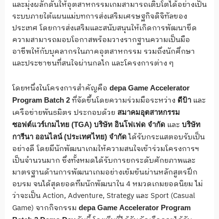
และมุ่งผลักดันให้อุตสาหกรรมเกมสามารถเติบโตได้อย่างเป็น
ระบบภายใต้แผนแม่บทการส่งเสริมเศรษฐกิจดิจิทัลของ
ประเทศ โดยการส่งเสริมและสนับสนุนให้เกิดการพัฒนาขีด
ความสามารถมอบโอกาสพร้อมวางรากฐานความเป็นมือ
อาชีพให้กับบุคลากรในภาคอุตสาหกรรม รวมถึงนักศึกษา
และประชาชนที่สนใจผ่านกลไก และโครงการต่าง ๆ
โดยหนึ่งในโครงการสำคัญคือ
depa
Game
Accelerator
ที่จัดขึ้นโดยความร่วมมือระหว่าง
และ
Program
Batch 2
ดีป้า
เครือข่ายพันธมิตร ประกอบด้วย
สมาคมอุตสาหกรรม
และ
ซอฟต์แวร์เกมไทย
(TGA)
บริษัท
อินโฟเฟด
จำกัด
บริษัท
ได้รับกระแสตอบรับเป็น
การีนา ออนไลน์ (ประเทศไทย) จำกัด
อย่างดี โดยมีนักพัฒนาเกมให้ความสนใจเข้าร่วมโครงการฯ
เป็นจำนวนมาก ซึ่งทั้งหมดได้รับการยกระดับศักยภาพและ
มาตรฐานด้านการพัฒนาเกมอย่างเข้มข้นผ่านหลักสูตรฝึก
อบรม จนได้สุดยอดทีมนักพัฒนาใน 4 หมวดเกมยอดนิยม ไม่
ว่าจะเป็น Action, Adventure, Strategy และ Sport (Casual
Game) จากกิจกรรม
depa
Game
Accelerator
Program