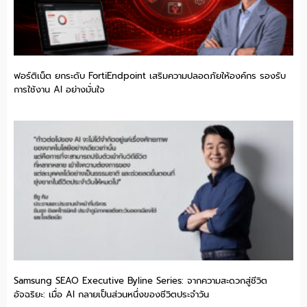
ฟอร์ติเน็ต ยกระดับ FortiEndpoint เสริมความปลอดภัยให้องค์กร รองรับ
การใช้งาน AI อย่างมั่นใจ
Samsung SEAO Executive Byline Series: จากความสะดวกสู่ชีวิต
อัจฉริยะ: เมื่อ AI กลายเป็นส่วนหนึ่งของชีวิตประจำวัน