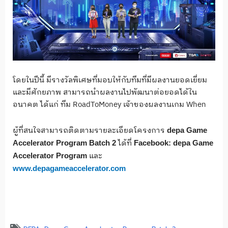
โดยในปีนี้ มีรางวัลพิเศษที่มอบให้กับทีมที่มีผลงานยอดเยี่ยม
และมีศักยภาพ สามารถนำผลงานไปพัฒนาต่อยอดได้ใน
อนาคต ได้แก่ ทีม RoadToMoney เจ้าของผลงานเกม When
ผู้ที่สนใจสามารถติดตามรายละเอียดโครงการ
depa
Game
ได้ที่
Accelerator
Program
Batch
2
Facebook: depa Game
และ
Accelerator Program
www.depagameaccelerator.com