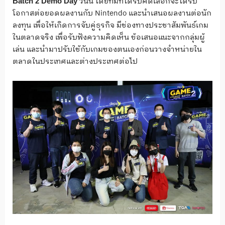
วันนี้ โดยทีมที่ได้รับคัดเลือกจะได้รับ
Batch
2
Demo
Day
โอกาสต่อยอดผลงานกับ Nintendo และนำเสนอผลงานต่อนัก
ลงทุน เพื่อให้เกิดการจับคู่ธุรกิจ มีช่องทางประชาสัมพันธ์เกม
ในตลาดจริง เพื่อรับฟังความคิดเห็น ข้อเสนอแนะจากกลุ่มผู้
เล่น และนำมาปรับใช้กับเกมของตนเองก่อนวางจำหน่ายใน
ตลาดในประเทศและต่างประเทศต่อไป