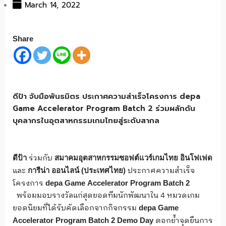
March 14, 2022
Share
ดีป้า จับมือพันธมิตร ประกาศความสำเร็จโครงการ depa
Game Accelerator Program Batch 2 ร่วมผลักดัน
บุคลากรในอุตสาหกรรมเกมไทยสู่ระดับสากล
ร่วมกับ
ดีป้า
สมาคมอุตสาหกรรมซอฟต์แวร์เกมไทย
อินโฟเฟด
และ
ประกาศความสำเร็จ
การีน่า
ออนไลน์
(ประเทศไทย)
โครงการ
depa
Game
Accelerator
Program
Batch
2
พร้อมมอบรางวัลแก่สุดยอดทีมนักพัฒนาใน 4 หมวดเกม
ยอดนิยมที่ได้รับคัดเลือกจากกิจกรรม
depa
Game
ตอกย้ำจุดยืนการ
Accelerator
Program
Batch
2
Demo
Day