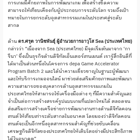
การเกมมีศักยภาพในการพัฒนาเกม เพื่อสร้างขีดความ
สามารถให้เทียบเคียงกับผู้ประกอบการระดับโลก รวมถึงเป้า
หมายในการยกระดับอุตสาหกรรมเกมในประเทศสู่ระดับ
สากล
ด้าน
ดร.ศรุต วานิชพันธุ์ ผู้อำนวยการอาวุโส
Sea (
ประเทศไทย)
กล่าวว่า “เนื่องจาก Sea (ประเทศไทย) มีจุดเริ่มต้นมาจาก ‘กา
รีนา’ ซึ่งเป็นธุรกิจด้านดิจิทัลเอ็นเตอร์เทนเมนต์ เรารู้สึกยินดีที่
ได้มาเป็นส่วนหนึ่งในโครงการ depa Game Accelerator
Program Batch 2 และได้นำความเชี่ยวชาญในฐานะผู้พัฒนา
และให้บริการเกมออนไลน์ มาช่วยส่งเสริมศักยภาพและพัฒนา
ความสามารถของบุคลากรด้านอุตสาหกรรมเกมใน
ประเทศไทยให้สามารถใช้เครื่องมือต่าง ๆ ที่มีความสำคัญและ
จำเป็นต่อการสร้างสรรค์รูปแบบเกมที่แปลกใหม่ได้ ตลอดจน
ส่งเสริมการสร้างเครือข่ายการพัฒนางานทางด้านดิจิทัลคอน
เทนต์ให้เทียบเท่าระดับสากลในอนาคต โดยมองว่าดิจิทัลคอน
เทนต์จะเป็นอีกหนึ่งอุตสาหกรรมสำคัญที่ช่วยขับเคลื่อน
เศรษฐกิจดิจิทัลของประเทศไทยให้เติบโตอย่างมีประสิทธิภาพ
ได้ในอนาคต”