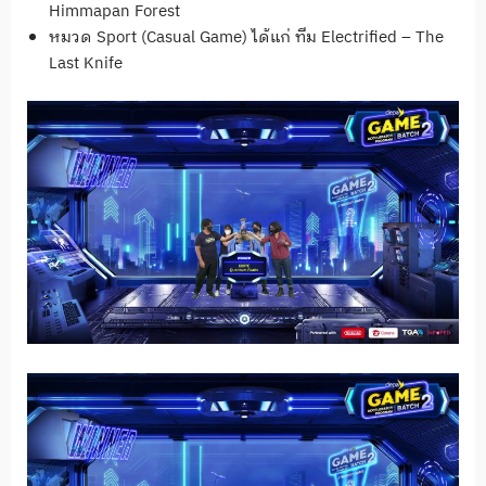
Himmapan Forest
หมวด Sport (Casual Game) ได้แก่ ทีม Electrified – The
Last Knife