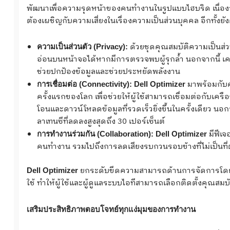
พัฒนาเพื่อความรุดหน้าของคนทำงานในรูปแบบไฮบริด เนื่องจ
ต้องเผชิญกับความเสี่ยงในเรื่องความเป็นส่วนบุคคล อีกทั้งย
ด้วยชุดคุณสมบัติความเป็นส่วน
ความเป็นส่วนตัว
(Privacy):
อ่อนบนหน้าจอได้หากมีการตรวจพบผู้รุกล้ำ นอกจากนี้ เครื่
ช่วยปกป้องข้อมูลและช่วยประหยัดพลังงาน
มาพร้อมกับค
การเชื่อมต่อ (
Connectivity
):
Dell Optimizer
ครั้งแรกของโลก เพื่อช่วยให้ผู้ใช้สามารถเชื่อมต่อกับเคร
โอนและดาวน์โหลดข้อมูลที่รวดเร็วยิ่งขึ้นในครั้งเดียว น
ลาเทนซีที่ลดลงสูงสุดถึง 30 เปอร์เซ็นต์
มีฟีเจ
การทำงานร่วมกัน (
Collaboration
):
Dell Optimizer
คนทำงาน รวมไปถึงการลดเสียงรบกวนรอบข้างที่ไม่เป็นที่ต
ยกระดับขีดความสามารถด้านการจัดการโดยกา
Dell Optimizer
ใช้ ทำให้ผู้ใช้และผู้ดูแลระบบไอทีสามารถเลือกติดตั้งคุณสมบ
เสริมประสิทธิภาพตอบโจทย์ทุกแง่มุมของการทำงาน