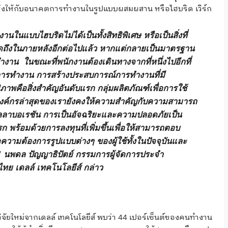
กร่งให้กับอนาคตการทำงานในรูปแบบผสมผสาน หรือไฮบริด เวิร์ก
นในแบบไฮบริดไม่ได้เป็นทั้งสิทธิพิเศษ หรือเป็นสิ่งที่
ิดถึงในภายหลังอีกต่อไปแล้ว หากแต่กลายเป็นมาตรฐาน
งาน ในขณะที่พนักงานต้องเดินทางจากที่หนึ่งไปอีกที่
การทำงาน การสร้างประสบการณ์การทำงานที่มี
ภาพคือสิ่งสำคัญอันดับแรก กลุ่มผลิตภัณฑ์เพื่อการใช้
ค์กรล่าสุดของเรายังคงให้ความสำคัญกับความสามารถ
ลาบอเรชัน การเป็นอัจฉริยะและความปลอดภัยเป็น
ก พร้อมด้วยการลงทุนที่เพิ่มขึ้นเพื่อให้สามารถตอบ
ความต้องการรูปแบบต่างๆ ของผู้ใช้ทั้งในปัจจุบันและ
”
นพดล ปัญญาธิปัตย์ กรรมการผู้จัดการประจำ
ทย เดลล์ เทคโนโลยีส์
กล่าว
จัยใหม่จากเดลล์ เทคโนโลยีส์ พบว่า 44 เปอร์เซ็นต์ของคนทำงาน