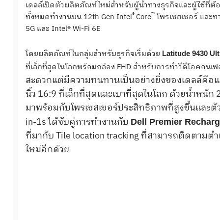
เดลล์เปิดตัวผลิตภัณฑ์ใหม่สำหรับผู้นำทางธุรกิจและผู้ใช้ท
®
™
ทั้งหมดทำงานบน 12th Gen Intel
Core
โพรเซสเซอร์ และทางเ
5G และ Intel® Wi-Fi 6E
โดยผลิตภัณฑ์ในกลุ่มสำหรับธุรกิจเริ่มด้วย
Latitude 9430 Ul
ที่เล็กที่สุดในโลกพร้อมกล้อง FHD สำหรับการทำวีดีโอคอนเ
สะดวกแต่มีความทนทานเป็นอย่างยิ่งของเดลล์คือแล็
นิ้ว 16:9 ที่เล็กที่สุดและเบาที่สุดในโลก ด้วยน้ำหนั
มาพร้อมกับโพรเซสเซอร์ประสิทธิภาพที่สูงขึ้นและ
in-1s ได้จับคู่การทำงานกับ
Dell Premier Recharg
ที่มากับ Tile location tracking ที่สามารถติดตามต
ใหม่อีกด้วย