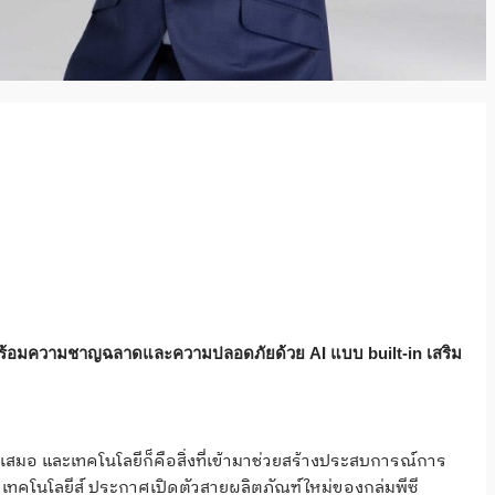
ี่มาพร้อมความชาญฉลาดและความปลอดภัยด้วย AI แบบ built-in เสริม
มอ และเทคโนโลยีก็คือสิ่งที่เข้ามาช่วยสร้างประสบการณ์การ
ล์ เทคโนโลยีส์ ประกาศเปิดตัวสายผลิตภัณฑ์ใหม่ของกลุ่มพีซี