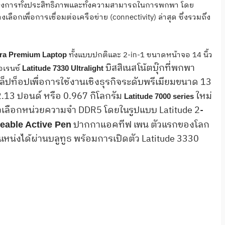
ี่ต้องการทั้งประสิทธิภาพและทั้งความสามารถในการพกพา โดย
ลือกเพื่อการเชื่อมต่อเครือข่าย (connectivity) ล่าสุด ซึ่งรวมถึง
ทั้งแบบปกติและ 2-in-1 ขนาดหน้าจอ 14 นิ้ว
tra Premium Laptop
บิสสิเนสโน้ตบุ๊กที่พกพา
ฟอเรนซ์
Latitude 7330 Ultralight
ปท็อปเพื่อการใช้งานเชิงธุรกิจระดับพรีเมียมขนาด 13
ก 2.13 ปอนด์ หรือ 0.967 กิโลกรัม
ใหม่
Latitude 7000 series
ตัวเลือกหน่วยความจำ DDR5 โดยในรูปแบบ Latitude 2-
ปากกาแอคทีฟ เพน ตัวแรกของโลก
eable Active Pen
ำแหน่งได้ผ่านบลูทูธ พร้อมการเปิดตัว Latitude 3330