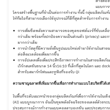
ต่างต้อ
แบบการท
โครงสร้างพื้นฐานที่จำเป็นต่อการทำงาน ทั้งนี้ กลุ่มผลิตภัณฑ
ให้ทีมไอทีสามารถเลือกใช้อุปกรณ์ที่ดีที่สุดสำหรับการทำงาน
การเพิ่มขีดพลังความสามารถของชุดซอฟต์แวร์ที่ขับเคลื่อนด
กว่าเดิม พร้อมทั้งปกป้องความเป็นส่วนตัว (privacy) และก
มากกว่าเดิม
การนำวัสดุที่มีความยั่งยืนรูปแบบใหม่เข้ามาใช้งานในส
ต่อสิ่งแวดล้อมเพิ่มมากขึ้น
การอัปเดตเพื่อเพิ่มประสิทธิภาพการทำงานในสายผลิตภัณฑ
เวิร์กสเตชันขนาด 14 นิ้ว16:10 ที่เล็กที่สุดในโลก และ doc
สำหรับสมาร์ทโฟนและหูฟังที่รองรับ Qi
ความชาญฉลาดที่เพิ่มมากขึ้นเพื่อการทำงานแบบไฮบริดที่ได้เส
ในพื้นที่ระดับแนวหน้าของกลุ่มผลิตภัณฑ์เพื่อการใช้งานในเชิ
(AI) แบบบูรณาการ อันเป็นขุมพลังอัจฉริยะของเดลล์ด้วยระบ
ประสบการณ์การทำงานแบบคอลลาบอเรชัน และประสบการณ์เฉ