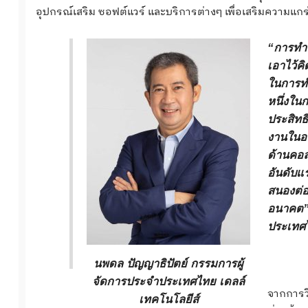
อุปกรณ์เสริม ซอฟต์แวร์ และบริการต่างๆ เพื่อเสริมความแ
“การทำงา
เอาไว้ค
ในการทำ
หนึ่งใน
ประสิทธิ
งานในอง
ด้านคอล
อันดับแร
สนองต่อ
อนาคต
ประเทศไ
นพดล ปัญญาธิปัตย์ กรรมการผู้
จัดการประจำประเทศไทย เดลล์
จากการวิ
เทคโนโลยีส์