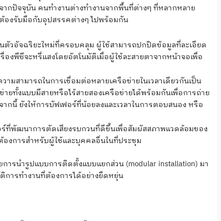
ากปัจจุบัน คนทำงานต่างทำงานจากพื้นที่ต่างๆ ที่หลากหลาย
ังต้องรับมือกับอุปสรรคต่างๆ ไปพร้อมกัน
ตัวอัจฉริยะใหม่ที่ครอบคลุม ผู้ใช้สามารถปกปิดข้อมูลที่ละเอียด
องพีซีจะหรี่แสงโดยอัตโนมัติเมื่อผู้ใช้ละสายตาจากหน้าจอเพื่อ
วามสามารถในการเชื่อมต่อหลายเครือข่ายในเวลาเดียวกันเป็น
ือข่ายทั้งแบบมีสายหรือไร้สายสองเครือข่ายได้พร้อมกันเพื่อการถ่าย
อกจากนี้ ยังให้การบัฟเฟอร์ที่น้อยลงและเวลาในการตอบสนอง หรือ
อร์ที่พัฒนาการตัดเสียงรบกวนที่ดีขึ้นเพื่อสัมผัสสภาพแวดล้อมของ
้องการสำหรับผู้ใช้และบุคคลอื่นในที่ประชุม
รนำรูปแบบการติดตั้งแบบแยกส่วน (modular installation) มา
ัติการทำงานที่ต้องการได้อย่างยืดหยุ่น