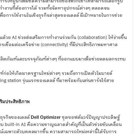
งการให้ผู้นำเพิ่มขีดความสามารถของพวกเขาให้สามารถเลือกรูป
ำงานที่ต้องการได้ รวมทั้งจัดหาอุปกรณ์ต่างๆ ตลอดจน
์เพื่อการใช้งานในเชิงธุรกิจล่าสุดของเดลล์ มีเป้าหมายในการช่วย
้วย AI ช่วยส่งเสริมการทำงานร่วมกัน (collaboration) ให้ง่ายขึ้น
ารเชื่อมต่อเครือข่าย (connectivity) ที่มีประสิทธิภาพมหาศาล
ายผลิตภัณฑ์และบรรจุภัณฑ์ต่างๆ ที่ออกแบบมาเพื่อช่วยลดผลกระทบ
์ก่อให้เกิดมาตรฐานใหม่ต่างๆ รวมถึงการเปิดตัวโมบายล์
king station รุ่นแรกของเดลล์ ที่มาพร้อมกับแท่นชาร์จไร้สาย
ริมประสิทธิภาพ
งธุรกิจของเดลล์
ชุดซอฟต์แวร์ปัญญาประดิษฐ์
Dell Optimizer
บ built-in AI คือความชาญฉลาดสำคัญที่เป็นตัวช่วยขับเคลื่อน
พาะตัวบุคคลมากขึ้น ความสามารถใหม่เหล่านี้ได้รับการ