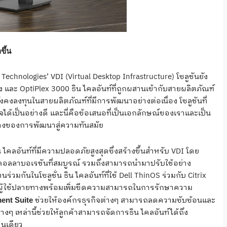
ขึ้น
hnologies’ VDI (Virtual Desktop Infrastructure) โซลูชันยัง
ง และ OptiPlex 3000 ธิน ไคลอันท์ที่ถูกผสานเข้ากับสายผลิตภัณฑ์
งคงลงทุนในสายผลิตภัณฑ์ที่มีการพัฒนาอย่างต่อเนื่อง โซลูชันที่
้เป็นอย่างดี และนี่คือข้อเสนอที่เป็นเอกลักษณ์ของเราและเป็น
ทางของการพัฒนาสู่ความทันสมัย
น ไคลอันท์ที่มีความปลอดภัยสูงสุดซึ่งสร้างขึ้นสำหรับ VDI โดย
บคอลลาบอเรชันที่สมบูรณ์ รวมถึงสามารถนำมาปรับใช้อย่าง
วมกันในโซลูชั่น ธิน ไคลอันท์ที่ใช้ Dell ThinOS ร่วมกับ Citrix
้กับผู้ใช้ปลายทางพร้อมเพิ่มขีดความสามารถในการรักษาความ
ช่วยให้องค์กรธุรกิจต่างๆ สามารถลดความซับซ้อนและ
nt Suite
่างๆ เหล่านี้ช่วยให้ลูกค้าสามารถจัดการธิน ไคลอันท์ได้ถึง
คนเดียว