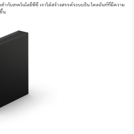
ากับเทคโนโลยีพีซี เราได้สร้างสรรค์ระบบธิน ไคลอันท์ที่มีความ
ึ้น