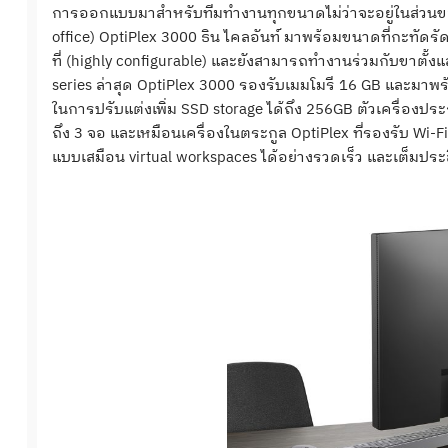
การออกแบบมาสำหรับทีมทำงานทุกขนาดไม่ว่าจะอยู่ในส่วนของ
office) OptiPlex 3000 ธิน ไคลอันท์ มาพร้อมขนาดที่กะทัดร
ที่ (highly configurable) และยังสามารถทำงานร่วมกับขาตั้ง
series ล่าสุด OptiPlex 3000 รองรับเมมโมรี 16 GB และมา
ในการปรับแต่งเพิ่ม SSD storage ได้ถึง 256GB ตัวเครื่อง
ถึง 3 จอ และเหมือนเครื่องในตระกูล OptiPlex ที่รองรับ Wi
แบบเสมือน virtual workspaces ได้อย่างรวดเร็ว และเต็มประ