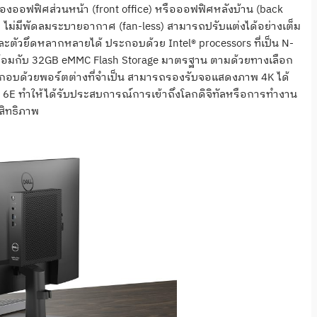
ออฟฟิศส่วนหน้า (front office) หรือออฟฟิศหลังบ้าน (back
ัด ไม่มีพัดลมระบายอากาศ (fan-less) สามารถปรับแต่งได้อย่างเต็ม
และตัวยึดหลากหลายได้ ประกอบด้วย Intel® processors ที่เป็น N-
พร้อมกับ 32GB eMMC Flash Storage มาตรฐาน ตามด้วยทางเลือก
ประกอบด้วยพอร์ตต่างที่จำเป็น สามารถรองรับจอแสดงภาพ 4K ได้
-Fi 6E ทำให้ได้รับประสบการณ์การเข้าถึงโลกดิจิทัลหรือการทำงาน
สิทธิภาพ