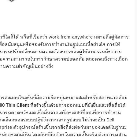
ใดก็ได้ หรือที่เรียกว่า work-from-anywhere หมายถึงผู้จัดการ
พื่อสนับสนุนหรือรองรับการทำงานในรูปแบบนี้อย่างไร การให้
 สามารถปรับเปลี่ยนตามความต้องการของผู้ใช้งาน รวมถึงความ
เสียความสามารถในการรักษาความปลอดภัย ตลอดจนถึงทางเลือก
ามความสำคัญเป็นอย่างยิ่ง
ในการส่งมอบโซลูชันที่มีความยืดหยุ่นเหมาะสมสำหรับสภาพแวดล้อม
ที่สร้างขึ้นด้วยการออกแบบที่ยั่งยืนและเชื่อถือได้
00 Thin Client
ามารถคาดหวังและเชื่อมั่นจากเครื่องเดสก์ท็อปเพื่อการทำงาน
บทางเลือกของระบบปฏิบัติการหลากรูปแบบ ไม่ว่าจะเป็น Dell
ise ตัวอุปกรณ์สร้างขึ้นจากสิ่งที่ส่งต่อกันมาของเดลล์ในฐานะ
ุคใหม่ของเดลล์ ธิน ไคลอันท์อีกด้วย ในความเป็นจริง ด้วยการผสาน