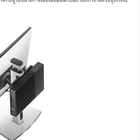
้กับผู้ใช้ปลายทางโดยไม่ยึดติดกับสถานที่ทำงานหรืออุปกรณ์