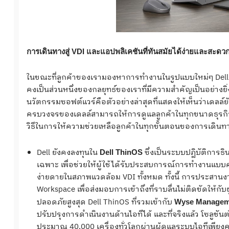
การเดินทางสู่
VDI และแอปพลิเคชันที่ทันสมัยได้ง่ายและสะดวก
ในขณะที่ลูกค้าของเรามองหาการทำงานในรูปแบบใหม่ๆ Dell Tec
คงเป็นส่วนหนึ่งของกลยุทธ์ของเราที่มีความสำคัญเป็นอย่างยิ่
นวัตกรรมซอฟต์แวร์คือตัวอย่างล่าสุดที่แสดงให้เห็นว่าเดลล์ยั
ครบวงจรของเดลล์สามารถให้การดูแลลูกค้าในทุกขนาดธุรกิจได
วิธีในการให้ความช่วยเหลือลูกค้าในทุกขั้นตอนของการเดิน
Dell ยังคงลงทุนใน
ซึ่งเป็นระบบปฏิบัติการธิ
Dell ThinOS
เฉพาะ เพื่อช่วยให้ผู้ใช้ได้รับประสบการณ์การทำงานแบ
ง่ายดายในสภาพแวดล้อม VDI ทั้งหมด ทั้งนี้ การประสานงานร่
Workspace เพื่อส่งมอบการเข้าถึงที่ราบลื่นไม่ติดขัดให
ปลอดภัยสูงสุด Dell ThinOS ที่รวมเข้ากับ
Wyse Manageme
ปรับปรุงการดำเนินงานด้านไอทีได้ และที่จริงแล้ว โซลูชันต
ประมาณ 40,000 เครื่องทั่วโลกผ่านผู้ดูแลระบบไอทีเพียง