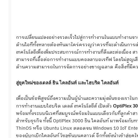
การเปลี่ยนแปลงอย่างรวดเร็วไปสู่การทำงานในแบบทำงานจากที่
ด้านไอทีทั้งหลายต้องหันมาใคร่ครวญว่าควรที่จะดำเนินการเ
เทคโนโลยีเพื่อเพิ่มประสบการณ์การทำงานที่ดีและต่อเนื่อง
สามารถที่เอื้อต่อการทำงานแบบคอลลาบอเรทีฟ โดยไม่สูญ
ด้านความสามารถในการจัดการอย่างชาญฉลาด คือสิ่งที่มีคว
สู่ยุคใหม่ของเดลล์ ธิน ไคลอันท์ และไฮบริด ไคลอันท์
เพื่อเป็นข้อพิสูจน์ถึงความเป็นผู้นำและความมุ่งมั่นของเรา
การทำงานแบบไฮบริด เดลล์ เทคโนโลยีส์ เปิดตัว
OptiPlex 30
พร้อมทั้งระบบนิเวศที่สมบูรณ์พร้อมในแบบเดียวกับที่ลูกค้าส
สำหรับธุรกิจ ทั้งนี้ OptiPlex 3000 ธิน ไคลอันท์ มาพร้อมกั
ThinOS หรือ Ubuntu Linux ตลอดจน Windows 10 IoT Enterpr
ของผู้บุกเบิกไคลอันท์ โซลูชันบนคลาวด์ อีกทั้งยังนำเข้าสู่ย