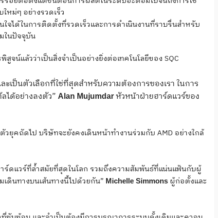
ไร้รอยต่อตั้งแต่ขั้นตอนการผลิตในระดับอะตอมไปจนถึงการใช้
ใหม่ๆ อย่างรวดเร็ว
มั่นใจได้ในการติดตั้งที่รวดเร็วและการดำเนินงานที่ราบรื่นสำหรับ
ในปัจจุบัน
น์แล้วว่าเป็นสิ่งจำเป็นอย่างยิ่งต่อเทคโนโลยีของ SQC
ละเป็นตัวเลือกที่ใช่ที่สุดสำหรับความต้องการของเรา ในการ
ัลได้อย่างลงตัว”
หัวหน้าฝ่ายฮาร์ดแวร์ของ
Alan Mujumdar
ุคถัดไป บริษัทจะยังคงเดินหน้าทำงานร่วมกับ AMD อย่างใกล้
วร์ที่ล้ำสมัยที่สุดในโลก รวมถึงความสัมพันธ์ที่แน่นแฟ้นกับผู้
วมเดินทางบนเส้นทางนี้ไปด้วยกัน”
ผู้ก่อตั้งและ
Michelle Simmons
ี่ซับซ้อน และจำเป็นต้องมีการบูรณาการระบบดั้งเดิมและควอน