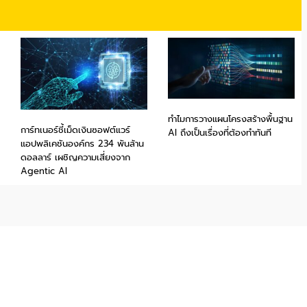
ทำไมการวางแผนโครงสร้างพื้นฐาน
การ์ทเนอร์ชี้เม็ดเงินซอฟต์แวร์
AI ถึงเป็นเรื่องที่ต้องทำทันที
แอปพลิเคชันองค์กร 234 พันล้าน
ดอลลาร์ เผชิญความเสี่ยงจาก
Agentic AI