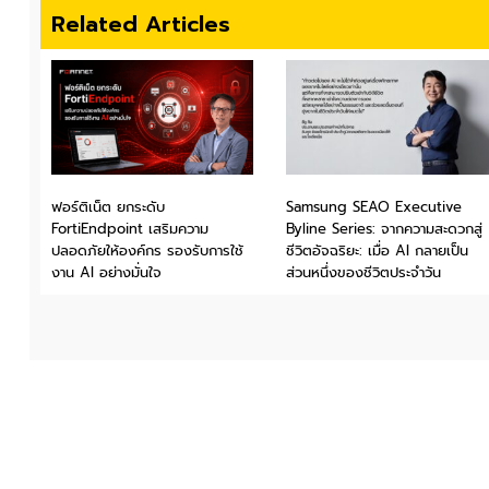
Related Articles
ฟอร์ติเน็ต ยกระดับ
Samsung SEAO Executive
FortiEndpoint เสริมความ
Byline Series: จากความสะดวกสู่
ปลอดภัยให้องค์กร รองรับการใช้
ชีวิตอัจฉริยะ: เมื่อ AI กลายเป็น
งาน AI อย่างมั่นใจ
ส่วนหนึ่งของชีวิตประจำวัน