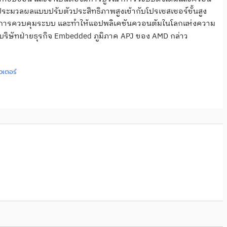
ประมวลผลแบบปรับตัวประสิทธิภาพสูงเข้ากับโปรเซสเซอร์ขั้นสูง
ุงการควบคุมระบบ และทำให้แอปพลิเคชันควอนตัมในโลกแห่งความ
ิษัทฝ่ายธุรกิจ Embedded ภูมิภาค APJ ของ AMD กล่าว
วเตอร์