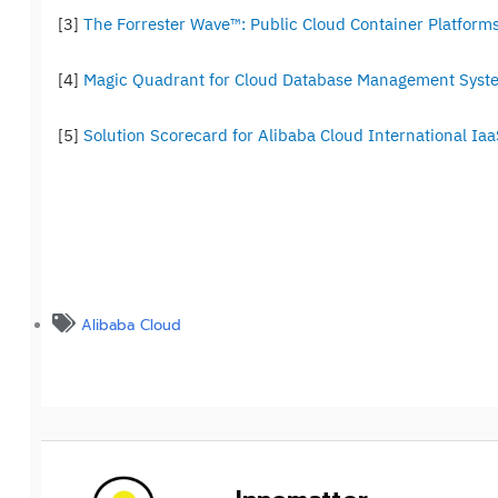
[3]
The Forrester Wave™: Public Cloud Container Platfor
[4]
Magic Quadrant for Cloud Database Management Syst
[5]
Solution Scorecard for Alibaba Cloud International I
Alibaba Cloud