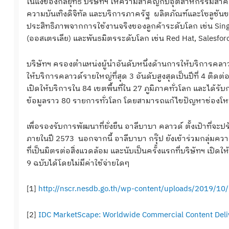
ในแง่ของกลยุทธ์ บริษัทฯ ให้ความสำคัญกับอุตสาหกรรมสำคัญ
ความบันเทิงดิจิทัล และบริการภาครัฐ ผลิตภัณฑ์และโซลูชันขอ
ประสิทธิภาพจากการใช้งานจริงของลูกค้าระดับโลก เช่น Singa
(ออสเตรเลีย) และพันธมิตรระดับโลก เช่น Red Hat, Salesfo
บริษัทฯ ครองตำแหน่งผู้นำอันดับหนึ่งด้านการให้บริการคลาวด
ให้บริการคลาวด์รายใหญ่ที่สุด 3 อันดับสูงสุดเป็นปีที่ 4 ติ
เปิดให้บริการใน 84 เขตพื้นที่ใน 27 ภูมิภาคทั่วโลก และไ
ข้อมูลราว 80 รายการทั่วโลก โดยสามารถแก้ไขปัญหาช่องโหว่
เพื่อรองรับการพัฒนาที่ยั่งยืน อาลีบาบา คลาวด์ ตั้งเป้าที่จะ
ภายในปี 2573 นอกจากนี้ อาลีบาบา กรุ๊ป ยังเข้าร่วมกลุ่มควา
ที่เป็นมิตรต่อสิ่งแวดล้อม และนับเป็นครั้งแรกที่บริษัทฯ เป
9 ฉบับได้โดยไม่มีค่าใช้จ่ายใดๆ
[1]
http://nscr.nesdb.go.th/wp-content/uploads/2019/10/
[2]
IDC MarketScape: Worldwide Commercial Content Deli