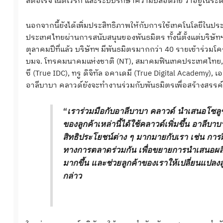
สตอเรจ เน็ตเวิร์ก และระบบรักษาความปลอดภัย ว่าอยู่ในระดั
นอกจากนี้ยังได้เพิ่มประสิทธิภาพให้กับการใช้เทคโนโลยีใน
ประเทศไทยผ่านการสนับสนุนของพันธมิตร ทั้งนี้ตั้งแต่บริษัทฯ
ตุลาคมปีที่แล้ว บริษัทฯ มีพันธมิตรมากกว่า 40 รายเข้าร่วม
บมจ. โทรคมนาคมแห่งชาติ (NT), สมาคมฟินเทคประเทศไทย, ไฮคล
ซี (True IDC), ทรู ดิจิทัล อคาเดมี (True Digital Academy
อาลีบาบา คลาวด์ยังจะทำงานร่วมกับพันธมิตรเพื่อสร้างสรรค์โซ
“เราร่วมมือกับอาลีบาบา คลาวด์ นำเสนอโซลูชั
ของลูกค้าเหล่านี้ได้ใช้คลาวด์เพิ่มขึ้น อาล
สิทธิประโยชน์ต่าง ๆ มากมายกับเรา เช่น ก
ทางการตลาดร่วมกัน เพื่อขยายการนำเสนอผลิต
มากขึ้น และช่วยลูกค้าของเราให้เปลี่ยนแปลงสู่
กล่าว