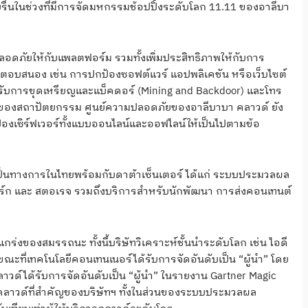
บรื่นในช่วงที่มีการจัดมหกรรมช้อปปิ้งระดับโลก 11.11 ของอาลีบา
อดภัยให้กับแพลตฟอร์ม รวมทั้งเพิ่มประสิทธิภาพให้กับการ
อบสนอง เช่น การปกป้องซอฟต์แวร์ แอปพลิเคชัน หรือเว็บไซต์
หรับการขุดเหรียญและแบ็คดอร์ (Mining and Backdoor) และโทร
แง่ของสถาปัตยกรรม ศูนย์ความปลอดภัยของอาลีบาบา คลาวด์ ยัง
องเซิร์ฟเวอร์ทั้งแบบออนไลน์และออฟไลน์ให้เป็นไปตามข้อ
ย่างเป็นทางการในไทยพร้อมกับดาต้าเซ็นเตอร์ ได้แก่ ระบบประมวลผล
ตเวิร์ก และ สตอเรจ รวมถึงบริการสำหรับนักพัฒนา การส่งคอนเทนต์
งของสมรรถนะ ทั้งนี้บริษัทวิเคราะห์ชั้นนำระดับโลก เช่น ไอดี
 ขณะที่เทคโนโลยีคอนเทนเนอร์ได้รับการจัดอันดับเป็น “ผู้นำ” โดย
ด์ได้รับการจัดอันดับเป็น “ผู้นำ” ในรายงาน Gartner Magic
คลาวด์ที่สำคัญของบริษัทฯ ทั้งในส่วนของระบบประมวลผล