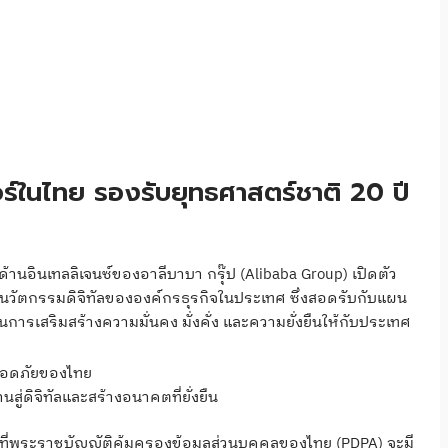
อร์ในไทย รองรับยุทธศาสตร์ชาติ 20 ปี
ด้านอินเทลลิเจนซ์ของอาลีบาบา กรุ๊ป (Alibaba Group) เปิดตัว
นวัตกรรมดิจิทัลขององค์กรธุรกิจในประเทศ ซึ่งสอดรับกับแผน
การเสริมสร้างความมั่นคง มั่งคั่ง และความยั่งยืนให้กับประเทศ
ลอดภัยของไทย
สู่ดิจิทัลและสร้างอนาคตที่ยั่งยืน
ที่พระราชบัญญัติคุ้มครองข้อมูลส่วนบุคคลของไทย (PDPA) จะมี