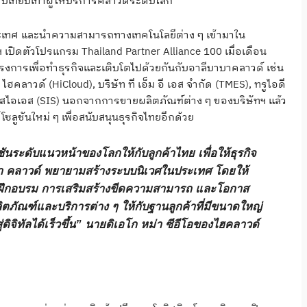
บเทียบเท่าผู้ให้บริการคลาวด์ระดับโลก
ประเทศ และนำความสามารถทางเทคโนโลยีต่าง ๆ เข้ามาใน
 เปิดตัวโปรแกรม Thailand Partner Alliance 100 เมื่อเดือน
โครงการเพื่อทำธุรกิจและเติบโตไปด้วยกันกับอาลีบาบาคลาวด์ เช่น
าวด์ (HiCloud), บริษัท ที เอ็ม อี เอส จำกัด (TMES), ทรูไอดี
), เอสไอเอส (SIS) นอกจากการขายผลิตภัณฑ์ต่าง ๆ ของบริษัทฯ แล้ว
ลูชันใหม่ ๆ เพื่อสนับสนุนธุรกิจไทยอีกด้วย
นระดับแนวหน้าของโลกให้กับลูกค้าไทย เพื่อให้ธุรกิจ
ีบาบา คลาวด์ พยายามสร้างระบบนิเวศในประเทศ โดยให้
ารฝึกอบรม การเสริมสร้างขีดความสามารถ และโอกาส
ภัณฑ์และบริการต่าง ๆ ให้กับฐานลูกค้าที่มีขนาดใหญ่
ดิจิทัลได้เร็วขึ้น” นายดิเอโก หม่า ซีอีโอของไฮคลาวด์