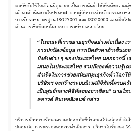
ผลบังคับใช้ในเดือนมิถุนายน เป็นการเน้นย้ำให้เห็นถึงความมุ่
เข้ามาดำเนินงานในประเทศ ควบคู่กับการนำนวัตกรรมทางเทคโน
การรับรองมาตรฐาน ISO27001 และ ISO20000 และเป็นไปตาม
ด้านการเงินที่ออกโดยธนาคารแห่งประเทศไทย
“ในขณะที่เราขยายธุรกิจอย่างต่อเนื่อง 
การปกป้องข้อมูล การเปิดตัวดาต้าเซ็นเตอร์
บังคับต่าง ๆ ของประเทศไทย นอกจากนี้ เร
เสนอในประเทศไทย รวมถึงองค์ความรู้เฉ
สำเร็จในการช่วยสนับสนุนธุรกิจทั่วโลกใ
บริษัทฯ จะสร้างระบบนิเวศดิจิทัลที่ครบคร
เป็นศูนย์กลางดิจิทัลของอาเซียน” นายไท
คลาวด์ อินเทลลิเจนซ์ กล่าว
บริการด้านการรักษาความปลอดภัยที่นำเสนอให้แก่ลูกค้าในไ
ปลอดภัย, การตรวจสอบการดำเนินการ, บริการใบรับรอง SSL