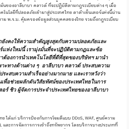
งมั่นของอาลีบาบา คลาวด์ ที่จะปฏิบัติตามกฎระเบียบต่าง ๆ เมื่อ
โลยีที่ปลอดภัยเข้ามาสู่ประเทศไทย ดาต้าเซ็นเตอร์แห่งนี้ผ่าน
 พ.ร.บ. คุ้มครองข้อมูลส่วนบุคคลของไทย รวมถึงกฎระเบียบ
เรายังคงให้ความสำคัญสูงสุดกับความปลอดภัยและ
แห่งใหม่นี้ เรามุ่งมั่นที่จะปฏิบัติตามกฎและข้อ
าต้องการนำเทคโนโลยีที่ดีที่สุดของบริษัทฯ มานำ
พาะทางด้านต่าง ๆ อาลีบาบา คลาวด์ ประสบความ
ห้ประสบความสำเร็จอย่างมากมาย และเราหวังว่า
ันเพื่อช่วยผลักดันวิสัยทัศน์ของประเทศไทยในการ
เลอร์ ชิว ผู้จัดการประจำประเทศไทยของอาลีบาบา
ทย ได้แก่ บริการป้องกันการโจมตีแบบ DDoS, WAF, ศูนย์ความ
 และการจัดการการเข้าถึงทรัพยากร โดยบริการบางประเภทที่