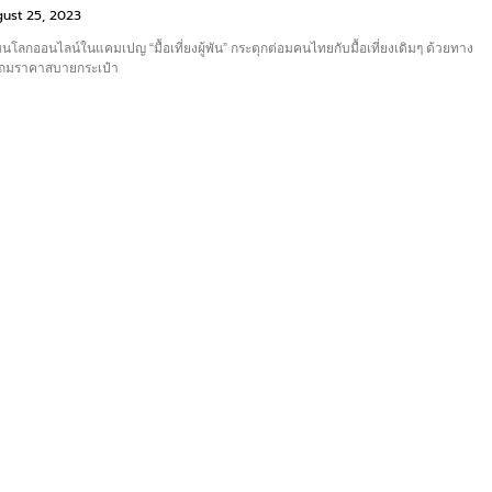
ust 25, 2023
โลกออนไลน์ในแคมเปญ “มื้อเที่ยงผู้พัน” กระตุกต่อมคนไทยกับมื้อเที่ยงเดิมๆ ด้วยทาง
ว แถมราคาสบายกระเป๋า