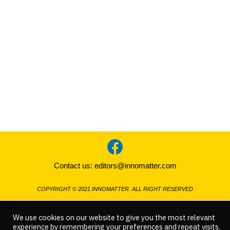
Contact us:
editors@innomatter.com
COPYRIGHT © 2021 INNOMATTER. ALL RIGHT RESERVED
We use cookies on our website to give you the most relevant
experience by remembering your preferences and repeat visits.