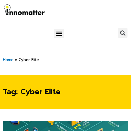
Skip
to
content
Menu
Home
»
Cyber Elite
Tag: Cyber Elite