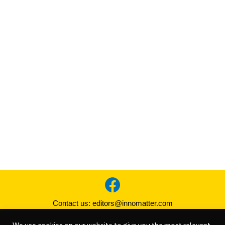
Contact us:
editors@innomatter.com