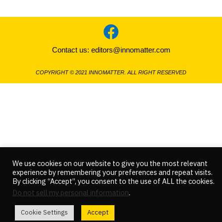
Contact us:
editors@innomatter.com
COPYRIGHT © 2021 INNOMATTER. ALL RIGHT RESERVED
We use cookies on our website to give you the most relevant
experience by remembering your preferences and repeat visits.
By clicking “Accept”, you consent to the use of ALL the cookies.
Do not sell my personal information
.
Cookie Settings
Accept