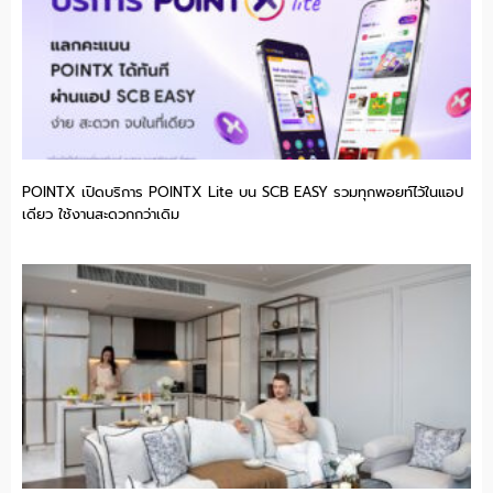
POINTX เปิดบริการ POINTX Lite บน SCB EASY รวมทุกพอยท์ไว้ในแอป
เดียว ใช้งานสะดวกกว่าเดิม