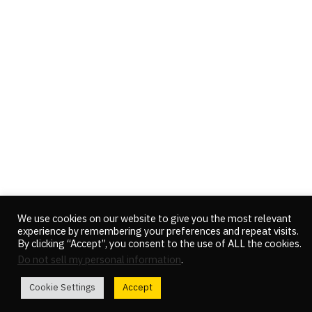
We use cookies on our website to give you the most relevant
experience by remembering your preferences and repeat visits.
By clicking “Accept”, you consent to the use of ALL the cookies.
Do not sell my personal information
.
Cookie Settings
Accept