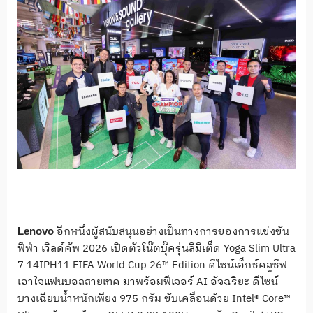
อีกหนึ่งผู้สนับสนุนอย่างเป็นทางการของการแข่งขัน
Lenovo
ฟีฟ่า เวิลด์คัพ 2026 เปิดตัวโน๊ตบุ๊ครุ่นลิมิเต็ด Yoga Slim Ultra
7 14IPH11 FIFA World Cup 26™ Edition ดีไซน์เอ็กซ์คลูซีฟ
เอาใจแฟนบอลสายเทค มาพร้อมฟีเจอร์ AI อัจฉริยะ ดีไซน์
บางเฉียบน้ำหนักเพียง 975 กรัม ขับเคลื่อนด้วย Intel® Core™