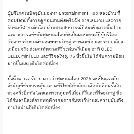
ผู้บริโภคในปัจจุบันมองหา Entertainment Hub ของบ้าน ที่
ตอบโจทย์ทั้งการดูคอนเทนต์สตรีมมิ่ง การเล่นเกม และการ
รับชมกีฬาระดับโลกผ่านประสบการณ์ที่สมจริงมากขึ้น โดย
เฉพาะการแข่งขันฟุตบอลโลกยังเป็นคอนเทนต์ที่ผู้บริโภค
ต้องการรับชมผ่านจอขนาดใหญ่ ภาพคมชัด และระบบเสียง
เสมือนจริง ส่งผลให้ตลาดทีวีระดับพรีเมียม อาทิ QLED,
OLED, Mini LED และทีวีจอใหญ่ 75 นิ้วขึ้นไป ได้รับความนิยม
มากขึ้นและเติบโตต่อเนื่อง
ทั้งนี้ เพาเวอร์บาย คาดว่าฟุตบอลโลก 2026 จะเป็นแรงขับ
สำคัญที่ช่วยกระตุ้นตลาดทีวีไทยให้กลับมาคึกคักอีกครั้งใน
ช่วงครึ่งปีหลัง โดยเฉพาะกลุ่มพรีเมียมทีวีและทีวีจอใหญ่ ซึ่ง
ได้รับอานิสงส์จากพฤติกรรมการรับชมกีฬาและความบันเทิง
ภายในบ้านที่เติบโตต่อเนื่อง