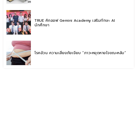
TRUE คิกออฟ Gemini Academy เสริมทักษะ AI
นักศึกษา
โรคอ้วน ความเสี่ยงภัยเงียบ “ภาวะหยุดหายใจขณะหลับ”