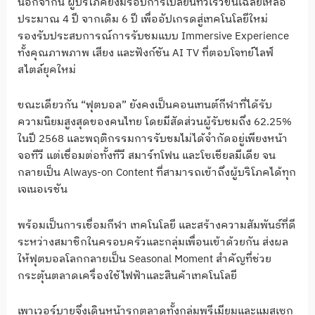
นอกจากนี้ ผู้บริโภคยังมีรอบการเปลี่ยนทีวีเร็วขึ้นเฉลี่ยเหลือ
ประมาณ 4 ปี จากเดิม 6 ปี เพื่ออัปเกรดสู่เทคโนโลยีใหม่
รองรับประสบการณ์การรับชมแบบ Immersive Experience
ทั้งคุณภาพภาพ เสียง และฟังก์ชัน AI TV ที่ตอบโจทย์ไลฟ์
สไตล์ยุคใหม่
ขณะเดียวกัน “ฟุตบอล” ยังคงเป็นคอนเทนต์กีฬาที่ได้รับ
ความนิยมสูงสุดของคนไทย โดยมีสัดส่วนผู้รับชมถึง 62.25%
ในปี 2568 และพฤติกรรมการรับชมไม่ได้จำกัดอยู่เพียงหน้า
จอทีวี แต่เชื่อมต่อทั้งทีวี สมาร์ทโฟน และโซเชียลมีเดีย จน
กลายเป็น Always-on Content ที่สามารถเข้าถึงผู้บริโภคได้ทุก
เจเนอเรชัน
พร้อมเป็นการเชื่อมกีฬา เทคโนโลยี และสร้างความสัมพันธ์ที่ดี
ระหว่างสมาชิกในครอบครัวและกลุ่มเพื่อนเข้าด้วยกัน ส่งผล
ให้ฟุตบอลโลกกลายเป็น Seasonal Moment สำคัญที่ช่วย
กระตุ้นตลาดเครื่องใช้ไฟฟ้าและสินค้าเทคโนโลยี
เพาเวอร์บายจึงเดินหน้ารุกตลาดทั้งกลุ่มพรีเมียมและแมสเซก