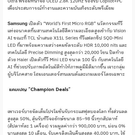
Ultra พร้อมหน้าจอ OLED 2.8K 120Hz รองรับ Copilot+PC
เพื่อประสบการณ์ทำงานและความบันเทิงระดับพรีเมียม
เปิดตัว “World’s First Micro RGB” นวัตกรรมทีวี
Samsung
แห่งอนาคตที่ผสานเทคโนโลยีสีความละเอียดสูงเข้ากับ Vision
AI ขณะที่ TCL นำเสนอ X11L Series ทีวีแฟลกชิป SQD-Mini
LED ที่มาพร้อมความสว่างคมชัดระดับ HDR 10,000 nits และ
เทคโนโลยี Precise Dimming สูงสุดกว่า 20,000 โซน ปิดท้าย
ด้วย Haier เปิดตัวทีวี Mini LED ขนาด 100 นิ้ว กับเทคโนโลยี
AI ที่ช่วยปรับภาพอัตโนมัติทำให้ภาพดูมีมิติมากขึ้น เจาะกลุ่ม
ผู้บริโภคสาย โฮมเอนเตอร์เทนเมนต์และเกมเมอร์โดยเฉพาะ
แคมเปญ “Champion Deals”
เพาเวอร์บายจัดเต็มโปรโมชั่นรับกระแสฟุตบอลโลก ทั้งส่วนลด
สูงสุด 50%, ลุ้นรับทีวีจอยักษ์ขนาด 85–98 นิ้วทุกสัปดาห์
(สัปดาห์ละ 1 เครื่อง) รวมมูลค่ากว่า 900,000 บาท, ผ่อน 0%
นานสูงสุด 10 เดือน, รับเครดิตเงินคืนสูงสุด 40,000 บาท, ใช้