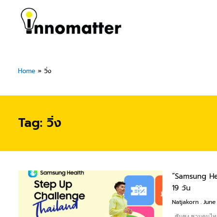
Skip
to
content
Home
»
วิ่ง
Tag: วิ่ง
“Samsung Hea
19 วัน
Natjakorn
June 
ซัมซุง ชวนคนไทย