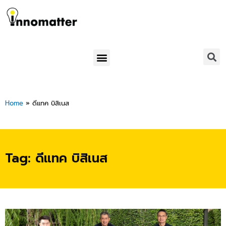
Skip
to
content
Menu
Home
»
ดีแทค บิสิเนส
Tag: ดีแทค บิสิเนส