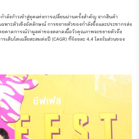
ลังก้าวเข้าสู่ยุคแห่งการเปลี่ยนผ่านครั้งสำคัญ จากสินค้า
ีความเฉพาะตัวเชิงอัตลักษณ์ การขยายตัวของกำลังซื้อและประชากรส่ง
 โดยคาดการณ์ว่ามูลค่าของตลาดเนื้อวัวคุณภาพจะขยายตัวถึง
รเติบโตเฉลี่ยสะสมต่อปี (CAGR) ที่ร้อยละ 4.4 โดยในส่วนของ