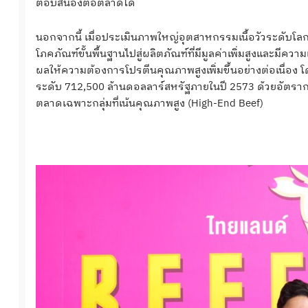
ตอบสนองต่อตลาดได้
นอกจากนี้ เมื่อประเมินภาพใหญ่อุตสาหกรรมเนื้อวัวระดับโลกกำ
โภคภัณฑ์ขั้นพื้นฐานไปสู่ผลิตภัณฑ์ที่มีมูลค่าเพิ่มสูงและม
ผลให้ความต้องการโปรตีนคุณภาพสูงเพิ่มขึ้นอย่างต่อเนื่อง
ระดับ 712,500 ล้านดอลลาร์สหรัฐภายในปี 2573 ด้วยอัตรากา
ตลาดเฉพาะกลุ่มที่เน้นคุณภาพสูง (High-End Beef)