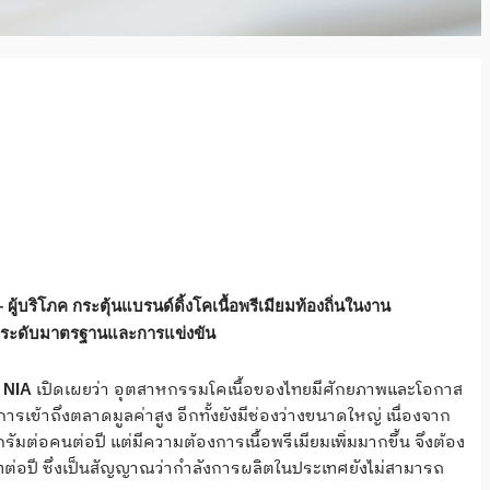
ู้บริโภค กระตุ้นแบรนด์ดิ้งโคเนื้อพรีเมียมท้องถิ่นในงาน
ยกระดับมาตรฐานและการแข่งขัน
เปิดเผยว่า อุตสาหกรรมโคเนื้อของไทยมีศักยภาพและโอกาส
ิ NIA
รเข้าถึงตลาดมูลค่าสูง อีกทั้งยังมีช่องว่างขนาดใหญ่ เนื่องจาก
ัมต่อคนต่อปี แต่มีความต้องการเนื้อพรีเมียมเพิ่มมากขึ้น จึงต้อง
ทต่อปี ซึ่งเป็นสัญญาณว่ากำลังการผลิตในประเทศยังไม่สามารถ