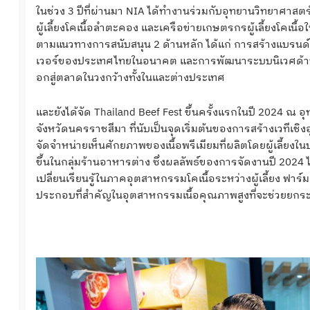
ในช่วง 3 ปีที่ผ่านมา NIA ได้ทำงานร่วมกับอุทยานวิทยาศาสต
ผู้เลี้ยงโคเนื้อลำตะคอง และเครือข่ายเกษตรกรผู้เลี้ยงโคเนื้อใน
ตามแนวทางการสนับสนุน 2 ด้านหลัก ได้แก่ การสร้างแบรนด
เวอร์ของประเทศไทยในอนาคต และการพัฒนาระบบนิเวศด้าน
อกสู่ตลาดในวงกว้างทั้งในและต่างประเทศ
และยังได้จัด Thailand Beef Fest ขึ้นครั้งแรกในปี 2024 ณ
จังหวัดนครราชสีมา ที่นับเป็นจุดเริ่มต้นของการสร้างเวทีเช
จัดจำหน่ายเห็นศักยภาพของเนื้อพรีเมียมที่ผลิตโดยผู้เลี้ยง
ขึ้นในกลุ่มร้านอาหารต่าง ซึ่งผลลัพธ์ของการจัดงานปี 2024
เปลี่ยนเรียนรู้ในภาคอุตสาหกรรมโคเนื้อระหว่างผู้เลี้ยง ฟาร์ม
ประกอบที่สำคัญในอุตสาหกรรมเนื้อคุณภาพสูงที่จะช่วยยก