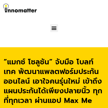
Menu
“แมกซ์ โซลูชัน” จับมือ โบลท์
เทค พัฒนาแพลตฟอร์มประกัน
ออนไลน์ เอาใจคนรุ่นใหม่ เข้าถึง
แผนประกันได้เพียงปลายนิ้ว ทุก
ที่ทุกเวลา ผ่านแอป Max Me