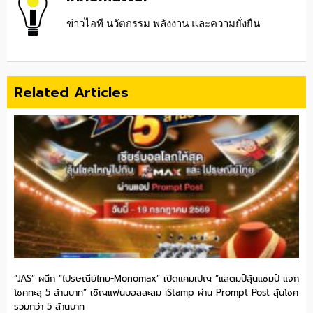
ข่าวไอที นวัตกรรม พลังงาน และความยั่งยืน
Related Articles
“JAS” ผนึก “ไปรษณีย์ไทย-Monomax” เปิดแคมเปญ “แสตมป์ลุ้นแชมป์ แจก
โชคทะลุ 5 ล้านบาท” เชิญแฟนบอลสะสม iStamp ผ่าน Prompt Post ลุ้นโชค
รวมกว่า 5 ล้านบาท