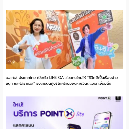
เนสท์เล่ ประเทศไทย เปิดตัว LINE OA ช่วยคนไทยให้ “ชีวิตดีเป็นเรื่องง่าย
สนุก และได้รางวัล” รับเทรนด์ผู้บริโภคไทยมองหาชีวิตดีแบบที่เอื้อมถึง