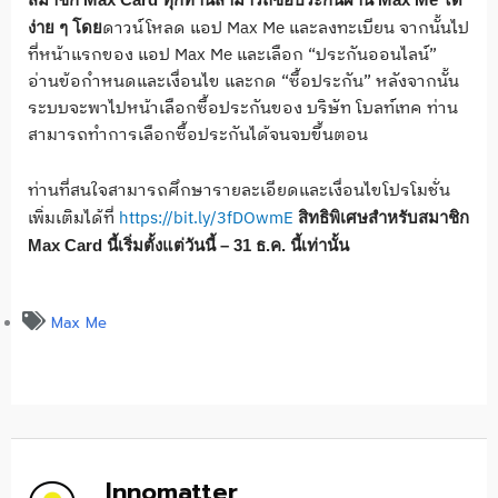
ดาวน์โหลด แอป Max Me และลงทะเบียน จากนั้นไป
ง่าย ๆ โดย
ที่หน้าแรกของ แอป Max Me และเลือก “ประกันออนไลน์”
อ่านข้อกำหนดและเงื่อนไข และกด “ซื้อประกัน” หลังจากนั้น
ระบบจะพาไปหน้าเลือกซื้อประกันของ บริษัท โบลท์เทค ท่าน
สามารถทำการเลือกซื้อประกันได้จนจบขึ้นตอน
ท่านที่สนใจสามารถศึกษารายละเอียดและเงื่อนไขโปรโมชั่น
เพิ่มเติมได้ที่
https://bit.ly/3fDOwmE
สิทธิพิเศษสำหรับสมาชิก
Max Card
นี้เริ่มตั้งแต่วันนี้
– 31
ธ
.
ค
.
นี้เท่านั้น
Max Me
Innomatter