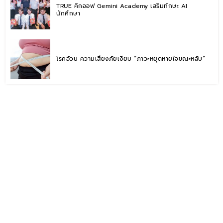
TRUE คิกออฟ Gemini Academy เสริมทักษะ AI
นักศึกษา
โรคอ้วน ความเสี่ยงภัยเงียบ “ภาวะหยุดหายใจขณะหลับ”