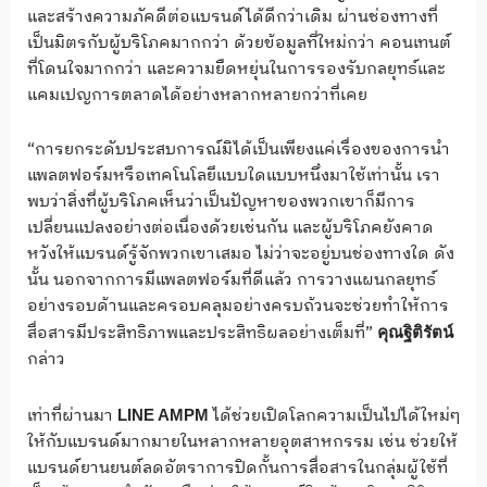
และสร้างความภัคดีต่อแบรนด์ได้ดีกว่าเดิม ผ่านช่องทางที่
เป็นมิตรกับผู้บริโภคมากกว่า ด้วยข้อมูลที่ใหม่กว่า คอนเทนต์
ที่โดนใจมากกว่า และความยืดหยุ่นในการรองรับกลยุทธ์และ
แคมเปญการตลาดได้อย่างหลากหลายกว่าที่เคย
“การยกระดับประสบการณ์มิได้เป็นเพียงแค่เรื่องของการนำ
แพลตฟอร์มหรือเทคโนโลยีแบบใดแบบหนึ่งมาใช้เท่านั้น เรา
พบว่าสิ่งที่ผู้บริโภคเห็นว่าเป็นปัญหาของพวกเขาก็มีการ
เปลี่ยนแปลงอย่างต่อเนื่องด้วยเช่นกัน และผู้บริโภคยังคาด
หวังให้แบรนด์รู้จักพวกเขาเสมอ ไม่ว่าจะอยู่บนช่องทางใด ดัง
นั้น นอกจากการมีแพลตฟอร์มที่ดีแล้ว การวางแผนกลยุทธ์
อย่างรอบด้านและครอบคลุมอย่างครบถ้วนจะช่วยทำให้การ
สื่อสารมีประสิทธิภาพและประสิทธิผลอย่างเต็มที่”
คุณฐิติรัตน์
กล่าว
เท่าที่ผ่านมา
ได้ช่วยเปิดโลกความเป็นไปได้ใหม่ๆ
LINE AMPM
ให้กับแบรนด์มากมายในหลากหลายอุตสาหกรรม เช่น ช่วยให้
แบรนด์ยานยนต์ลดอัตราการปิดกั้นการสื่อสารในกลุ่มผู้ใช้ที่