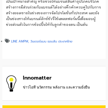
เป็นเป้าหมายสำคัญ หรือช่วยให้แบรนด์สินค้าอุปโภคบริโภค
สร้างการมีส่วนร่วมกับแบรนด์ได้อย่างคึกคักควบคู่ไปกับการ
สร้างยอดขายในช่วงของการจัดโปรโมชั่นทั่วประเทศ และยัง
เป็นช่องทางให้แบรนด์ลักซ์ชัวรี่ใช้แพลตฟอร์มนี้เพื่อมอบผู้
ช่วยส่วนตัวในการช้อปปิ้งให้กับลูกค้าของตน เป็นต้น
LINE AMPM
,
วันเดอร์แมน ธอมสัน ประเทศไทย
Innomatter
ข่าวไอที นวัตกรรม พลังงาน และความยั่งยืน