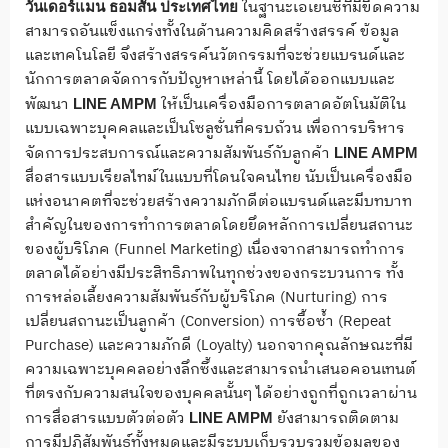
ในฐานะเอเยนซีที่มีขีดความ
วันเดอร์แมน ธอมสัน ประเทศไทย
สามารถอันแข็งแกร่งทั้งในด้านความคิดสร้างสรรค์ ข้อมูล
และเทคโนโลยี จึงสร้างสรรค์นวัตกรรมที่จะช่วยแบรนด์และ
นักการตลาดจัดการกับปัญหาเหล่านี้ โดยได้ออกแบบและ
พัฒนา
ให้เป็นเครื่องมือการตลาดอัตโนมัติใน
LINE AMPM
แบบเฉพาะบุคคลและเป็นโซลูชั่นที่ครบถ้วน เพื่อการบริหาร
จัดการประสบการณ์และความสัมพันธ์กับลูกค้า
LINE AMPM
สื่อสารแบบเรียลไทม์ในแบบที่โดนใจคนไทย นับเป็นเครื่องมือ
แห่งอนาคตที่จะช่วยสร้างความภักดีต่อแบรนด์และมีบทบาท
สำคัญในของการทำการตลาดโดยยึดหลักการเปลี่ยนสถานะ
ของผู้บริโภค (Funnel Marketing) เนื่องจากสามารถทำการ
ตลาดได้อย่างมีประสิทธิภาพในทุกช่วงของกระบวนการ ทั้ง
การหล่อเลี้ยงความสัมพันธ์กับผู้บริโภค (Nurturing) การ
เปลี่ยนสถานะเป็นลูกค้า (Conversion) การซื้อซ้ำ (Repeat
Purchase) และความภักดี (Loyalty) นอกจากคุณลักษณะที่มี
ความเฉพาะบุคคลอย่างลึกซึ้งและสามารถนำเสนอคอนเทนต์
ที่ตรงกับความสนใจของบุคคลนั้นๆ ได้อย่างถูกที่ถูกเวลาผ่าน
การสื่อสารแบบตัวต่อตัว
ยังสามารถติดตาม
LINE AMPM
การมีปฏิสัมพันธ์ทั้งหมดและมีระบบเก็บรวบรวมข้อมูลของ