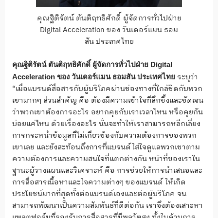
คุณฐิติรัตน์ ตันติฤทธิศักดิ์ ผู้จัดการทั่วไปฝ่าย
Digital Acceleration ของ วันเดอร์แมน ธอม
สัน ประเทศไทย
คุณฐิติรัตน์ ตันติฤทธิศักดิ์ ผู้จัดการทั่วไปฝ่าย
Digital
ระบุว่า
Acceleration
ของ วันเดอร์แมน ธอมสัน ประเทศไทย
“เมื่อแบรนด์สื่อสารกับผู้บริโภคผ่านช่องทางที่ใกล้ชิดกับพวก
เขามากๆ ส่วนสำคัญ คือ ต้องมีความเข้าใจที่ลึกซึ้งและชัดเจน
ว่าพวกเขาต้องการอะไร อยากคุยกับเราเวลาไหน หรือคุยกัน
บ่อยแค่ไหน ด้วยเรื่องอะไร นั่นจะทำให้เราสามารถหลีกเลี่ยง
การกระหน่ำข้อมูลที่ไม่เกี่ยวข้องกับความต้องการของพวก
เขาเลย และยังสะท้อนถึงการที่แบรนด์ใส่ใจดูแลพวกเขาตาม
ความต้องการและความสนใจที่แตกต่างกัน หน้าที่ของเราใน
ฐานะผู้วางแผนและวิเคราะห์ คือ การช่วยให้การนำเสนอและ
การสื่อสารเนื้อหาและใจความต่างๆ ของแบรนด์ ให้เกิด
ประโยชน์มากที่สุดทั้งต่อแบรนด์เองและต่อผู้บริโภค จน
สามารถพัฒนาเป็นความสัมพันธ์ที่ดีต่อกัน เราจึงต้องเสาะหา
แพลตฟอร์มที่รองรับการสื่อสารที่มีพลวัตสูง ทั้งในด้านการ