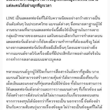
แต่ละคนได้อย่างถูกที่ถูกเวลา
LINE เป็นแพลตฟอร์มที่ได้รับความนิยมอย่างกว้างขวางเป็น
อันดับต้นๆ ในประเทศไทย แบรนด์ต่างๆ จึงหมายตาฐานผู้ใช้
งานขนาดมหึมาบนแพลตฟอร์มนี้เพื่อใช้เป็นฐานในการเจาะ
กลุ่มเป้าหมายของตนเอง แต่ในขณะเดียวกันการทำตลาดบน
แพลตฟอร์มดังกล่าวก็ยังคงมีความท้าทายที่ต้องเผชิญ ไม่ต่
นางจากแพลตฟอร์มโซเชียลมีเดียอื่นๆ โดยเฉพาะอย่างยิ่ง
หากแบรนด์ขาดไร้เครื่องมือที่มีประสิทธิภาพอย่างแท้จริงใน
การทำการตลาดแบบเฉพาะบุคคล
หลายแบรนด์ถูกผู้ใช้ปิดกั้นการสื่อสารในอัตราที่สูงลิบ บาง
แบรนด์ไม่สามารถสร้างความคุ้มค่าได้มากพอเมื่อเทียบกับ
เม็ดเงินและแรงงานที่ทุ่มเทลงไปมิใช่น้อย ทั้งในการผสานการ
ใช้แพลตฟอร์มดังกล่าวและการวางแผนต่างๆ ที่เกี่ยวข้อง แต่
ก็ยังสร้างการมีส่วนร่วมได้ไม่มากและเก็บเกี่ยวผลตอบแทน
จากการลงทุนได้น้อยกว่าที่ควรจะเป็น นอกจากนี้ ยังต้องฝ่า
ฝันกับความสับสนวุ่นวายเรื่องข้อมูล ไม่ว่าจะเป็นข้อมูลที่ไม่ได้