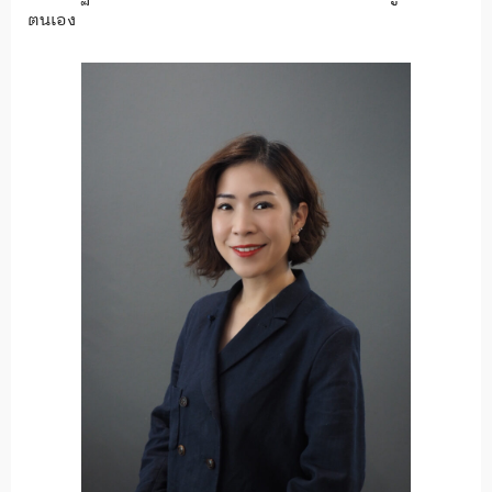
ตนเอง