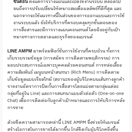
ตั้งแต่การวางแผนและเปิดใช้งานระบบ ตลอดไป
ขั้นตอน
จนถึงการปรับเปลี่ยนให้เหมาะสมเพื่อผลลัพธ์ที่ดีที่สุด และ
นอกจากจะใช้แนวทางนี้ในส่วนของการออกแบบและการใช้
งานระบบแล้ว ยังให้บริการที่ครอบคลุมทุกขั้นตอนของ
การสื่อสารและมีการวางแผนคอนเทนต์โดยอิงอยู่กับเป้า
หมายทางการตลาดและธุรกิจของแบรนด์
มาพร้อมฟังก์ชั่นการใช้งานที่ครบถ้วน ทั้งการ
LINE AMPM
เก็บรวบรวมข้อมูล (การสมัคร การติดตามพฤติกรรม) การ
มอบประสบการณ์เฉพาะบุคคลด้วยคอนเทนต์ การหล่อเลี้ยง
ความสัมพันธ์ เมนูบนหน้าสนทนา (Rich Menu) การติดตาม
เก็บข้อมูลแบบเรียลไทม์ (สถานะของผู้บริโภคบนเส้นทางลูกค้า
รายงานอัตราการปิดกั้นการสื่อสารโดยแบ่งตามกลุ่มแต่ละ
กลุ่มที่อยู่ใน Line) และการสนทนาแบบตัวต่อตัว (One-on-one
Chat) เพื่อการติดต่อกับลูกค้าเป้าหมายและการให้บริการหลัง
การขาย
ด้วยขีดความสามารถเหล่านี้ LINE AMPM จึงช่วยให้แบรนด์
สร้างโอกาสในการขายได้มากขึ้น ใกล้ชิดกับผู้บริโภคยิ่งขึ้น