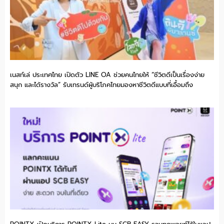
เนสท์เล่ ประเทศไทย เปิดตัว LINE OA ช่วยคนไทยให้ “ชีวิตดีเป็นเรื่องง่าย
สนุก และได้รางวัล” รับเทรนด์ผู้บริโภคไทยมองหาชีวิตดีแบบที่เอื้อมถึง