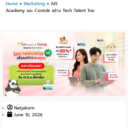
Home
»
Marketing
»
AIS
Academy และ Conicle สร้าง Tech Talent ไทย
Natjakorn
June 10, 2026