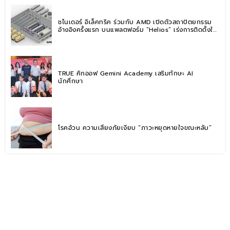
ชไนเดอร์ อิเล็คทริค ร่วมกับ AMD เปิดตัวสถาปัตยกรรม
อ้างอิงครั้งแรก บนแพลตฟอร์ม “Helios” เร่งการติดตั้งใช้
งานสำหรับ AI Factory
TRUE คิกออฟ Gemini Academy เสริมทักษะ AI
นักศึกษา
โรคอ้วน ความเสี่ยงภัยเงียบ “ภาวะหยุดหายใจขณะหลับ”