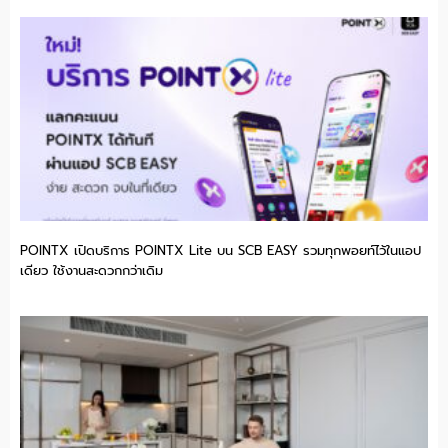
POINTX เปิดบริการ POINTX Lite บน SCB EASY รวมทุกพอยท์ไว้ในแอป
เดียว ใช้งานสะดวกกว่าเดิม