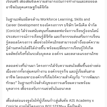
เรียนฟรี เพื่อเพิ่มขีดความสามารถในการทำงานและต่อยอด
อาชีพในยุคเศรษฐกิจดิจิทัล
ในฐานะพันธมิตรด้าน Workforce Learning, Skills and
Career Development ของโครงการฯ บริษัท โคนิเคิล จำกัด
(Conicle) ได้ร่วมสนับสนุนทั้งแพลตฟอร์มการเรียนรู้ออนไลน์
ประสบการณ์การเรียนรู้ดิจิทัล และกิจกรรมส่งเสริมการเรียน
รู้ตลอดโครงการ เพื่อช่วยให้คนไทยสามารถเข้าถึงองค์ความ
รู้ด้านเทคโนโลยีได้ง่ายขึ้น พร้อมเปลี่ยนการเรียนรู้ให้เกิด
ผลลัพธ์จริงทั้งในระดับบุคคล องค์กร และตลาดแรงงานไทย
ตลอดช่วงที่ผ่านมา โครงการได้รับความสนใจเพิ่มขึ้นอย่างต่อ
เนื่องจากทั้งกลุ่มคนทำงาน องค์กรธุรกิจ และผู้เริ่มต้นสาย
อาชีพ โดยเฉพาะองค์กรที่เริ่มให้ความสำคัญกับ “การพัฒนา
ทักษะ” ในฐานะหัวใจสำคัญของการเตรียมความพร้อม
บุคลากร เพื่อรองรับการแข่งขันในอนาคต
เพื่อส่งต่อแรงจูงใจให้ผู้เรียนก้าวสู่เส้นชัย AIS Academy x
Conicle ภายใต้โครงการ BOI STEM++ จึงเปิดตัว