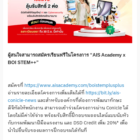
ผู้สนใจสามารถสมัครเรียนฟรีในโครงการ “AIS Academy x
BOI STEM++”
สมัครที่
https://www.aisacademy.com/boistemplusplus
อ่านรายละเอียดโครงการเพิ่มเติมได้ที่
https://bit.ly/ais-
conicle-news
และสำหรับองค์กรที่ต้องการพัฒนาทักษะ
ดิจิทัลให้พนักงาน สามารถเข้าร่วมโครงการผ่าน Conicle ได้
โดยไม่มีค่าใช้จ่าย พร้อมรับสิทธิ์ฝึกอบรมออนไลน์แบบนับหัว
กับกรมพัฒนาฝีมือแรงงาน และ DSD Credit เพิ่ม 20%* เพื่อ
นำไปยื่นรับรองผลการฝึกอบรมได้ทันที