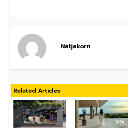
Natjakorn
Related Articles