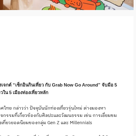
เจกต์ “เช็กอินกินเที่ยว กับ Grab Now Go Around” จับมือ 5
วใน 5 เมืองท่องเที่ยวหลัก
ทย กล่าวว่า ปัจจุบันนักท่องเที่ยวรุ่นใหม่ ต่างมองหา
รรมที่เกี่ยวข้องกับศิลปะและวัฒนธรรม เช่น การเยี่ยมชม
เที่ยวยอดนิยมของกลุ่ม Gen Z และ Millennials