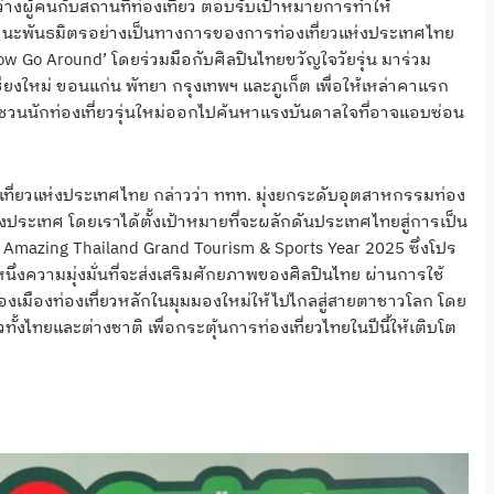
่างผู้คนกับสถานที่ท่องเที่ยว ตอบรับเป้าหมายการทำให้
านะพันธมิตรอย่างเป็นทางการของการท่องเที่ยวแห่งประเทศไทย
b Now Go Around’ โดยร่วมมือกับศิลปินไทยขวัญใจวัยรุ่น มาร่วม
ียงใหม่ ขอนแก่น พัทยา กรุงเทพฯ และภูเก็ต เพื่อให้เหล่าคาแรก
อมชวนนักท่องเที่ยวรุ่นใหม่ออกไปค้นหาแรงบันดาลใจที่อาจแอบซ่อน
ี่ยวแห่งประเทศไทย กล่าวว่า ททท. มุ่งยกระดับอุตสาหกรรมท่อง
ประเทศ โดยเราได้ตั้งเป้าหมายที่จะผลักดันประเทศไทยสู่การเป็น
ยว Amazing Thailand Grand Tourism & Sports Year 2025 ซึ่งโปร
หนึ่งความมุ่งมั่นที่จะส่งเสริมศักยภาพของศิลปินไทย ผ่านการใช้
งเมืองท่องเที่ยวหลักในมุมมองใหม่ให้ไปไกลสู่สายตาชาวโลก โดย
ยวทั้งไทยและต่างชาติ เพื่อกระตุ้นการท่องเที่ยวไทยในปีนี้ให้เติบโต