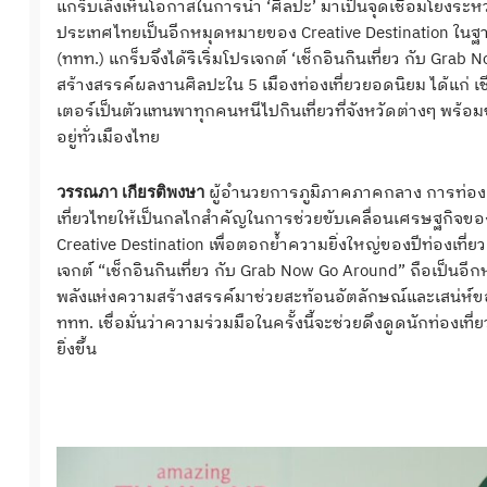
แกร็บเล็งเห็นโอกาสในการนำ ‘ศิลปะ’ มาเป็นจุดเชื่อมโยงระหว
ประเทศไทยเป็นอีกหมุดหมายของ Creative Destination ในฐ
(ททท.) แกร็บจึงได้ริเริ่มโปรเจกต์ ‘เช็กอินกินเที่ยว กับ Gra
สร้างสรรค์ผลงานศิลปะใน 5 เมืองท่องเที่ยวยอดนิยม ได้แก่ เช
เตอร์เป็นตัวแทนพาทุกคนหนีไปกินเที่ยวที่จังหวัดต่างๆ พร้
อยู่ทั่วเมืองไทย
ผู้อำนวยการภูมิภาคภาคกลาง การท่องเท
วรรณภา เกียรติพงษา
เที่ยวไทยให้เป็นกลไกสำคัญในการช่วยขับเคลื่อนเศรษฐกิจของ
Creative Destination เพื่อตอกย้ำความยิ่งใหญ่ของปีท่องเที่
เจกต์ “เช็กอินกินเที่ยว กับ Grab Now Go Around” ถือเป็นอีก
พลังแห่งความสร้างสรรค์มาช่วยสะท้อนอัตลักษณ์และเสน่ห์ขอ
ททท. เชื่อมั่นว่าความร่วมมือในครั้งนี้จะช่วยดึงดูดนักท่องเที่
ยิ่งขึ้น