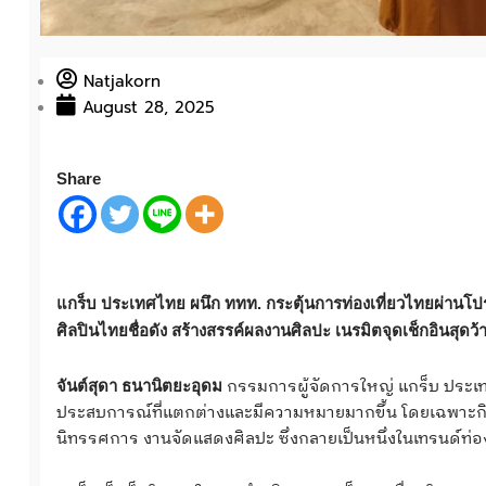
Natjakorn
August 28, 2025
Share
แกร็บ ประเทศไทย ผนึก ททท. กระตุ้นการท่องเที่ยวไทยผ่านโปร
ศิลปินไทยชื่อดัง สร้างสรรค์ผลงานศิลปะ เนรมิตจุดเช็กอินสุดว้า
กรรมการผู้จัดการใหญ่ แกร็บ ประเทศไ
จันต์สุดา ธนานิตยะอุดม
ประสบการณ์ที่แตกต่างและมีความหมายมากขึ้น โดยเฉพาะกิจก
นิทรรศการ งานจัดแสดงศิลปะ ซึ่งกลายเป็นหนึ่งในเทรนด์ท่อง