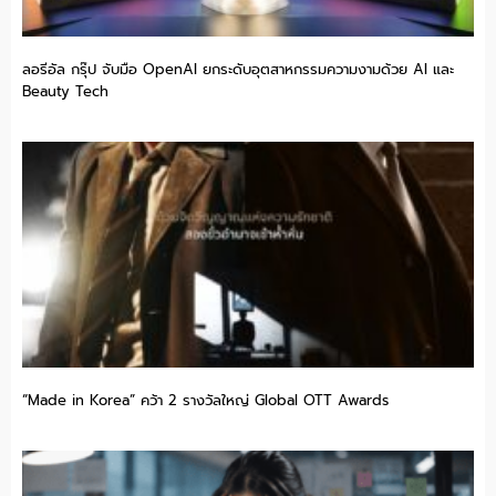
ลอรีอัล กรุ๊ป จับมือ OpenAI ยกระดับอุตสาหกรรมความงามด้วย AI และ
Beauty Tech
“Made in Korea” คว้า 2 รางวัลใหญ่ Global OTT Awards