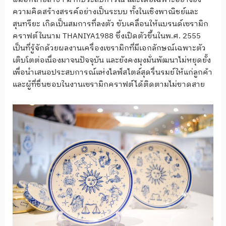
ความคิดสร้างสรรค์อย่างเป็นระบบ ทั้งในเชิงพาณิชย์และ
สุนทรียะ เกิดเป็นสมการที่ลงตัว ขับเคลื่อนให้แบรนด์เซรามิก
คราฟต์ในนาม THANIYA1988 ซึ่งเปิดตัวขึ้นในพ.ศ. 2555
เป็นที่รู้จักด้วยผลงานเครื่องเซรามิกที่มีเอกลักษณ์เฉพาะตัว
เติบโตต่อเนื่องมาจนปัจจุบัน และยังคงมุงมั่นพัฒนาไม่หยุดยั้ง
เพื่อนำเสนอประสบการณ์แห่งไลฟ์สไตล์สุดรื่นรมย์ให้แก่ลูกค้า
และผู้ที่ชื่นชอบในงานเซรามิกคราฟต์ได้ติดตามไม่ขาดสาย