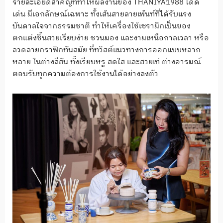
รายละเอียดสำคัญที่ทำให้ผลงานของ THANIYA1988 โดด
เด่น มีเอกลักษณ์เฉพาะ ทั้งเส้นสายลายเพ้นท์ที่ได้รับแรง
บันดาลใจจากธรรมชาติ ทำให้เครื่องใช้เซรามิกเป็นของ
ตกแต่งชิ้นสวยเรียบง่าย ชวนมอง และงามเหนือกาลเวลา หรือ
ลวดลายกราฟิกทันสมัย ที่ทวิสต์แนวทางการออกแบบหลาก
หลาย ในต่างสีสัน ทั้งเรียบหรู สดใส และสวยเท่ ต่างอารมณ์
ตอบรับทุกความต้องการใช้งานได้อย่างลงตัว