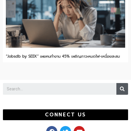
“Jobsdb by SEEK” เผยคนทำงาน 45% เผชิญภาวะหมดไฟ-เหนื่อยสะสม
Se
CONNECT US
F
T
Y