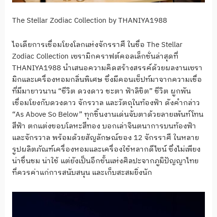
The Stellar Zodiac Collection by THANIYA1988
ไอเดียการเชื่อมโยงโลกแห่งจักรราศี ในชื่อ The Stellar
Zodiac Collection เซรามิกคราฟต์คอลเล็กชั่นล่าสุดที่
THANIYA1988 นำเสนอความคิดสร้างสรรค์ด้วยผลงานเซรา
มิกและเครื่องหอมกลิ่นพิเศษ ซึ่งมีคอนเซ็ปท์มาจากความเชื่อ
ที่มีมายาวนาน “ชีวิต ดวงดาว ชะตา ฟ้าลิขิต” ชีวิต ผูกพัน
เชื่อมโยงกับดวงดาว จักรวาล และวัตถุในท้องฟ้า ดังคำกล่าว
“As Above So Below” ทุกชิ้นงานเด่นจับตาด้วยลายเพ้นท์โทน
สีฟ้า ตกแต่งขอบโลหะสีทอง บอกเล่าจินตนาการบนท้องฟ้า
และจักรวาล พร้อมด้วยสัญลักษณ์ของ 12 จักรราศี ในหลาย
รูปผลิตภัณฑ์เครื่องหอมและเครื่องใช้หลากดีไซน์ ซึ่งไม่เพียง
น่าชื่นชม น่าใช้ แต่ยังเป็นอีกขั้นแห่งศิลปะจากภูมิปัญญาไทย
ที่ควรค่าแก่การสนับสนุน และเก็บสะสมยิ่งนัก