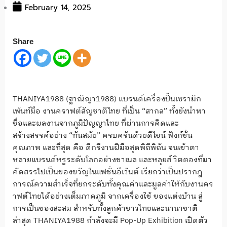
February 14, 2025
Share
THANIYA1988 (ฐาณิญา1988) แบรนด์เครื่องปั้นเซรามิก
เพ้นท์มือ งานคราฟต์สัญชาติไทย ที่เป็น “สากล” ทั้งยังนำพา
ชื่อและผลงานจากภูมิปัญญาไทย ที่ผ่านการคิดและ
สร้างสรรค์อย่าง “ทันสมัย” ครบครันด้วยดีไซน์ ฟังก์ชั่น
คุณภาพ และที่สุด คือ ดีกรีงานฝีมือสุดพิถีพิถัน จนเข้าตา
หลายแบรนด์หรูระดับโลกอย่างชาเนล และหลุยส์ วิตตองที่มา
คัดสรรไปเป็นของขวัญในแฟชั่นอีเว้นต์ เรียกว่าเป็นปรากฎ
การณ์ความสำเร็จที่ยกระดับทั้งคุณค่าและมูลค่าให้กับงานคร
าฟต์ไทยได้อย่างเต็มภาคภูมิ จากเครื่องใช้ ของแต่งบ้าน สู่
การเป็นของสะสม สำหรับทั้งลูกค้าชาวไทยและนานาชาติ
ล่าสุด THANIYA1988 กำลังจะมี Pop-Up Exhibition เปิดตัว