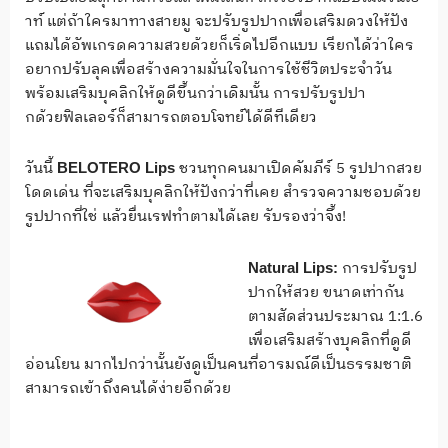
าท์ แต่ถ้าใครมาทางสายมู จะปรับรูปปากเพื่อเสริมดวงให้ปัง
แถมได้อัพเกรดความสวยด้วยก็เริ่ดไปอีกแบบ เรียกได้ว่าใคร
อยากปรับลุคเพื่อสร้างความมั่นใจในการใช้ชีวิตประจำวัน
พร้อมเสริมบุคลิกให้ดูดีขึ้นกว่าเดิมนั้น การปรับรูปปา
กด้วยฟิลเลอร์ก็สามารถตอบโจทย์ได้ดีทีเดียว
วันนี้
ชวนทุกคนมาเปิดคัมภีร์ 5 รูปปากสวย
BELOTERO Lips
โดดเด่น ที่จะเสริมบุคลิกให้ปังกว่าที่เคย สำรวจความชอบด้วย
รูปปากที่ใช่ แล้วยื่นเรฟทำตามได้เลย รับรองว่าจึ้ง!
การปรับรูป
Natural Lips:
ปากให้สวย ขนาดเท่ากัน
ตามสัดส่วนประมาณ 1:1.6
เพื่อเสริมสร้างบุคลิกที่ดูดี
อ่อนโยน มากไปกว่านั้นยังดูเป็นคนที่อารมณ์ดีเป็นธรรมชาติ
สามารถเข้าถึงคนได้ง่ายอีกด้วย