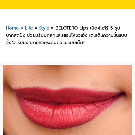
Home
»
Life
»
Style
»
BELOTERO Lips เปิดคัมภีร์ 5 รูป
ปากสุดปัง ช่วยปรับบุคลิกและเสริมโหงวเฮ้ง เติมเต็มความมั่นแบบ
จึ้งใจ รับมงความสวยระดับตัวแม่แบบเต็มๆ