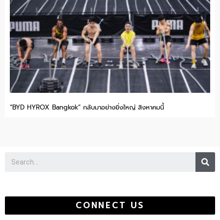
“BYD HYROX Bangkok” กลับมาอย่างยิ่งใหญ่ สิงหาคมนี้
Se
CONNECT US