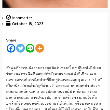
innomatter
October 18, 2023
Share
ถ้าพูดถึงเทรนด์ความสวยสุดฮิตในตอนนี้ คงปฏิเสธไม่ได้เลย
ว่าเทรนด์การฉีดฟิลเลอร์กำลังมาแรงแซงโค้งทีเดียว โดย
เฉพาะเทรนด์การฉีดปากที่ยิ่งอยู่ในกระแสสุดๆ เพราะ “ปาก”
เป็นหนึ่งอวัยวะสำคัญที่ช่วยสร้างความงามบนใบหน้าให้สวย
แบบคอมพลีท นอกจากสีลิปสติกบนริมฝีปากที่สามารถบ่ง
บอกตัวตนแล้ว การปรับรูปปากก็ช่วยสร้างความมั่นใจ ดึง
บุคลิกที่ชัดเจนของตัวเองออกมาได้เช่นกัน หรือบางคนอยาก
ปรับเปลี่ยนลุคตามกระแส เพิ่มเสน่ห์ให้เรียวปากแบบไม่มีวันเอ้