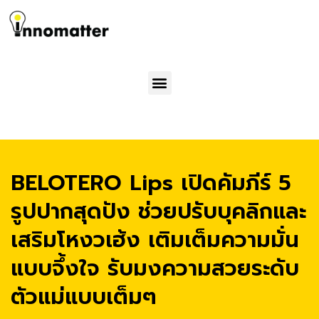
Menu
BELOTERO Lips เปิดคัมภีร์ 5
รูปปากสุดปัง ช่วยปรับบุคลิกและ
เสริมโหงวเฮ้ง เติมเต็มความมั่น
แบบจึ้งใจ รับมงความสวยระดับ
ตัวแม่แบบเต็มๆ