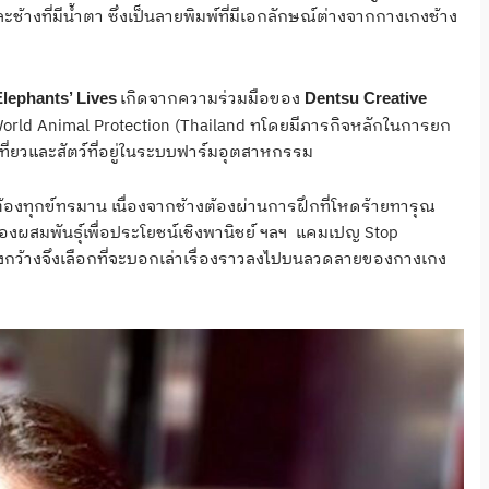
ช้างที่มีน้ำตา ซึ่งเป็นลายพิมพ์ที่มีเอกลักษณ์ต่างจากกางเกงช้าง
เกิดจากความร่วมมือของ
lephants’ Lives
Dentsu Creative
orld Animal Protection (Thailand ทโดยมีภารกิจหลักในการยก
เที่ยวและสัตว์ที่อยู่ในระบบฟาร์มอุตสาหกรรม
งต้องทุกข์ทรมาน เนื่องจากช้างต้องผ่านการฝึกที่โหดร้ายทารุณ
ต้องผสมพันธุ์เพื่อประโยชน์เชิงพานิชย์ ฯลฯ แคมเปญ Stop
วงกว้างจึงเลือกที่จะบอกเล่าเรื่องราวลงไปบนลวดลายของกางเกง