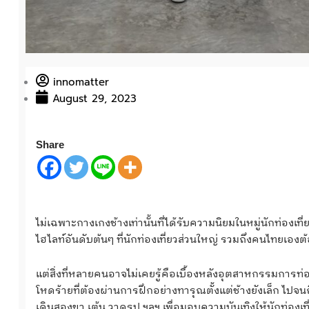
innomatter
August 29, 2023
Share
ไม่เฉพาะกางเกงช้างเท่านั้นที่ได้รับความนิยมในหมู่นักท่องเ
ไฮไลท์อันดับต้นๆ ที่นักท่องเที่ยวส่วนใหญ่ รวมถึงคนไทยเอง
แต่สิ่งที่หลายคนอาจไม่เคยรู้คือเบื้องหลังอุตสาหกรรมการท่องเ
โหดร้ายที่ต้องผ่านการฝึกอย่างทารุณตั้งแต่ช้างยังเล็ก ไ
เดินสองขา เต้น วาดรูป ฯลฯ เพื่อมอบความบันเทิงให้นักท่องเที