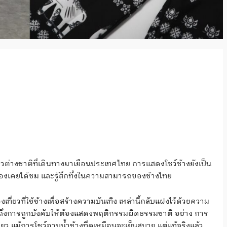
ที่ยวต่างชาติที่เดินทางมาเยือนประเทศไทย การแสดงโชว์ช้างยังเป็น
ต้องเคยได้ชม และรู้สึกทึ่งในความสามารถของช้างไทย
ที่ยวที่ใช้ช้างเพื่อสร้างความบันเทิง เหล่านี้กลับแฝงไว้ด้วยความ
ปจนถึงการถูกบังคับให้ต้องแสดงพฤติกรรมผิดธรรมชาติ อย่าง การ
่ยว แม้การโชว์อาบน้ำช้างที่ดูเหมือนจะเย็นสบาย แต่แท้จริงแล้ว