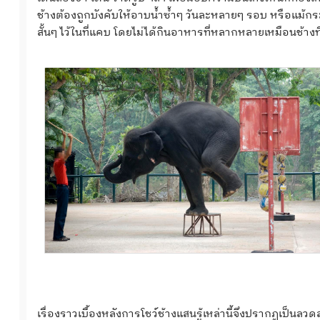
ช้างต้องถูกบังคับให้อาบน้ำซ้ำๆ วันละหลายๆ รอบ หรือแม้กระทั่ง
สั้นๆ ไว้ในที่แคบ โดยไม่ได้กินอาหารที่หลากหลายเหมือนช้างที่
เรื่องราวเบื้องหลังการโชว์ช้างแสนรู้เหล่านี้จึงปรากฏเป็นล