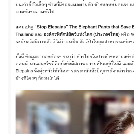
บนเก้าอี้ตัวเล็กๆ ช้างที่มีรอยแผลตามตัว ช้างนอนหมดแรง และ
ตามท้องตลาดทั่วไป
แคมเปญ
“
Stop Elepains” The Elephant Pants that Save E
และ
หรือ W
Thailand
องค์กรพิทักษ์สัตว์แห่งโลก (ประเทศไทย)
ระดับสวัสดิภาพสัตว์ ไม่ว่าจะเป็น สัตว์ป่าในอุตสาหกรรมท่อง
ทั้งนี้ ข้อมูลจากองค์กรฯ ระบุว่า ช้างไทยในปางช้างหลายแห่
ก่อนนำมาแสดงโชว์ อีกทั้งยังมีสภาพความเป็นอยู่ที่ไม่ดี และ
Elepains จึงมุ่งหวังให้เกิดการตระหนักถึงปัญหาดังกล่าวใน
ช้างที่ใครๆ ก็สวมใส่ได้