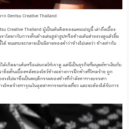
จาก Dentsu Creative Thailand
u Creative Thailand ผู้เป็นต้นคิดของแคมเปญนี้ เล่าถึงเบื้อง
าโตมากับการเห็นช้างเล่นฮูล่าฮูปหรือช้างเต้นส่ายงวงดูแล้วยิ้ม
่านี้ได้ จนแทบจะกลายเป็นนิยามของคำว่าช้างไปเลยว่า ช้างเท่ากับ
ด้เกิดมาเต้นหรือเล่นกลให้เราดู แต่นี่เป็นธุรกิจที่มนุษย์หาเงินกับ
รายิ่งเห็นเบื้องหลังของโชว์ช้างอย่างการฝึกช้างที่โหดร้าย ถูก
ละส่ายงวงไปมาซึ่งเป็นพฤติกรรมของช้างที่กำลังหาทางบรรเทา
งานอย่างโหดร้ายทารุณในอุตสาหกรรมท่องเที่ยว และจะต้องได้รับการ