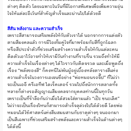
ต่างๆ ติดตัว โดยเฉพาะในวันที่มีโอกาสพิเศษเพื่อเพิ่มความอุ่น
ใจให้แต่ละอีเว้นท์สำคัญสำเร็จและผ่านไปได้ด้วยดี
สีสัน พลังงาน และความสำเร็จ
เพราะสีสามารถเสริมพลังให้กับตัวเราได้ นอกจากการแต่งตัว
ตามสีมงคลแล้ว การมีไอเท็มคู่ใจที่มาพร้อมกับสีที่ถูกโฉลก
หรือสีประจำตัวที่ช่วยเสริมสร้างความสำเร็จให้กับแต่ละคน
ติดตัวเอาไว้อาจทำให้เรามีวันทำงานที่ราบรื่น รวมถึงทำให้มี
ความสำเร็จในเรื่องต่างๆ ได้ไวราวกับติดจรวด และเมื่อพูดถึง
เรื่อง “พลังของสี” ก็คงหนีไม่พ้นผู้อยู่เบื้องหลังตารางสีแห่ง
ความสำเร็จในวงการเอเจนซี่อย่าง “พ่อหมอนรถจี๊ป” ที่ไม่ว่า
จะเป็นเออี ครีเอทีฟ ไดเร็คเตอร์ รวมไปถึงนักการตลาดทั้ง
หลายก็ต่างรอสัญญาณสีมงคลจากบุคคลท่านนี้ในทุกวัน
เพราะเป็นที่ร่ำลือกันว่าเมื่อได้สวมใส่ตามแล้ว “เป๊ะ ชนะเลิศ”
ไม่ว่าจะเป็นเรื่องไหนก็สามารถสำเร็จลุล่วงไปได้ด้วยดี โดยพ่อ
หมอนได้ใช้ศาสตร์แห่งสีผสมผสานกับธาตุต่างๆ จนออกมา
เป็นสีเฉพาะที่ช่วยเสริมสร้างพลังและความสำเร็จในด้านต่างๆ
ได้ดังนี้