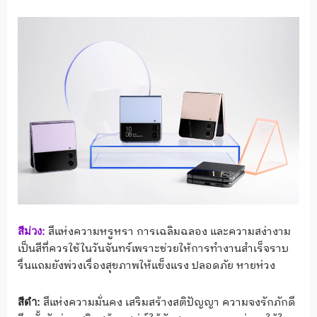
สีแห่งความหรูหรา การเฉลิมฉลอง และความสง่างาม
สีม่วง
:
เป็นสีที่ควรใช้ในวันจันทร์​เพราะช่วยให้การทำงานสำเร็จราบ
รื่นแถมยังพ่วงเรื่องสุขภาพให้แข็งแรง ปลอดภัย หายห่วง
สีแห่งความมั่นคง เสริมสร้างสติปัญญา ความจงรักภักดี
สีดำ
: