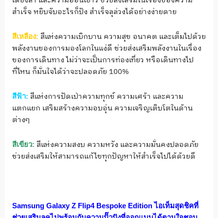
เดียงสา และความอ่อนเยาว์ ช่วยส่งเสริมในเรื่องของความ
สำเร็จ หยิบจับอะไรก็ปัง สำเร็จลุล่วงได้อย่างง่ายดาย
สีแห่งความเบิกบาน ความสุข อนาคต และเต็มไปด้วย
สีเหลือง
:
พลังงานของการมองโลกในแง่ดี ช่วยส่งเสริมพลังงานในเรื่อง
ของการเดินทาง ไม่ว่าจะเป็นการท่องเที่ยว หรือเดินทางไป
ที่ไหน ก็มั่นใจได้ว่าจะปลอดภัย 100%
สีแห่งการปัดเป่าความทุกข์​ ความเศร้า และความ
สีฟ้า
:
แตกแยก เสริมสร้างความอบอุ่น ความเจริญเติบโตในด้าน
ต่างๆ
สีแห่งความสงบ ความหวัง และความมั่นคงปลอดภัย
สีเขียว
:
ช่วยส่งเสริมให้สามารถแก้ไขทุกปัญหาให้สำเร็จไปได้ด้วยดี
Samsung Galaxy Z Flip4 Bespoke Edition
ไอเท็มสุดชิคที่
ช่วยเสริมลุคไปพร้อมกับความปั๊วปังที่ออกแบบได้ตามใจชอบ