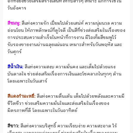
อีกทั้งยังช่วยเสริมสร้างเสน่ห์ให้กับสาวๆ เหมาะ แก่การใช้ใน
วันอังคาร
สีแห่งความรัก เปี่ยมไปด้วยเสน่ห์​ ความนุ่มนวล ความ
สีชมพู
:
อ่อนโยน ให้ภาพลักษณ์ที่ดูใจดี เป็นสีที่ช่วงส่งเสริมในเรื่องของ
การประสบความสำเร็จในหน้าที่การงาน มีไอเท็มสีชมพูไว้
รับรองขายงานผ่านฉลุยแน่นอน เหมาะสำหรับวันพฤหัส และ
วันศุกร์
สีแห่งความสงบ ความมั่นคง และเต็มไปด้วยแรง
สีน้ำเงิน
:
บันดาลใจ ช่วยส่งเสริมเรื่องการเงินและโชคลาภในทุกๆ ด้าน
โดยเฉพาะในวันเสาร์​
สีแห่งความตื่นเต้น เต็มไปด้วยพลังและความมี
สีแดงกำมะหยี่
:
ชีวิตชีวา ช่วยเสริมความมั่นใจและส่งเสริมในเรื่องของ
มิตรภาพที่ดี โดยเฉพาะในวันอาทิตย์​
สีแห่งความบริสุทธิ์​ ความเรียบง่าย ความสะอาด ไร้
สีขาว
: