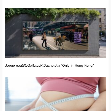
ฮ่องกง ชวนใช้ใจสัมผัสเสน่ห์เปิดแคมเปญ “Only in Hong Kong”