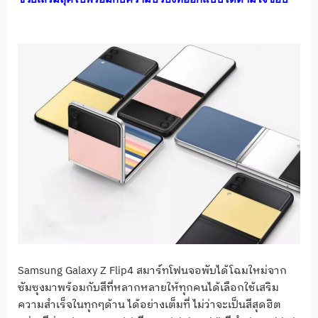
Samsung Galaxy Z Flip4 สมาร์ทโฟนจอพับได้โฉมใหม่จาก
ซัมซุงมาพร้อมกับสีที่หลากหลายให้ทุกคนได้เลือกใช้เสริม
ความสำเร็จในทุกๆด้าน ได้อย่างเต็มที่ ไม่ว่าจะเป็นสีสุดฮิต