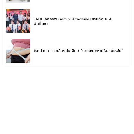
TRUE คิกออฟ Gemini Academy เสริมทักษะ AI
นักศึกษา
โรคอ้วน ความเสี่ยงภัยเงียบ “ภาวะหยุดหายใจขณะหลับ”