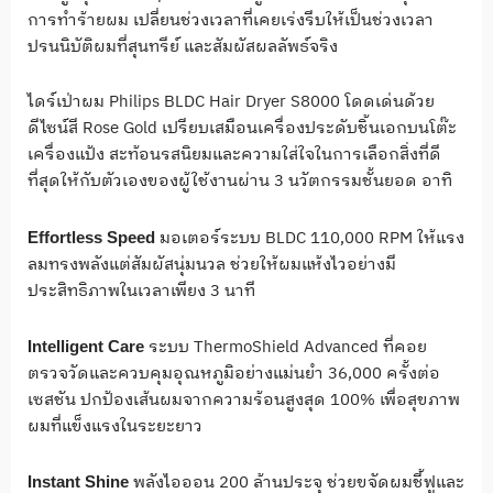
การทำร้ายผม เปลี่ยนช่วงเวลาที่เคยเร่งรีบให้เป็นช่วงเวลา
ปรนนิบัติผมที่สุนทรีย์ และสัมผัสผลลัพธ์จริง
ไดร์เป่าผม Philips BLDC Hair Dryer S8000 โดดเด่นด้วย
ดีไซน์สี Rose Gold เปรียบเสมือนเครื่องประดับชิ้นเอกบนโต๊ะ
เครื่องแป้ง สะท้อนรสนิยมและความใส่ใจในการเลือกสิ่งที่ดี
ที่สุดให้กับตัวเองของผู้ใช้งานผ่าน 3 นวัตกรรมชั้นยอด อาทิ
มอเตอร์ระบบ BLDC 110,000 RPM ให้แรง
Effortless Speed
ลมทรงพลังแต่สัมผัสนุ่มนวล ช่วยให้ผมแห้งไวอย่างมี
ประสิทธิภาพในเวลาเพียง 3 นาที
ระบบ ThermoShield Advanced ที่คอย
Intelligent Care
ตรวจวัดและควบคุมอุณหภูมิอย่างแม่นยำ 36,000 ครั้งต่อ
เซสชัน ปกป้องเส้นผมจากความร้อนสูงสุด 100% เพื่อสุขภาพ
ผมที่แข็งแรงในระยะยาว
พลังไอออน 200 ล้านประจุ ช่วยขจัดผมชี้ฟูและ
Instant Shine