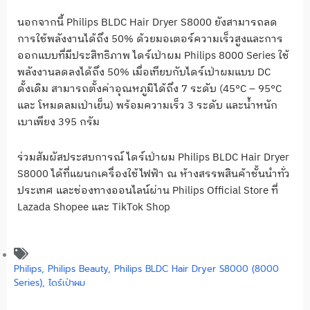
นอกจากนี้ Philips BLDC Hair Dryer S8000 ยังสามารถลด
การใช้พลังงานได้ถึง 50% ด้วยมอเตอร์ความเร็วสูงและการ
ออกแบบที่มีประสิทธิภาพ ไดร์เป่าผม Philips 8000 Series ใช้
พลังงานลดลงได้ถึง 50% เมื่อเทียบกับไดร์เป่าผมแบบ DC
ดั้งเดิม สามารถตั้งค่าอุณหภูมิได้ถึง 7 ระดับ (45°C – 95°C
และ โหมดลมเป่าเย็น) พร้อมความเร็ว 3 ระดับ และน้ำหนัก
เบาเพียง 395 กรัม
ร่วมสัมผัสประสบการณ์ ไดร์เป่าผม Philips BLDC Hair Dryer
S8000 ได้ที่แผนกเครื่องใช้ไฟฟ้า ณ ห้างสรรพสินค้าชั้นนำทั่ว
ประเทศ และช่องทางออนไลน์ผ่าน Philips Official Store ที่
Lazada Shopee และ TikTok Shop
Philips
,
Philips Beauty
,
Philips BLDC Hair Dryer S8000 (8000
Series)
,
ไดร์เป่าผม