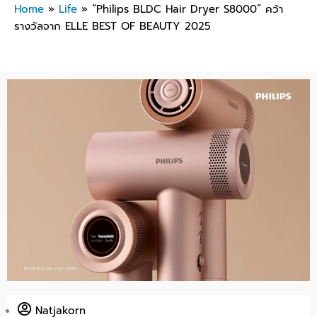
Home
»
Life
»
“Philips BLDC Hair Dryer S8000” คว้า
รางวัลจาก ELLE BEST OF BEAUTY 2025
Natjakorn