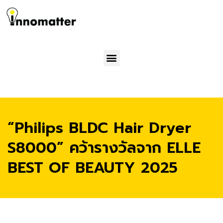
Menu
“Philips BLDC Hair Dryer
S8000” คว้ารางวัลจาก ELLE
BEST OF BEAUTY 2025