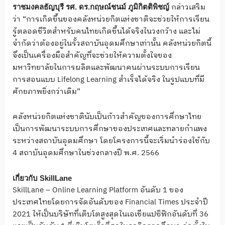
กล่าวเสริม
ราชมงคลธัญบุรี รศ. ดร.กฤษณ์ชนม์ ภูมิกิตติพิชญ์
ว่า “การเกิดขึ้นของคลังหน่วยกิตแห่งชาติจะช่วยให้การเรียน
รู้ตลอดชีวิตสำหรับคนไทยเกิดขึ้นได้จริงในวงกว้าง และไม่
จำกัดว่าต้องอยู่ในรั้วสถาบันอุดมศึกษาเท่านั้น คลังหน่วยกิตนี้
จึงเป็นเครื่องมือสำคัญที่จะช่วยให้ความตั้งใจของ
มหาวิทยาลัยในการผลิตและพัฒนาคนผ่านระบบการเรียน
การสอนแบบ Lifelong Learning สำเร็จได้จริง ในรูปแบบที่มี
ศักยภาพยิ่งกว่าเดิม”
คลังหน่วยกิตแห่งชาตินับเป็นก้าวสำคัญของการศึกษาไทย
เป็นการพัฒนาระบบการศึกษาของประเทศและทลายกำแพง
ระหว่างสถาบันอุดมศึกษา โดยโครงการนี้จะเริ่มนำร่องใช้กับ
4 สถาบันอุดมศึกษาในช่วงกลางปี พ.ศ. 2566
เกี่ยวกับ
SkillLane
SkillLane – Online Learning Platform อันดับ 1 ของ
ประเทศไทยโดยการจัดอันดับของ Financial Times ประจำปี
2021 ให้เป็นบริษัทที่เติบโตสูงสุดในเอเชียแปซิฟิกอันดับที่ 36