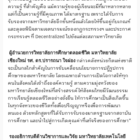
ความรู้ ที่สำคัญคือ แม้ความรู้ของผู้เรียนจะมีที่มาหลากหลาย
แต่ก็เป็นความรู้ที่มีคุณภาพ ได้มาตรฐาน เพราะได้รับการ
รับรองจากมหาวิทยาลัยอีกขั้นหนึ่งแล้วโดยให้ขึ้นอยู่กับเกณฑ์
และดุลยพินิจตามเจตนารมณ์ของกฏกระทรวงฯ และประกาศ
กระทรวงฯ ที่ Decentralized ไปยังแต่ละสภามหาวิทยาลัย
ผู้อำนวยการวิทยาลัยการศึกษาตลอดชีวิต มหาวิทยาลัย
กล่าวคลังหน่วยกิตแห่งชาติ
เชียงใหม่ รศ. ดร.ปรารถนา ใจผ่อง
จะเป็นกลไกสำคัญในการขับเคลื่อนนโยบายการปฎิรูปการ
ศึกษาของมหาวิทยาลัย โดยเฉพาะด้านการเปิดโอกาสให้ทุก
คนในสังคมได้เข้าถึงองค์ความรู้ ตามความมุ่งหวังของ
มหาวิทยาลัยเชียงใหม่ที่สร้างสรรค์ให้สังคมไทยมีวัฒนธรรม
การเรียนรู้ตลอดชีวิตอย่างยั่งยืน ให้การศึกษาเป็นสิ่งเกิดขึ้น
ในทุกจังหวะของชีวิตทั้งเพื่อปริญญาหรือเพื่อการพัฒนา
ตนเอง ด้วยหลักสูตรที่ได้รับการรับรองมาตรฐานจากสถาบัน
การศึกษา และนำไปสู่การเกิดคุณค่าที่แท้จริงของการศึกษา”
รองอธิการบดีด้านวิชาการและวิจัย มหาวิทยาลัยเทคโนโลยี