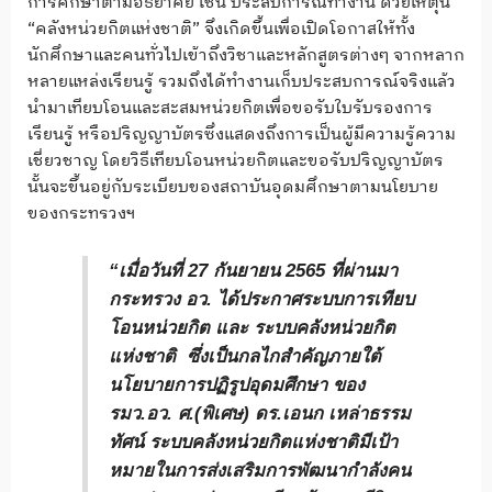
การศึกษาตามอัธยาศัย เช่น ประสบการณ์ทำงาน ด้วยเหตุนี้
“คลังหน่วยกิตแห่งชาติ” จึงเกิดขึ้นเพื่อเปิดโอกาสให้ทั้ง
นักศึกษาและคนทั่วไปเข้าถึงวิชาและหลักสูตรต่างๆ จากหลาก
หลายแหล่งเรียนรู้ รวมถึงได้ทำงานเก็บประสบการณ์จริงแล้ว
นำมาเทียบโอนและสะสมหน่วยกิตเพื่อขอรับใบรับรองการ
เรียนรู้ หรือปริญญาบัตรซึ่งแสดงถึงการเป็นผู้มีความรู้ความ
เชี่ยวชาญ โดยวิธีเทียบโอนหน่วยกิตและขอรับปริญญาบัตร
นั้นจะขึ้นอยู่กับระเบียบของสถาบันอุดมศึกษาตามนโยบาย
ของกระทรวงฯ
“เมื่อวันที่ 27 กันยายน 2565 ที่ผ่านมา
กระทรวง อว. ได้ประกาศระบบการเทียบ
โอนหน่วยกิต และ ระบบคลังหน่วยกิต
แห่งชาติ ซึ่งเป็นกลไกสำคัญภายใต้
นโยบายการปฏิรูปอุดมศึกษา ของ
รมว.อว. ศ.(พิเศษ) ดร.เอนก เหล่าธรรม
ทัศน์ ระบบคลังหน่วยกิตแห่งชาติมีเป้า
หมายในการส่งเสริมการพัฒนากำลังคน