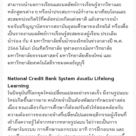
สามารถนำผลการเรียนและผลลัพธ์การเรียนรู้จากวิชาและ
หลักสูตรต่าง ๆ หรือนำประสบการณ์ทำงาน มาเทียบโอนและ
สะสมหน่วยกิตไว้ที่คลังหน่วยกิตแห่งชาติ แล้วสามารถนำ
ขอรับปริญญาบัตรจากสถาบันอุดมศึกษาของไทยได้ หรือเพื่อ
เป็นรายงานผลลัพธ์การเรียนรู้สะสมของผู้เรียน ประเดิม
นำร่อง กับ 4 มหาวิทยาลัยชั้นนำของไทยในช่วงกลางปี พ.ศ.
2566 ได้แก่ บัณฑิตวิทยาลัย จุฬาลงกรณ์มหาวิทยาลัย
มหาวิทยาลัยธรรมศาสตร์ มหาวิทยาลัยเชียงใหม่ และ
มหาวิทยาลัยเทคโนโลยีราชมงคลธัญบุรี
National Credit Bank System ส่งเสริม Lifelong
Learning
ในปัจจุบันที่โลกยุคใหม่เปลี่ยนแปลงอย่างรวดเร็ว มีงานรูปแบบ
ใหม่เกิดขึ้นมากมาย คนไทยจำเป็นต้องพัฒนาทักษะอย่างต่อ
เนื่อง ขณะเดียวกันการศึกษาก็ต้องปรับตัวให้สอดคล้องกับ
ความต้องการของนายจ้างที่เปลี่ยนไปและพฤติกรรมผู้เรียนที่
เข้าถึงความรู้ได้จากหลากหลายรูปแบบ ไม่ว่าจะเป็นการ
ศึกษาในระบบ การศึกษานอกระบบ อาทิ การฝึกอบรม และ