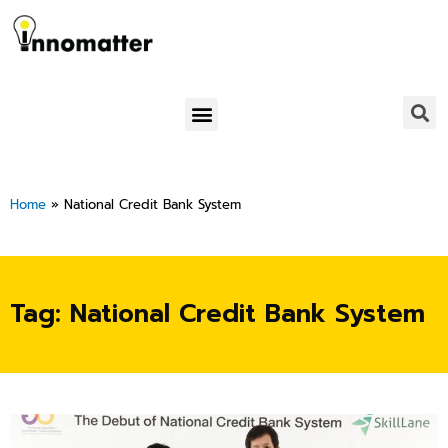
Skip
to
content
Menu
Home
»
National Credit Bank System
Tag: National Credit Bank System