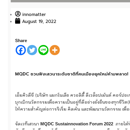
innomatter
August 19, 2022
Share
MQDC ชวนฟังเสวนาระดับชาติที่คนเมืองยุคใหม่ห้ามพลาด! 25
เอ็มคิวดีซี (บริษัท แมกโนเลีย ควอลิตี้้ ดีเวล็อปเม้นต์ คอร์ป
บุกเบิกนวัตกรรมเพื่อความเป็นอยู่ที่ดีอย่างยั่งยืนของทุกชีวิต
ให้ความสำคัญต่อการริเริ่ม คิดค้น และพัฒนานวัตกรรม เพื่อสร
จัดเวทีเสวนา
ภายใต้ห
MQDC Sustainnovation Forum 2022