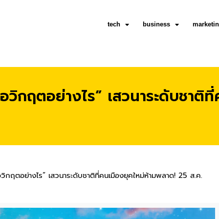
tech
business
marketi
ือวิกฤตอย่างไร” เสวนาระดับชาติที
อวิกฤตอย่างไร” เสวนาระดับชาติที่คนเมืองยุคใหม่ห้ามพลาด! 25 ส.ค.