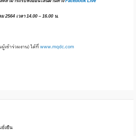
ละสามารถรับฟังออนไลน์ผ่านทาง
Facebook Live
าคม
2564
เวลา
14.00 – 16.00
น.
้เข้าร่วมงาน) ได้ที่
www.mqdc.com
ั่งยืน