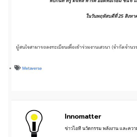
พบกันที่
ทรู ดิจิทัล พาร์ค ออดิทอเรียม ชั้น
6
แ
ในวันพฤหัสบดีที่
25
สิงห
ผู้สนใจสามารถลงทะเบียนเพื่อเข้าร่วมงานเสวนา (จำกัดจำนวนผู
Metaverse
Innomatter
ข่าวไอที นวัตกรรม พลังงาน และความย