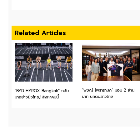
Related Articles
“พิชญ์ โพธารามิก” มอบ 2 ล้าน
“BYD HYROX Bangkok” กลับ
บาท นักตบสาวไทย
มาอย่างยิ่งใหญ่ สิงหาคมนี้