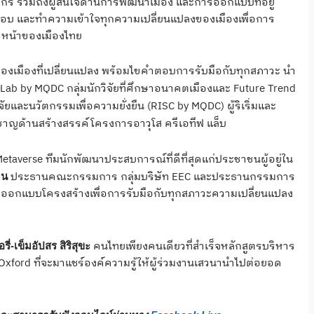
ัตกร รวมถึงผู้สนใจด้านการพัฒนาเมือง และการออกแบบที่อยู่
ำตอบ และทำความเข้าใจทุกความเปลี่ยนแปลงของเมืองเพื่อการ
ถวหน้าของเมืองไทย
เมืองที่เปลี่ยนแปลง พร้อมไขคำตอบการรับมือกับทุกสภาวะ นำ
Lab by MQDC กลุ่มนักวิจัยที่ศึกษาอนาคตเมืองและ Future Trend
ัยและนวัตกรรมเพื่อความยั่งยืน (RISC by MQDC) ผู้ริเริ่มและ
ยวชาญด้านสร้างสรรค์โครงการอาวุโส ครีเอทีฟ แล็บ
averse ทีมนักพัฒนาประสบการณ์ที่ดีที่สุดแก่ประชาชนผู้อยู่ใน
ประธานคณะกรรมการ กลุ่มบริษัท EEC และประธานกรรมการ
มน
านการออกแบบโครงสร้างเพื่อการรับมือกับทุกสภาวะความเปลี่ยนแปลง
คนไทยเพียงคนเดียวที่สำเร็จหลักสูตรบริหาร
อรี่-เข็มอัปสร สิริสุขะ
Oxford ที่จะมาแชร์องค์ความรู้ให้ผู้ร่วมงานเสวนานำไปต่อยอด