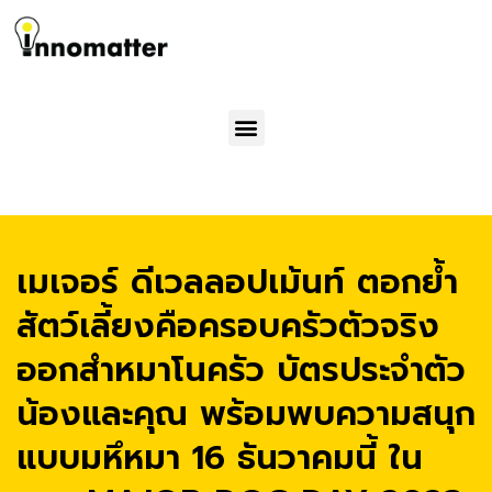
Menu
เมเจอร์ ดีเวลลอปเม้นท์ ตอกย้ำ
สัตว์เลี้ยงคือครอบครัวตัวจริง
ออกสำหมาโนครัว บัตรประจำตัว
น้องและคุณ พร้อมพบความสนุก
แบบมหึหมา 16 ธันวาคมนี้ ใน