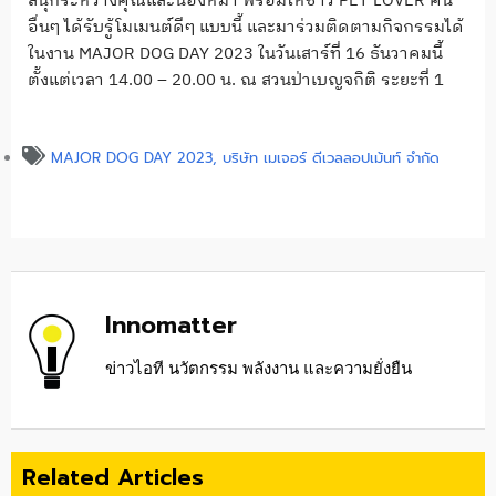
สนุกระหว่างคุณและน้องหมา พร้อมให้ชาว
PET LOVER
คน
อื่นๆ ได้รับรู้โมเมนต์ดีๆ แบบนี้ และมาร่วมติดตามกิจกรรมได้
ในงาน
MAJOR DOG DAY 2023
ในวันเสาร์ที่
16
ธันวาคมนี้
ตั้งแต่เวลา
14.00 – 20.00
น. ณ สวนป่าเบญจกิติ
ระยะที่
1
MAJOR DOG DAY 2023
,
บริษัท เมเจอร์ ดีเวลลอปเม้นท์ จำกัด
Innomatter
ข่าวไอที นวัตกรรม พลังงาน และความยั่งยืน
Related Articles