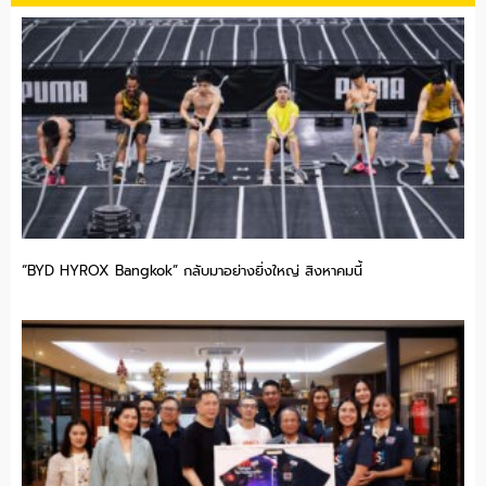
“BYD HYROX Bangkok” กลับมาอย่างยิ่งใหญ่ สิงหาคมนี้