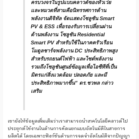
ครบวงจรในรูปแบบคลาวด์ของหัวเว่ย
และหมวดที่สามคือนิทรรศการด้าน
พลังงานดิจิทัล จัดแสดงโซลูชัน Smart
PV & ESS เพื่อรองรับการเปลี่ยนผ่าน
ด้านพลังงาน โซลูชัน Residential
Smart PV สำหรับใช้ในภาคครัวเรือน
โมดูลชาร์จพลังงาน DC ประสิทธิภาพสูง
สำหรับรถยนต์ไฟฟ้า และไซต์พลังงาน
รวมถึงโซลูชันศูนย์ข้อมูลเพื่อไอซีทีที่เป็น
มิตรแก่สิ่งแวดล้อม ปลอดภัย และมี
ประสิทธิภาพมากขึ้น” ดร.ชวพล กล่าว
เสริม
เขายังให้ข้อมูลเพิ่มเติมว่าเราสามารถนำเทคโนโลยีคลาวด์ไป
ประยุกต์ใช้งานในด้านการคัดแยกแบบอัตโนมัติในสายการ
ผลิตได้ โดยเฉพาะฟังก์ชันด้านการจดจำอัตโนมัติจากปัญญา