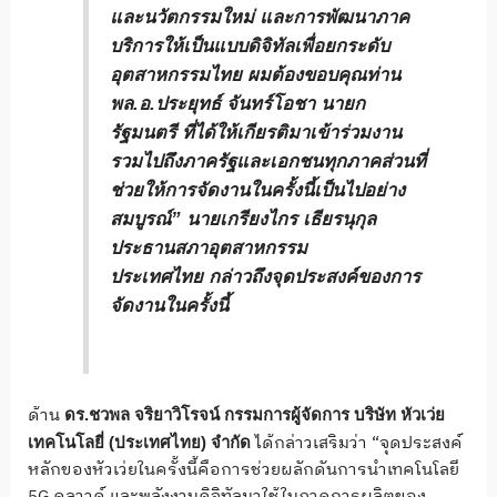
และนวัตกรรมใหม่ และการพัฒนาภาค
บริการให้เป็นแบบดิจิทัลเพื่อยกระดับ
อุตสาหกรรมไทย ผมต้องขอบคุณท่าน
พล.อ.ประยุทธ์ จันทร์โอชา นายก
รัฐมนตรี ที่ได้ให้เกียรติมาเข้าร่วมงาน
รวมไปถึงภาครัฐและเอกชนทุกภาคส่วนที่
ช่วยให้การจัดงานในครั้งนี้เป็นไปอย่าง
สมบูรณ์”
นายเกรียงไกร เธียรนุกุล
ประธานสภาอุตสาหกรรม
ประเทศไทย
กล่าวถึงจุดประสงค์ของการ
จัดงานในครั้งนี้
ด้าน
ดร.ชวพล จริยาวิโรจน์ กรรมการผู้จัดการ บริษัท หัวเว่ย
ได้กล่าวเสริมว่า “จุดประสงค์
เทคโนโลยี่
(ประเทศไทย) จำกัด
หลักของหัวเว่ยในครั้งนี้คือการช่วยผลักดันการนำเทคโนโลยี
5G คลาวด์ และพลังงานดิจิทัลมาใช้ในภาคการผลิตของ