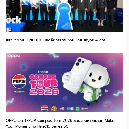
สสว. จัดงาน UNLOCK ปลดล็อกธุรกิจ SME ไทย สัญจร 4 ภาค
OPPO จัด T-POP Campus Tour 2026 ชวนวัยมหาวิทยาลัย Make
Your Moment กับ Reno16 Series 5G