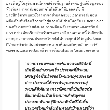
ประดิษฐ์ โซลูชันด้านโครงสร้างพื้นฐานสำหรับศูนย์ข้อมูลของ
หัวเว่ยสามารถส่งมอบเทคโนโลยีไอทีที่ปลอดภัย มี
ประสิทธิภาพ และยังสามารถช่วยลดระยะเวลาการส่งมอบ
ผลิตภัณฑ์หรือบริการเข้าสู่ตลาดได้ ส่วนโซลูชัน Fusion Solar
ของหัวเว่ยจะช่วยส่งมอบการผลิตพลังงานจากแสงอาทิตย์
(PV) อย่างอัจฉริยะสำหรับภาคการผลิต นอกจากนี้ ในปัจจุบัน
ภาคอุตสาหกรรมประเทศไทยยังได้ประยุกต์ใช้โซลูชัน Smart
PV ของหัวเว่ยกันอย่างแพร่หลาย เพื่อลดต้นทุนด้านการใช้
พลังงานและการปล่อยก๊าซคาร์บอนไดออกไซด์ด้วยเช่นกัน
“จากกระแสของการพัฒนาทางดิจิทัลที่
เกิดขึ้นอย่างรวดเร็ว ประเทศที่มีระบบ
เศรษฐกิจชั้นนำของโลกแทบทุกประเทศ
ต่าง ประกาศให้การนำอุตสาหกรรมสู่
ระบบดิจิทัลและการพัฒนาที่เป็นมิตรต่อ
สิ่งแวดล้อมเป็นเป้าหมายสำคัญของ
ประเทศ หัวเว่ยรู้สึกประทับใจที่ได้เห็น
ประเทศไทยกำลังเดินทางสู่เป้าหมายที่ว่า