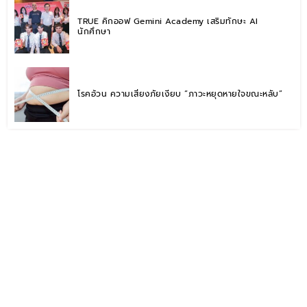
TRUE คิกออฟ Gemini Academy เสริมทักษะ AI
นักศึกษา
โรคอ้วน ความเสี่ยงภัยเงียบ “ภาวะหยุดหายใจขณะหลับ”