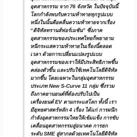
อุตสาหกรรม จาก 76 จังหวัด ในปัจจุบันนี้
โลกกำลังพบกับความท้าทายทุกรูปแบบ
หนึ่งในนั้นคือคลื่นความท้าทายจากเรื่อง
“ดิจิทัลทรานส์ฟอร์เมชัน” ซึ่งภาค
อุตสาหกรรมของประเทศไทยก็พยายาม
หนีกระแสความท้าทายในเรื่องนี้ตลอด
เวลา ด้วยการเปลี่ยนแปลงรูปแบบ
อุตสาหกรรมของเราให้มีประสิทธิภาพขึ้น
คล่องตัวขึ้น และปรับใช้เทคโนโลยีดิจิทัล
มากขึ้น โดยเฉพาะในกลุ่มอุตสาหกรรม
ประเภท New S-Curve 11 กลุ่ม ซึ่งรวม
ถึงภาคยานยนต์ที่ต้องปรับไปเป็น
เครื่องยนต์ EV ตามกระแสโลก ทั้งนี้ เรา
มียุทธศาสตร์หลัก 4 เรื่อง ได้แก่ การผนึก
กำลังอุตสาหกรรมไทยให้เข้มแข็ง การขับ
เคลื่อนอุตสาหกรรมสู่อนาคต การยก
ระดับ SME สู่สากลด้วยเทคโนโลยีดิจิทัล