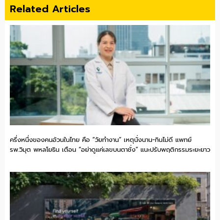
Related Articles
ครึ่งหนึ่งของคนอ้วนในไทย คือ “วัยทำงาน” เหตุนั่งนาน-กินไม่ดี แพทย์
รพ.วิมุต พหลโยธิน เตือน “อย่าดูแค่เลขบนตาชั่ง” แนะปรับพฤติกรรมระยะยาว