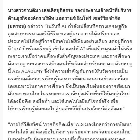
นางสาวกานติมา เลอเลิศยุติธรรม รองประธานเจ้าหน้าที่บริหาร
ด้านธุรกิจองค์กร บริษัท แอดวานซ์ อินโฟร์ เซอร์วิส จำกัด
กล่าวว่า “ในวันที่ AI กำลังเปลี่ยนทิศทางเศรษฐกิจ
(มหาชน)
อุตสาหกรรม และวิถีชีวิต ของผู้คน ความได้เปรียบของ
ประเทศไม่ได้อยู่ที่การมีเทคโนโลยีเพียงอย่างเดียว แต่อยู่ที่การ
มี ‘คน’ ที่พร้อมเรียนรู้ เข้าใจ และใช้ AI เพื่อสร้างคุณค่าได้จริง
เพราะเราเชื่อว่าคนคือพลังสำคัญของประเทศ และการศึกษา
คือรากฐานของการสร้างคนให้พร้อมสำหรับอนาคต ด้วยเหตุ
นี้ AIS ACADEMY จึงให้ความสำคัญกับการใช้นวัตกรรมเป็น
แรงขับเคลื่อนการเรียนรู้และการพัฒนาคนมาอย่างต่อเนื่อง
โดยเฉพาะในภาคการศึกษา ซึ่งเป็นจุดเริ่มต้นของการพัฒนา
ศักยภาพคนไทยในระยะยาว เราจึงมุ่งสร้างพื้นที่ให้คนรุ่นใหม่
ได้ลงมือคิด ลงมือทำ และใช้เทคโนโลยีแก้โจทย์จริง เพื่อ
ให้การเรียนรู้ต่อยอดไปสู่ผลลัพธ์ที่เป็นประโยชน์ต่อสังคม”
“ภายใต้วิสัยทัศน์ ‘ภารกิจคิดเผื่อ’ AIS มองไกลกว่าการพัฒนา
เทคโนโลยี แต่คิดเผื่อไปถึงการเตรียมความพร้อมของคนไทย
ในทุกช่วงวัย โดยเฉพาะเยาวชนซึ่งเป็นรากฐานของอนาคต