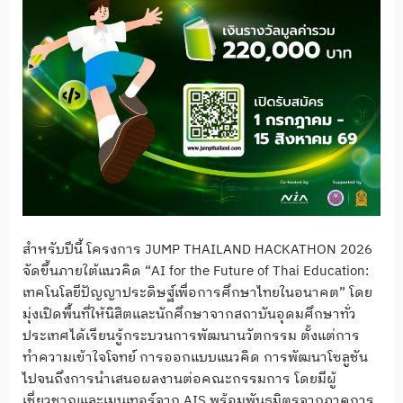
สำหรับปีนี้ โครงการ JUMP THAILAND HACKATHON 2026
จัดขึ้นภายใต้แนวคิด “AI for the Future of Thai Education:
เทคโนโลยีปัญญาประดิษฐ์เพื่อการศึกษาไทยในอนาคต” โดย
มุ่งเปิดพื้นที่ให้นิสิตและนักศึกษาจากสถาบันอุดมศึกษาทั่ว
ประเทศได้เรียนรู้กระบวนการพัฒนานวัตกรรม ตั้งแต่การ
ทำความเข้าใจโจทย์ การออกแบบแนวคิด การพัฒนาโซลูชัน
ไปจนถึงการนำเสนอผลงานต่อคณะกรรมการ โดยมีผู้
เชี่ยวชาญและเมนเทอร์จาก AIS พร้อมพันธมิตรจากภาคการ