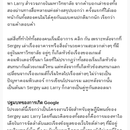
พา Larry สำรวจภายในมหาวิทยาลัย จากคำบอกเล่าของทั้ง
สองผ่านทางสื่อหลายแห่งต่างสรุปบอกว่า ครั้งแรกที่ได้เจอ
หน้ากันทั้งสองคนไม่ได้คุยกันแบบคนปกติมากนัก เรียกว่า
ถามคำตอบคำ
แต่สิ่งที่ทำให้ทั้งสองคนเริ่มมีอาการ คลิก กัน เพราะหลังจากที่
Sergey เล่าเรื่องอาคารหรือสิ่งอำนวยความสะดวกต่างๆ ที่มี
อยู่ในมหาวิทยาลัย อยู่ๆ ก็เกิดหัวข้อเรื่องของเกมส์
คอมพิวเตอร์ขึ้นมา โดยที่ไม่ปรากฏว่าทั้งสองเริ่มเกิดหัวข้อ
สนทนากันด้วยเกมส์ไหน แต่หลังจากที่เกิดหัวข้อสนทนาแลก
เปลี่ยนจากเรื่องเกมส์ก็เริ่มไหลไปเรื่องต่างๆ ไม่ว่าจะเป็น
ปัญหาคอมพิวเตอร์ การเขียนโปรแกรม และหลังจากนั้น
เป็นต้นมา Sergey และ Larry ก็กลายเป็นคู่หูกันตลอดมา
ปฐมบทของการเกิด Google
โปรเจกต์นี้เรียกว่าเป็นโครงงานวิจัยสำหรับดุษฎีนิพนธ์ของ
Sergey และ Larry โดยที่แนวคิดของทั้งสองก็คือการมองหาไอ
เดียในการจัดลำดับและเรียงข้อมูลของเว็บไซต์ต่างๆ ที่มีอยู่