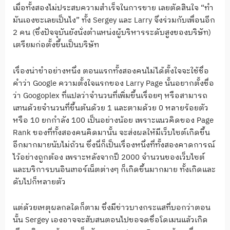
เมื่อทั้งสองไม่ประสบความสำเร็จในการขาย เลยตัดสินใจ “ทำ
มันเองซะเลยเป็นไง” ทั้ง Sergey และ Larry จึงร่วมกับเพื่อนอีก
2 คน (ซึ่งปัจจุบันยังนั่งตำแหน่งผู้บริหารระดับสูงของบริษัท)
เตรียมก่อตั้งขึ้นเป็นบริษัท
เรื่องน่าขำอย่างหนึ่ง ตอนแรกทั้งสองคนไม่ได้ตั้งใจจะใช้ชื่อ
คำว่า Google ความตั้งใจแรกของ Larry Page นั้นอยากตั้งชื่อ
ว่า Googoplex ที่แปลว่าจำนวนที่เพิ่มขึ้นเรื่อยๆ หรือสามารถ
แทนด้วยจำนวนที่ขึ้นต้นด้วย 1 และตามด้วย 0 หลายร้อยตัว
หรือ 10 ยกกำลัง 100 เป็นอย่างน้อย เพราะแนวคิดของ Page
Rank ของที่ทั้งสองคนคิดมานั้น จะส่งผลให้มีเว็บไซต์เกิดขึ้น
อีกมากมายนับไม่ถ้วน ซึ่งนี่ก็เป็นเรื่องหนึ่งที่ทั้งสองคาดการณ์
ไว้อย่างถูกต้อง เพราะหลังจากปี 2000 จำนวนของเว็บไซต์
และบริการบนอินเทอร์เน็ตต่างๆ ก็เกิดขึ้นมากมาย ทั้งเกิดและ
ดับไปก็หลายตัว
แต่ด้วยเหตุผลกลใดก็ตาม ซึ่งมีข่าวบางกระแสที่บอกว่าตอน
นั้น Sergey เองอาจจะสับสนตอนไปขอจดชื่อโดเมนแล้วเกิด