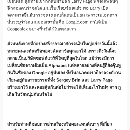
เขียนผิด สุดท้ายเขาก็กลับมาบอก Larry Page พร้อมเพื่อนๆ
อีกสองคนว่าจดโดเมนเว็บเรียบร้อยแล้ว พอ Larry เปิด
จดหมายยืนยันการจดโดเมนก็แถบเป็นลม เพราะในเอกสาร
นั้นระบุว่าโดเมนของเขานั้นคือ Google.com หาได้เป็น
Googoplex อย่างที่หวังไว้ในตอนแรก
ส่วนหลังจากที่ก่อร่างสร้างอาณาจักรจนเิบใหญ่อย่างวันนี้แล้ว
หลายคนคงทันหรือพอจะค้นหาข้อมูลเอาได้ เพราะถึงวันนี้จะ
กลายเป็นบริษัทซอฟต์แวร์ที่ใหญ่ที่สุดในโลก แม้ว่าจะมีการ
เปลี่ยนชื่อจากเดิมเป็น Alphabet แต่หลายอย่างที่คนรู้ก็ยังคุ้นหู
กันในชื่อของ Google อยู่นั่นเอง ซึ่งในอนาคตเราก็อาจจะยังวน
เวียนอยู่กับอารยธรรมที่ทั้ง Sergey Brin และ Larry Page
สร้างเอาไว้ และคอยลุ้นกันต่อไปว่าจะได้เห็นอะไรใหม่ๆ จาก กู
เกิล ในวัยหนุ่มกันหรือไม่
สำหรับท่านที่ชอบการอ่านเรื่องหรือคอนเทนต์เบาๆ ที่เกี่ยว