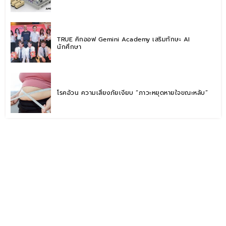
งานสำหรับ AI Factory
TRUE คิกออฟ Gemini Academy เสริมทักษะ AI
นักศึกษา
โรคอ้วน ความเสี่ยงภัยเงียบ “ภาวะหยุดหายใจขณะหลับ”