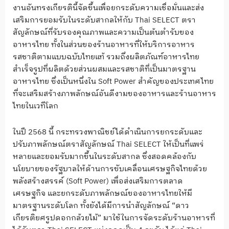
งานอันทรงเกียรตินี้จัดขึ้นเพื่อยกระดับความเชื่อมั่นและส่ง
เสริมการยอมรับในระดับสากลให้กับ Thai SELECT ตรา
สัญลักษณ์ที่รับรองคุณภาพและความเป็นต้นตำรับของ
อาหารไทย ทั้งในส่วนของร้านอาหารที่ให้บริการอาหาร
รสชาติตามแบบฉบับไทยแท้ รวมถึงผลิตภัณฑ์อาหารไทย
สำเร็จรูปที่ผลิตด้วยส่วนผสมและรสชาติที่เป็นมาตรฐาน
อาหารไทย ซึ่งเป็นหนึ่งใน Soft Power สำคัญของประเทศไทย
ที่จะเสริมสร้างภาพลักษณ์อันดีงามของอาหารและร้านอาหาร
ไทยในเวทีโลก
ในปี 2568 นี้ กระทรวงพาณิชย์ได้ดำเนินการยกระดับและ
ปรับภาพลักษณ์ตราสัญลักษณ์ Thai SELECT ให้เป็นที่แพร่
หลายและยอมรับมากขึ้นในระดับสากล ซึ่งสอดคล้องกับ
นโยบายของรัฐบาลให้ด้านการขับเคลื่อนเศรษฐกิจไทยด้วย
พลังสร้างสรรค์ (Soft Power) เพื่อส่งเสริมการตลาด
เศรษฐกิจ และยกระดับภาพลักษณ์ของอาหารไทยให้มี
มาตรฐานระดับโลก ทั้งยังได้มีการนำสัญลักษณ์ “ดาว
เกียรติยศรูปดอกกล้วยไม้” มาใช้ในการจัดระดับร้านอาหารที่