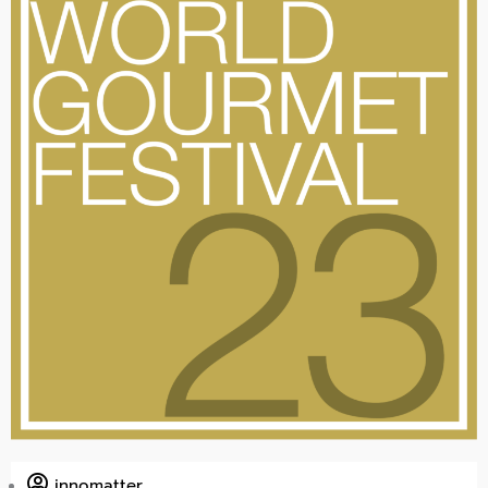
innomatter