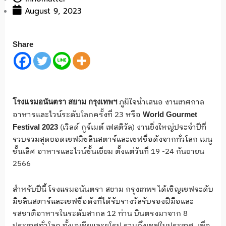
August 9, 2023
Share
ภูมิใจนำเสนอ งานเทศกาล
โรงแรมอนันตรา สยาม กรุงเทพฯ
อาหารและไวน์ระดับโลกครั้งที่ 23 หรือ
World Gourmet
(เวิลด์ กูร์เมต์ เฟสติวัล) งานยิ่งใหญ่ประจำปีที่
Festival 2023
รวบรวมสุดยอดเชฟมิชลินสตาร์และเชฟชื่อดังจากทั่วโลก เมนู
ชั้นเลิศ อาหารและไวน์ชั้นเยี่ยม ตั้งแต่วันที่ 19 -24 กันยายน
2566
สำหรับปีนี้ โรงแรมอนันตรา สยาม กรุงเทพฯ ได้เชิญเชฟระดับ
มิชลินสตาร์และเชฟชื่อดังที่ได้รับรางวัลรับรองฝีมือและ
รสชาติอาหารในระดับสากล 12 ท่าน บินตรงมาจาก 8
ประเทศทั่วโลก ทั้งเอเชียและยุโรป รวมถึงเชฟในประเทศ เพื่อ