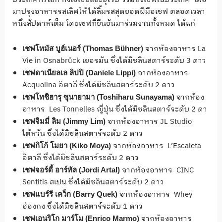
มาปรุงอาหารรสเลิศให้ได้ลิ้มรสสุดยอดฝีมือเชฟ ตลอดเวลา
หนึ่งสัปดาห์เต็ม โดยเชฟที่ยืนยันมาร่วมงานทั้งหมด ได้แก่
จากห้องอาหาร La
เชฟโทมัส บูฮ์เนอร์
(Thomas Bühner)
Vie in Osnabrück เยอรมัน ซึ่งได้มิชลินสตาร์ระดับ 3 ดาว
จากห้องอาหาร
เชฟดาเนียลเล ลิปปิ
(Daniele Lippi)
Acquolina อิตาลี ซึ่งได้มิชลินสตาร์ระดับ 2 ดาว
จากห้อง
เชฟโทชิฮารุ ซุนายามา
(Toshiharu Sunayama)
อาหาร Les Tonnelles ญี่ปุ่น ซึ่งได้มิชลินสตาร์ระดับ 2 ดา
จากห้องอาหาร JL Studio
เชฟจิมมี่ ลิม
(
Jimmy Lim)
ไต้หวัน ซึ่งได้มิชลินสตาร์ระดับ 2 ดาว
จากห้องอาหาร L’Escaleta
เชฟกิโก้ โมยา
(Kiko Moya)
อิตาลี ซึ่งได้มิชลินสตาร์ระดับ 2 ดาว
จากห้องอาหาร CINC
เชฟจอร์ดี้ อาร์ทัล
(Jordi Artal)
Sentitis สเปน ซึ่งได้มิชลินสตาร์ระดับ 2 ดาว
จากห้องอาหาร Whey
เชฟแบร์รี เคว็ก
(Barry Quek)
ฮ่องกง ซึ่งได้มิชลินสตาร์ระดับ 1 ดาว
จากห้องอาหาร
เชฟเอนริโก มาร์โม
(Enrico Marmo)