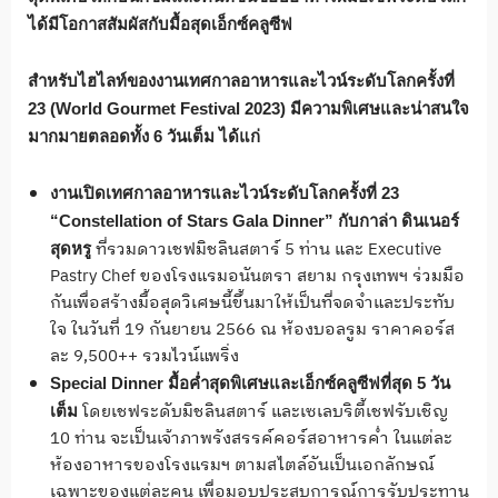
ได้มีโอกาสสัมผัสกับมื้อสุดเอ็กซ์คลูซีฟ
สำหรับไฮไลท์ของงานเทศกาลอาหารและไวน์ระดับโลกครั้งที่
23
(
World Gourmet Festival 2023
)
มีความพิเศษและน่าสนใจ
มากมายตลอดทั้ง
6
วันเต็ม ได้แก่
งานเปิดเทศกาลอาหารและไวน์ระดับโลกครั้งที่
23
“
Constellation of Stars Gala Dinner
”
กับกาล่า ดินเนอร์
ที่รวมดาวเชฟมิชลินสตาร์ 5 ท่าน และ Executive
สุดหรู
Pastry Chef ของโรงแรมอนันตรา สยาม กรุงเทพฯ ร่วมมือ
กันเพื่อสร้างมื้อสุดวิเศษนี้ขึ้นมาให้เป็นที่จดจำและประทับ
ใจ ในวันที่ 19 กันยายน 2566 ณ ห้องบอลรูม ราคาคอร์ส
ละ 9,500++ รวมไวน์แพริ่ง
Special Dinner
มื้อค่ำสุดพิเศษและเอ็กซ์คลูซีฟที่สุด
5
วัน
โดยเชฟระดับมิชลินสตาร์ และเซเลบริตี้เชฟรับเชิญ
เต็ม
10 ท่าน จะเป็นเจ้าภาพรังสรรค์คอร์สอาหารค่ำ ในแต่ละ
ห้องอาหารของโรงแรมฯ ตามสไตล์อันเป็นเอกลักษณ์
เฉพาะของแต่ละคน เพื่อมอบประสบการณ์การรับประทาน