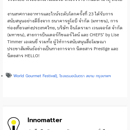
งานเทศกาลอาหารและไวน์ระดับโลกครั้งที่ 23 ได้รับการ
สนับสนุนอย่างดียิ่งจาก ธนาคารยูโอบี จำกัด (มหาชน), การ
ท่องเที่ยวแห่งประเทศไทย, บริษัท อินโดรามา เวนเจอร์ส จำกัด
(มหาชน), สายการบินเตอร์กิชแอร์ไลน์ และ CHEFS’ by Lise
Timmer เอเจนซี่ รวมทั้ง ผู้ให้การสนับสนุนสื่อโมษณา
ประชาสัมพันธ์อย่างเป็นทางการจาก นิตยสาร Prestige และ
นิตยสาร HELLO!
World Gourmet Festival)
,
โรงแรมอนันตรา สยาม กรุงเทพฯ
Innomatter