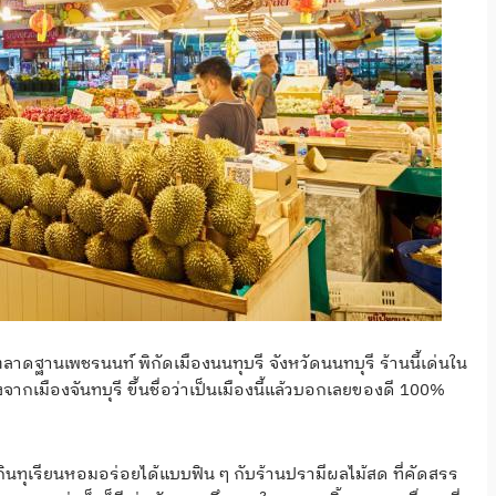
ฐานเพชรนนท์ พิกัดเมืองนนทุบรี จังหวัดนนทบุรี ร้านนี้เด่นใน
จากเมืองจันทบุรี ขึ้นชื่อว่าเป็นเมืองนี้แล้วบอกเลยของดี 100%
กินทุเรียนหอมอร่อยได้แบบฟิน ๆ กับร้านปรามีผลไม้สด ที่คัดสรร