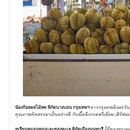
ชาวกรุงเทพฝั่งตะวัน
น้องก้อยผลไม้สด พิกัดบางบอน กรุงเทพฯ
คุณภาพคัดสรรมาเป็นอย่างดี กับเนื้อดีเกรดพรีเมี่ยม เสิร์ฟแ
ก็มีของทะเลแล
ทุเรียนหมอนทองและของทะเล พิกัดเมืองนนทุบรี