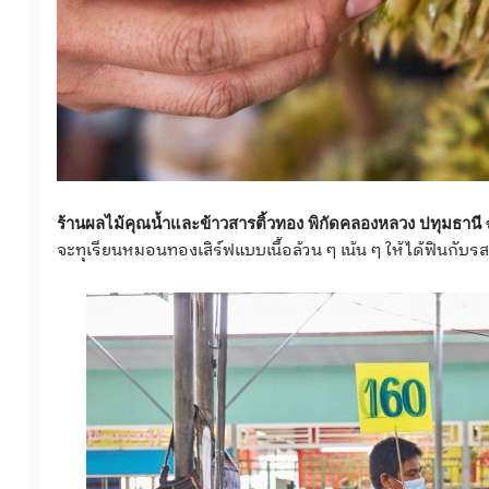
ร้านผลไม้คุณน้ำและข้าวสารติ้วทอง พิกัดคลองหลวง ปทุมธานี
จะทุเรียนหมอนทองเสิร์ฟแบบเนื้อล้วน ๆ เน้น ๆ ให้ได้ฟินกับรสช