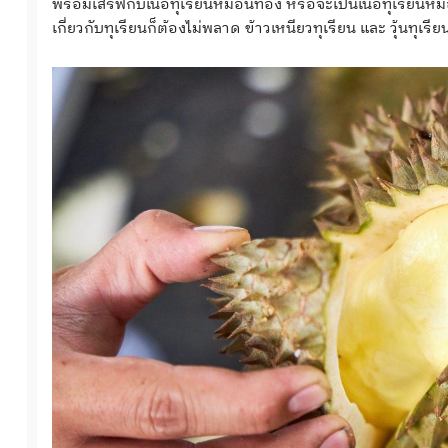
พร้อมเสิร์ฟกับเนื้อทุเรียนหมอนทอง หรือจะเป็นเนื้อทุเรียนหม
เกี่ยวกับทุเรียนก็ต้องไม่พลาด ข้าวเหนียวทุเรียน และ วุ้นทุเรียน