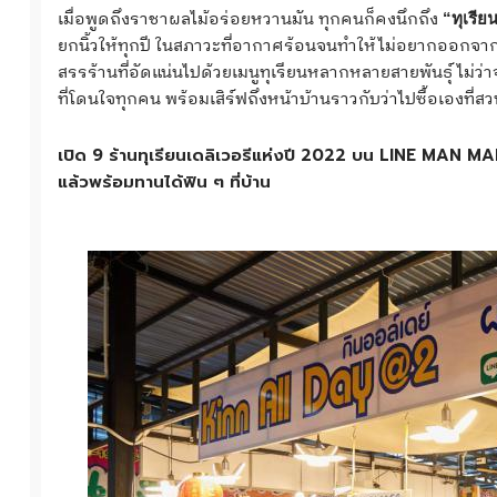
เมื่อพูดถึงราชาผลไม้อร่อยหวานมัน ทุกคนก็คงนึกถึง
“ทุเรีย
ยกนิ้วให้ทุกปี ในสภาวะที่อากาศร้อนจนทำให้ไม่อยากออกจากบ
สรรร้านที่อัดแน่นไปด้วยเมนูทุเรียนหลากหลายสายพันธุ์ ไม่ว่
ที่โดนใจทุกคน พร้อมเสิร์ฟถึงหน้าบ้านราวกับว่าไปซื้อเองที่สวนไ
เปิด 9 ร้านทุเรียนเดลิเวอรีแห่งปี 2022 บน LINE MAN MAR
แล้วพร้อมทานได้ฟิน ๆ ที่บ้าน