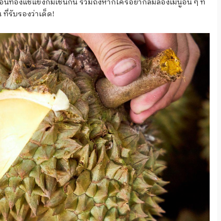
อนทองแช่แข็งก็มีเช่นกัน รวมถึงหากใครอยากลิ้มลองเมนูอื่น ๆ ที่
 ที่รับรองว่าเด็ด!