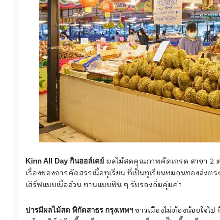
ผลไม้สดคุณภาพคัดเกรด สาขา 2 ตลาด
Kinn All Day กินออล์เดย์
เรื่องของการคัดสรรเนื้อทุเรียน ที่เป็นทุเรียนหมอนทองส่งตรง
เสิร์ฟแบบเนื้อล้วน ทานแบบฟิน ๆ รับรองอิ่มคุ้มค่า
ชาวเมืองไม่ต้องน้อยใจไป 
ปารมีผลไม้สด พิกัดสาธร กรุงเทพฯ