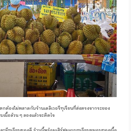
ตกต้องไม่พลาดกับร้านเดลิเวอรีทุเรียนที่ส่งตรงจากระยอง
บบเนื้อล้วน ๆ ลองแล้วจะติดใจ
ะมีทุเรียนของดี ร้านนี้พร้อมเสิร์ฟมแบบทุเรียนหมอนทองเนื้อ