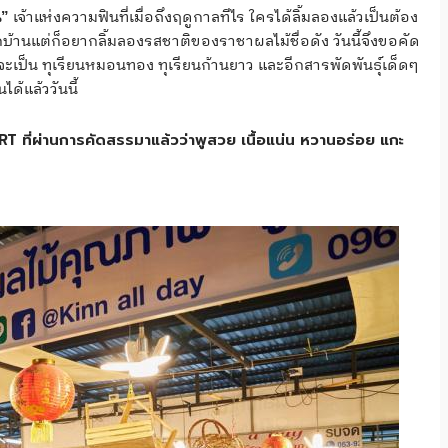
เจ้าแห่งความฟินที่เมื่อถึงฤดูกาลทีไร ใครได้ลิ้มลองแล้วเป็นต้อง
น”
้านแต่ก็อยากลิ้มลองรสชาติของราชาผลไม้ชื่อดัง วันนี้จึงขอคัด
าจะเป็น ทุเรียนหมอนทอง ทุเรียนก้านยาว และอีกสารพัดพันธุ์เด็ดๆ
ด้แล้ววันนี้
T ที่ผ่านการคัดสรรมาแล้วว่าพูสวย เนื้อแน่น หวานอร่อย แกะ