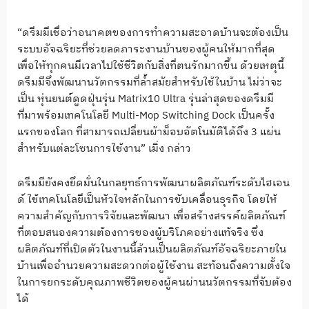
“ดรีมมีเชื่อว่าอนาคตของการทำความสะอาดบ้านจะต้องเป็น
ระบบอัจฉริยะที่ช่วยลดภาระงานบ้านของผู้คนให้มากที่สุด
เพื่อให้ทุกคนมีเวลาไปใช้ชีวิตกับสิ่งที่ตนรักมากขึ้น ด้วยเหตุนี้
ดรีมมีจึงพัฒนานวัตกรรมที่ล้ำสมัยสำหรับใช้ในบ้าน ไม่ว่าจะ
เป็น หุ่นยนต์ดูดฝุ่นรุ่น Matrix10 Ultra รุ่นล่าสุดของดรีมมี
ที่มาพร้อมเทคโนโลยี Multi-Mop Switching Dock เป็นครั้ง
แรกของโลก ที่สามารถเปลี่ยนผ้าม็อบอัตโนมัติได้ถึง 3 แผ่น
สำหรับแต่ละโซนการใช้งาน” เมิ่ง กล่าว
ดรีมมียังคงยึดมั่นในกลยุทธ์การพัฒนาผลิตภัณฑ์ระดับไฮเอน
ด์ ใช้เทคโนโลยีเป็นหัวใจหลักในการขับเคลื่อนธุรกิจ โดยให้
ความสำคัญกับการวิจัยและพัฒนา เพื่อสร้างสรรค์ผลิตภัณฑ์
ที่ตอบสนองความต้องการของผู้บริโภคอย่างแท้จริง ซึ่ง
ผลิตภัณฑ์ที่เปิดตัวในงานนี้ล้วนเป็นผลิตภัณฑ์อัจฉริยะภายใน
บ้านเพื่ออำนวยความสะดวกต่อผู้ใช้งาน สะท้อนถึงความตั้งใจ
ในการยกระดับคุณภาพชีวิตของผู้คนผ่านนวัตกรรมที่จับต้อง
ได้