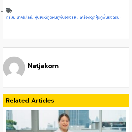
ดรีมมี เทคโนโลยี
,
หุ่นยนต์ดูดฝุ่นถูพื้นอัจฉริยะ
,
เครื่องดูดฝุ่นถูพื้นอัจฉริยะ
Natjakorn
Related Articles