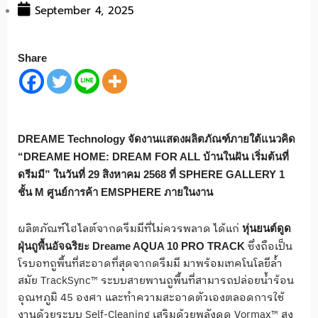
September 4, 2025
Share
DREAME Technology จัดงานแสดงผลิตภัณฑ์ภายใต้แนวคิด
“DREAME HOME: DREAM FOR ALL บ้านในฝัน เริ่มต้นที่
ดรีมมี” ในวันที่ 29 สิงหาคม 2568 ที่ SPHERE GALLERY 1
ชั้น M ศูนย์การค้า EMSPHERE ภายในงาน
ผลิตภัณฑ์ไฮไลต์จากดรีมมีที่ไม่ควรพลาด ได้แก่
หุ่นยนต์ดูด
ซึ่งถือเป็น
ฝุ่นถูพื้นอัจฉริยะ Dreame AQUA 10 PRO TRACK
โรบอทถูพื้นที่สะอาดที่สุดจากดรีมมี มาพร้อมเทคโนโลยีล้ำ
สมัย TrackSync™ ระบบสายพานถูพื้นที่สามารถปล่อยน้ำร้อน
อุณหภูมิ 45 องศา และทำความสะอาดตัวเองตลอดการใช้
งานด้วยระบบ Self-Cleaning เสริมด้วยพลังดูด Vormax™ สูง