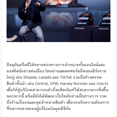
ปัจจุบันดรีมมีได้ขยายช่องทางการจำหน่ายทั้งออนไลน์และ
ออฟไลน์อย่างต่อเนื่อง โดยผ่านแพลตฟอร์มอีคอมเมิร์ซราย
ใหญ่ เช่น Shopee, Lazada และ TikTok รวมถึงห้างสรรพ
สินค้าชั้นนำ เช่น Central, CPW, Harvey Norman และ Courts
เพื่อให้ผู้บริโภคสามารถเข้าถึงผลิตภัณฑ์ได้สะดวกมากยิ่งขึ้น
นอกจากนี้ ดรีมมียังได้พัฒนาเว็บไซต์อย่างเป็นทางการ รวม
ถึงร้านเรือธงและจุดจำหน่ายสินค้า เพื่อรองรับความต้องการ
ที่หลากหลายของผู้บริโภคในยุคดิจิทัล