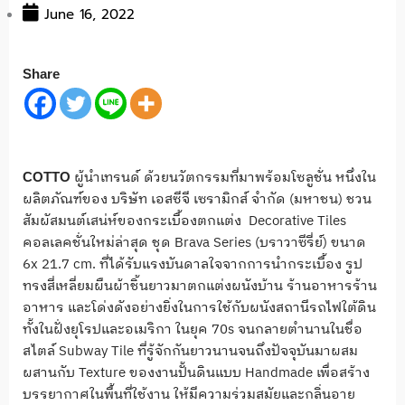
June 16, 2022
Share
ผู้นำเทรนด์ ด้วยนวัตกรรมที่มาพร้อมโซลูชั่น หนึ่งใน
COTTO
ผลิตภัณฑ์ของ บริษัท เอสซีจี เซรามิกส์ จำกัด (มหาชน) ชวน
สัมผัสมนต์เสน่ห์ของกระเบื้องตกแต่ง Decorative Tiles
คอลเลคชั่นใหม่ล่าสุด ชุด Brava Series (บราวาซีรี่ย์) ขนาด
6x 21.7 cm. ที่ได้รับแรงบันดาลใจจากการนำกระเบื้อง รูป
ทรงสี่เหลี่ยมผืนผ้าชิ้นยาวมาตกแต่งผนังบ้าน ร้านอาหารร้าน
อาหาร และโด่งดังอย่างยิ่งในการใช้กับผนังสถานีรถไฟใต้ดิน
ทั้งในฝั่งยุโรปและอเมริกา ในยุค 70s จนกลายตำนานในชื่อ
สไตล์ Subway Tile ที่รู้จักกันยาวนานจนถึงปัจจุบันมาผสม
ผสานกับ Texture ของงานปั้นดินแบบ Handmade เพื่อสร้าง
บรรยากาศในพื้นที่ใช้งาน ให้มีความร่วมสมัยและกลิ่นอาย