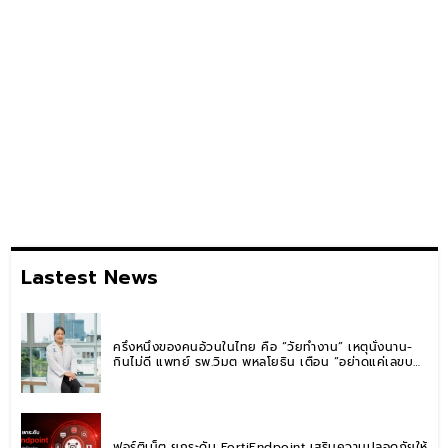
Lastest News
ครึ่งหนึ่งของคนอ้วนในไทย คือ “วัยทำงาน” เหตุนั่งนาน-
กินไม่ดี แพทย์ รพ.วิมุต พหลโยธิน เตือน “อย่าดูแค่เลขบน
ตาชั่ง” แนะปรับพฤติกรรมระยะยาว
ฟอร์ติเน็ต ยกระดับ FortiEndpoint เสริมความปลอดภัยให้