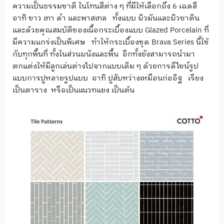
ความเป็นธรรมชาติ ในโทนสีต่าง ๆ ที่มีให้เลือกถึง 6 เฉดสี
อาทิ ขาว เทา ดำ และพาสเทล ทั้งแบบ ผิวมันและผิวซาติน
และด้วยคุณสมบัติของเนื้อกระเบื้องแบบ Glazed Porcelain ที่
มีความแกร่งเป็นพิเศษ ทำให้กระเบื้องชุด Brava Series นี้ใช้
กับทุกพื้นที่ ทั้งในส่วนผนังและพื้น อีกทั้งยังสามารถนำมา
ตกแต่งให้มีลูกเล่นต่างไปจากแบบเดิม ๆ ด้วยการดีไซน์รูป
แบบการปูหลายรูปแบบ อาทิ ปูสับหว่างเหมือนก่ออิฐ เรียง
เป็นตาราง หรือเป็นแนวทแยง เป็นต้น