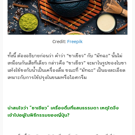
Credit:
Freepik
ทั้งนี้ ต้องอธิบายก่อนว่า คำว่า “ชาเขียว” กับ “มัทฉะ” นั้นไม่
เหมือนกันเสียทีเดียว กล่าวคือ “ชาเขียว” จะมาในรูปของใบชา
แห้งใช้ชงกับน้ำเป็นเครื่องดื่ม ขณะที่ “มัทฉะ” เป็นผงละเอียด
เหมาะกับการใช้ปรุงในขนมหรือไอศกรีม
น่าสนใจว่า “ชาเขียว” เครื่องดื่มที่แสนธรรมดา เหตุใดจึง
เข้าไปอยู่ในพิธีกรรมของญี่ปุ่น?