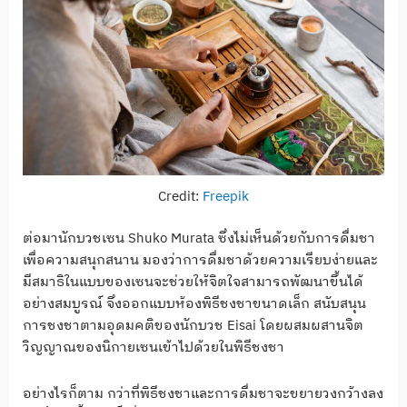
Credit:
Freepik
ต่อมานักบวชเซน Shuko Murata ซึ่งไม่เห็นด้วยกับการดื่มชา
เพื่อความสนุกสนาน มองว่าการดื่มชาด้วยความเรียบง่ายและ
มีสมาธิในแบบของเซนจะช่วยให้จิตใจสามารถพัฒนาขึ้นได้
อย่างสมบูรณ์ จึงออกแบบห้องพิธีชงชาขนาดเล็ก สนับสนุน
การชงชาตามอุดมคติของนักบวช Eisai โดยผสมผสานจิต
วิญญาณของนิกายเซนเข้าไปด้วยในพิธีชงชา
อย่างไรก็ตาม กว่าที่พิธีชงชาและการดื่มชาจะขยายวงกว้างลง