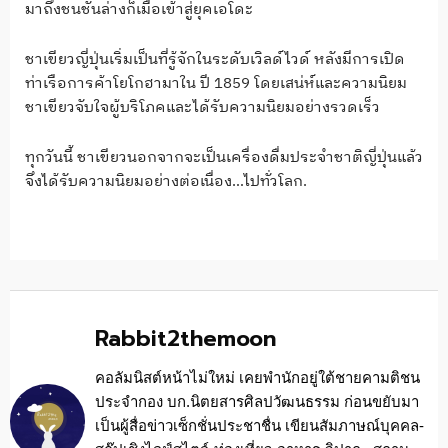
มาถึงชนชั้นล่างก็เมื่อเข้าสู่ยุคเอโดะ
ชาเขียวญี่ปุ่นเริ่มเป็นที่รู้จักในระดับเวิลด์ไวด์ หลังมีการเปิด
ท่าเรือการค้าโยโกฮามาใน ปี 1859 โดยเสน่ห์และความนิยม
ชาเขียวจับใจผู้บริโภคและได้รับความนิยมอย่างรวดเร็ว
ทุกวันนี้ ชาเขียวนอกจากจะเป็นเครื่องดื่มประจำชาติญี่ปุ่นแล้ว
จึงได้รับความนิยมอย่างต่อเนื่อง…ไปทั่วโลก.
Rabbit2themoon
คอลัมนิสต์หน้าไม่ใหม่ เคยพำนักอยู่ใต้ชายคามติชน
ประจำกอง บก.นิตยสารศิลปวัฒนธรรม ก่อนขยับมา
เป็นผู้สื่อข่าวเซ็กชั่นประชาชื่น เขียนสัมภาษณ์บุคคล-