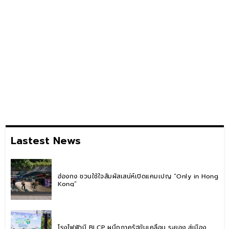
Lastest News
ฮ่องกง ชวนใช้ใจสัมผัสเสน่ห์เปิดแคมเปญ “Only in Hong
Kong”
โรงไฟฟ้าบี BLCP ผนึกภาครัฐขับเคลื่อน ระยอง สู่เมือง