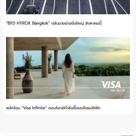
“BYD HYROX Bangkok” กลับมาอย่างยิ่งใหญ่ สิงหาคมนี้
พลิกโฉม “Visa Infinite” ตอบโจทย์กำลังซื้อเอเชียแปซิฟิก