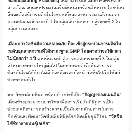
จนสามารถใช้ได้อย่างแพร่หลาย
Manufacturing Practices)
อาจต้องลงทุนงบประมาณเริ่มต้นหลายร้อยล้านบาท โดยก่อน
อื่นจะต้องมีการผลิตในโรงงานกึ่งอุตสาหกรรม แล้วทดสอบ
ความปลอดภัยระยะที่ 1 ในกลุ่มเล็ก ก่อนขยายสู่ระยะที่ 2 ใน
กลุ่มขนาดกลาง
เมื่อพบว่าวัคซีนมีความปลอดภัย ก็จะเข้าสู่กระบวนการผลิตใน
ระดับอุตสาหกรรมที่ได้มาตรฐาน GMP โดยคาดว่าจะใช้เวลา
จากนั้นจะเข้าสู่การทดสอบระยะที่ 3 ในกลุ่ม
ไม่น้อยกว่า 4 ปี
เป้าหมายขนาดใหญ่ต่อไป โดยหากพบว่าวัคซีนสามารถ
ป้องกันโรคไข้ซิกาได้ดี ก็จะถึงเวลาที่จะนำวัคซีนไปฉีดให้แก่
ประชาชนทั่วไป
มหาวิทยาลัยมหิดล พร้อมทำหน้าที่เป็น
“ปัญญาของแผ่นดิน”
เคียงข้างประชาชนชาวไทย เพื่อการเริ่มต้นที่ดีสู่การเป็น
ประเทศที่สามารถสร้างความเชื่อมั่นจากศักยภาพในการ
คิดค้นและพัฒนาวัคซีนเพื่อพิชิตโรคติดเชื้ออุบัติใหม่
“วัคซีน
ไข้ซิกาสายพันธุ์เอเชีย”