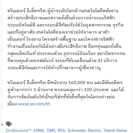
ชไนเดอร์ อิเล็คทริค ผู้นำระดับโลกด้านเทคโนโลยีพลังงาน
สร้างประสิทธิภาพและความยั่งยืนด้วยการนำระบบไฟฟ้า
ระบบอัตโนมัติ และระบบดิจิทัลปรับใช้ในอุตสาหกรรม ธุรกิจ
และที่อยู่อาศัย เทคโนโลยีของเราช่วยให้อาคาร ดาต้า
เซ็นเตอร์ โรงงาน โครงสร้างพื้นฐาน และโครงข่ายไฟฟ้า
ทำงานเชื่อมโยงกันได้อย่างมีประสิทธิภาพ ยืดหยุ่นและยั่งยืน
กลุ่มผลิตภัณฑ์ ประกอบด้วย อุปกรณ์อัจฉริยะ สถาปัตยกรรม
ที่ควบคุมด้วยซอฟต์แวร์ ระบบที่ขับเคลื่อนด้วย AI บริการ
ระบบดิจิทัลและการให้คำปรึกษาจากผู้เชี่ยวชาญ
ชไนเดอร์ อิเล็คทริค มีพนักงาน 160,000 คน และมีพันธมิตร
คู่ค้ามากกว่า 1 ล้านราย ครอบคลุมกว่า 100 ประเทศ และได้
รับการจัดอันดับให้เป็นบริษัทที่ยั่งยืนที่สุดในโลกอย่างต่อ
เนื่อง
www.se.com/th
EcoStruxure™ ADMS
,
OMS
,
PEA
,
Schneider Electric
,
Stand-Alone