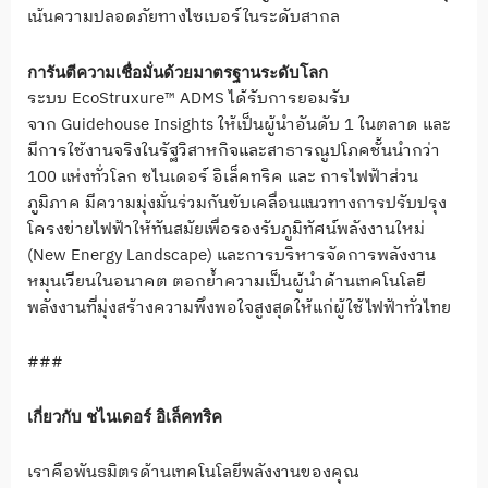
เน้นความปลอดภัยทางไซเบอร์ในระดับสากล
การันตีความเชื่อมั่นด้วยมาตรฐานระดับโลก
ระบบ EcoStruxure™ ADMS ได้รับการยอมรับ
จาก Guidehouse Insights ให้เป็นผู้นำอันดับ 1 ในตลาด และ
มีการใช้งานจริงในรัฐวิสาหกิจและสาธารณูปโภคชั้นนำกว่า
100 แห่งทั่วโลก ชไนเดอร์ อิเล็คทริค และ การไฟฟ้าส่วน
ภูมิภาค มีความมุ่งมั่นร่วมกันขับเคลื่อนแนวทางการปรับปรุง
โครงข่ายไฟฟ้าให้ทันสมัยเพื่อรองรับภูมิทัศน์พลังงานใหม่
(New Energy Landscape) และการบริหารจัดการพลังงาน
หมุนเวียนในอนาคต ตอกย้ำความเป็นผู้นำด้านเทคโนโลยี
พลังงานที่มุ่งสร้างความพึงพอใจสูงสุดให้แก่ผู้ใช้ไฟฟ้าทั่วไทย
###
เกี่ยวกับ ชไนเดอร์ อิเล็คทริค
เราคือพันธมิตรด้านเทคโนโลยีพลังงานของคุณ