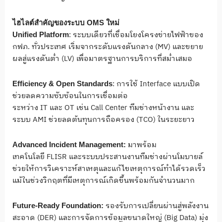
ไฮไลต์สำคัญของระบบ
OMS ใหม่
: ระบบเดียวที่เชื่อมโยงโครงข่ายไฟฟ้าของ
Unified Platform
กฟภ. ทั่วประเทศ เริ่มจากระดับแรงดันกลาง (MV) และขยาย
ผลสู่แรงดันต่ำ (LV) เพื่อมาตรฐานการบริการที่สม่ำเสมอ
: การใช้ Interface แบบเปิด
Efficiency & Open Standards
ช่วยลดความซับซ้อนในการเชื่อมต่อ
ระหว่าง IT และ OT เช่น Call Center ทีมช่างหน้างาน และ
ระบบ AMI ช่วยลดต้นทุนการถือครอง (TCO) ในระยะยาว
มาพร้อม
Advanced Incident Management:
เทคโนโลยี FLISR และระบบประสานงานทีมช่างผ่านโมบายล์
ช่วยให้การวิเคราะห์สาเหตุและแก้ไขเหตุการณ์ทำได้รวดเร็ว
แม้ในช่วงวิกฤตที่มีเหตุการณ์เกิดขึ้นพร้อมกันจำนวนมาก
รองรับการเปลี่ยนผ่านสู่พลังงาน
Future-Ready Foundation:
สะอาด (DER) และการจัดการข้อมูลขนาดใหญ่ (Big Data) มุ่ง