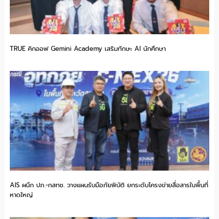
TRUE คิกออฟ Gemini Academy เสริมทักษะ AI นักศึกษา
AIS ผนึก ปภ.-กสทช. วางแผนรับมือภัยพิบัติ ยกระดับโครงข่ายสื่อสารในพื้นที่
หาดใหญ่