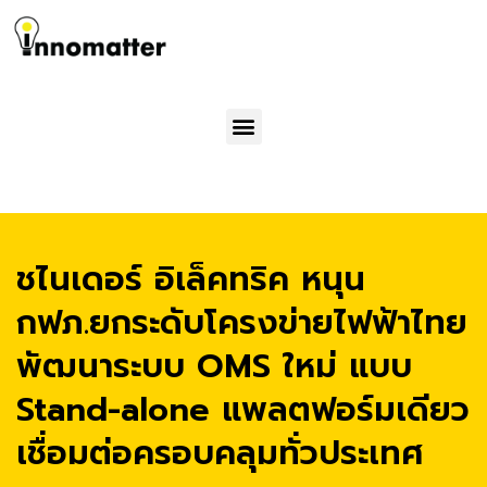
Menu
ชไนเดอร์ อิเล็คทริค หนุน
กฟภ.ยกระดับโครงข่ายไฟฟ้าไทย
พัฒนาระบบ OMS ใหม่ แบบ
Stand-alone แพลตฟอร์มเดียว
เชื่อมต่อครอบคลุมทั่วประเทศ