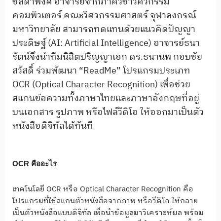
ชลิดาพงศ์ อาจารย์จากภาควิชาวิศวกรรม
คอมพิวเตอร์ คณะวิศวกรรมศาสตร์ จุฬาลงกรณ์
มหาวิทยาลัย สามารถทดแทนด้วยแนวคิดปัญญา
ประดิษฐ์ (AI: Artificial Intelligence) อาจารย์ธนา
รัตน์จึงนำทีมนิสิตปริญญาเอก ดร.ธนานพ กอบชัย
สวัสดิ์ ร่วมพัฒนา “ReadMe” โปรแกรมประเภท
OCR (Optical Character Recognition) เพื่อช่วย
สแกนข้อความทั้งภาษาไทยและภาษาอังกฤษที่อยู่
บนเอกสาร รูปภาพ หรือไฟล์วีดิโอ ให้ออกมาเป็นตัว
หนังสือดิจิทัลได้ทันที
OCR คืออะไร
เทคโนโลยี OCR หรือ Optical Character Recognition คือ
โปรแกรมที่ใช้สแกนตัวหนังสือจากภาพ หรือวีดิโอ ให้กลาย
เป็นตัวหนังสือแบบดิจิทัล เพื่อนำข้อมูลมาวิเคราะห์ผล พร้อม