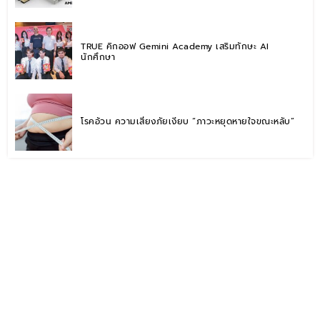
TRUE คิกออฟ Gemini Academy เสริมทักษะ AI
นักศึกษา
โรคอ้วน ความเสี่ยงภัยเงียบ “ภาวะหยุดหายใจขณะหลับ”