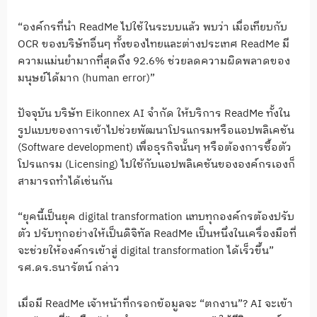
“องค์กรที่นำ ReadMe ไปใช้ในระบบแล้ว พบว่า เมื่อเทียบกับ
OCR ของบริษัทอื่นๆ ทั้งของไทยและต่างประเทศ ReadMe มี
ความแม่นยำมากที่สุดถึง 92.6% ช่วยลดความผิดพลาดของ
มนุษย์ได้มาก (human error)”
ปัจจุบัน บริษัท Eikonnex AI จำกัด ให้บริการ ReadMe ทั้งใน
รูปแบบของการเข้าไปช่วยพัฒนาโปรแกรมหรือแอปพลิเคชัน
(Software development) เพื่อธุรกิจนั้นๆ หรือต้องการซื้อตัว
โปรแกรม (Licensing) ไปใช้กับแอปพลิเคชันขององค์กรเองก็
สามารถทำได้เช่นกัน
“ยุคนี้เป็นยุค digital transformation แทบทุกองค์กรต้องปรับ
ตัว ปรับทุกอย่างให้เป็นดิจิทัล ReadMe เป็นหนึ่งในเครื่องมือที่
จะช่วยให้องค์กรเข้าสู่ digital transformation ได้เร็วขึ้น”
รศ.ดร.ธนารัตน์ กล่าว
เมื่อมี ReadMe เจ้าหน้าที่กรอกข้อมูลจะ “ตกงาน”? AI จะเข้า