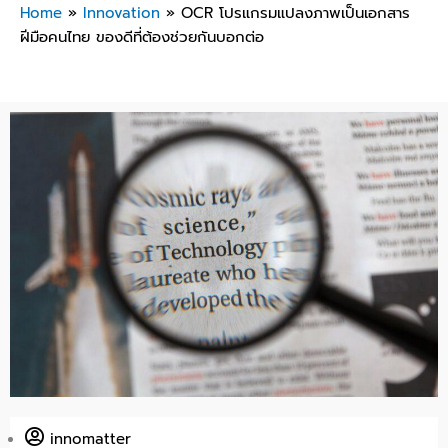
Home
»
Innovation
»
OCR โปรแกรมแปลงภาพเป็นเอกสาร
ฝีมือคนไทย ของดีที่ต้องช่วยกันบอกต่อ
innomatter