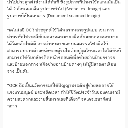
นำไปประยุกต์ใช้งานได้ทันที ซึ่งรูปภาพที่นำมาใช้สแกนนั้นเป็น
ได้ 2 ลักษณะ คือ รูปภาพทั่วไป (Scene text image) และ
รูปภาพที่เป็นเอกสาร (Document scanned image)
ทคโนโลยี OCR ประยุกต์ใช้ได้หลากหลายรูปแบบ เช่น การ
อ่านรหัสไปรษณีย์บนซองจดหมาย เพื่อคัดแยกซองจดหมาย
ได้โดยอัตโนมัติ การอ่านหมายเลขบนแคร่รถไฟ เพื่อให้
สามารถทราบตำแหน่งของตู้รถไฟว่าอยู่จุดไหนเวลาใดได้ทันที
สามารถใช้กับกล้องติดหน้ารถยนต์เพื่อช่วยอ่านป้ายจราจร
และป้ายบอกทาง หรือช่วยอ่านป้ายต่างๆ ให้ผู้มีสายตาเลือน
ราง เป็นต้น
“OCR ถือเป็นนวัตกรรมที่ใช้ปัญญาประดิษฐ์ช่วยลดการใช้
แรงงานมนุษย์ ประหยัดเวลา ทำให้ชีวิตประจำวันของคนเรามี
ความสะดวกและง่ายขึ้นมากเลยทีเดียว” รศ.ดร.ธนารัตน์
กล่าว