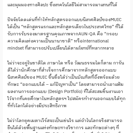
และมุมมองทางศิลปะ ซึ่งเทคโนโลยีไม่สามารถมาแทนที่ได้
ปัจจัยโดดเด่นที่ทำให้หลักสูตรออกแบบนิเทศศิลป์ของMUIC
ได้เป็น “หลักสูตรแรกและหลักสูตรเดียวในประเทศไทย” ที่ได้
รับการรับรองมาตรฐานคุณภาพจากAUN-QA คือ “กรอบ
ความคิดแห่งความเป็นนานาชาติ” หรือinternational
mindset ที่สามารถปรับเปลี่ยนได้ตามโจทย์ที่หลากหลาย
ไม่ว่าจะอยู่ในชาติใด ภาษาใด หรือ วัฒนธรรมใดก็ตาม การัน
ตีได้ว่านักศึกษาที่สำเร็จการศึกษาจากหลักสูตรออกแบบ
นิเทศศิลป์ของ MUIC ขึ้นชื่อได้ว่าเป็นบัณฑิตที่ถึงพร้อมด้วย
ทักษะ “ออกแบบได้ – แก้ปัญหาเป็น” โดยสามารถนำเอาแฟ้ม
ผลงานการออกแบบ (Design Portfolio) ที่ได้สะสมชิ้นงานเอา
ไว้จากที่เคยศึกษาในหลักสูตรฯ ไปสมัครทำงานออกแบบได้ทุก
ที่ทั่วโลกได้อย่างมีประสิทธิภาพ
ไม่ว่าโลกยุคเมตาเวิร์สจะเป็นเช่นไร แต่ถ้าในโลกจริงสามารถ
ยืนได้ด้วยพื้นฐานแห่งทักษะทางวิชาการ และทักษะต่างๆ ที่