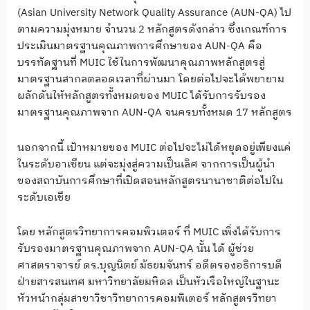
(Asian University Network Quality Assurance (AUN-QA) ไป
ตามความมุ่งหมาย จำนวน 2 หลักสูตรดังกล่าว ซึ่งเกณฑ์การ
ประเมินมาตรฐานคุณภาพการศึกษาของ AUN-QA คือ
บรรทัดฐานที่ MUIC ใช้ในการพัฒนาคุณภาพหลักสูตรสู่
มาตรฐานสากลตลอดเวลาที่ผ่านมา โดยต่อไปจะได้พยายาม
ผลักดันให้หลักสูตรทั้งหมดของ MUIC ได้รับการรับรอง
มาตรฐานคุณภาพจาก AUN-QA จนครบทั้งหมด 17 หลักสูตร
นอกจากนี้ เป้าหมายของ MUIC ต่อไปจะไม่ได้หยุดอยู่เพียงแค่
ในระดับอาเซียน แต่จะมุ่งสู่ความเป็นเลิศ จากการเป็นผู้นำ
ของสถาบันการศึกษาที่เปิดสอนหลักสูตรนานาชาติต่อไปใน
ระดับเอเชีย
โดย หลักสูตรวิทยาการคอมพิวเตอร์ ที่ MUIC เพิ่งได้รับการ
รับรองมาตรฐานคุณภาพจาก AUN-QA นั้น ได้ ผู้ช่วย
ศาสตราจารย์ ดร.บุญนิตย์ มัธยมจันทร์ อดีตรองอธิการบดี
ฝ่ายสารสนเทศ มหาวิทยาลัยมหิดล เป็นหัวเรือใหญ่ในฐานะ
หัวหน้ากลุ่มสาขาวิชาวิทยาการคอมพิเตอร์ หลักสูตรวิทยา