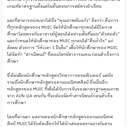
เกณฑ์มาตรฐานตั้งแต่ในขั้นตอนการสมัครเข้าเรียน
และที่สามารถบ่งบอกได้ถึง “คุณภาพคับแก้ว” ยิ่งกว่า คือการ
ที่ทุกหลักสูตรของ MUIC จัดให้นักศึกษาทุกคนได้มีโอกาส
ศึกษาโดยตรงกับอาจารย์ผู้สอนได้อย่างเต็มที่แบบ”ตัวต่อตัว”
และกำหนดให้นักศึกษาของ MUIC ทุกคนได้”คืนกำไร” แก่
สังคม ด้วยการ “ให้เวลา 1 ปีเต็ม” เพื่อให้นักศึกษาของ MUIC
ได้จัดทำ “สารนิพนธ์” ที่ตอบโจทย์สาธารณชน ก่อนสำเร็จการ
ศึกษา
ซึ่งไม่เพียงนักศึกษาหลักสูตรวิทยาการคอมพิวเตอร์ แต่ยัง
รวมถึงนักศึกษาหลักสูตรออกแบบนิเทศศิลป์ ซึ่งเป็นอีก
หลักสูตรของ MUIC ที่เพิ่งได้รับการรับรองมาตรฐานคุณภาพ
จาก AUN-QA เช่นกัน ที่จะต้องจัดทำสารนิพนธ์ก่อนสำเร็จ
การศึกษา
โดยที่ผ่านมา ผลงานของนักศึกษาหลักสูตรออกแบบนิเทศ
ศิลป์ MUIC ได้รับคัดเลือกให้ได้นำเสนอผลงานภายในงาน