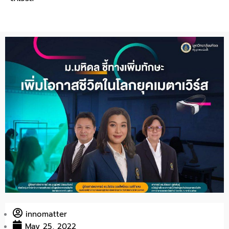
innomatter
May 25, 2022