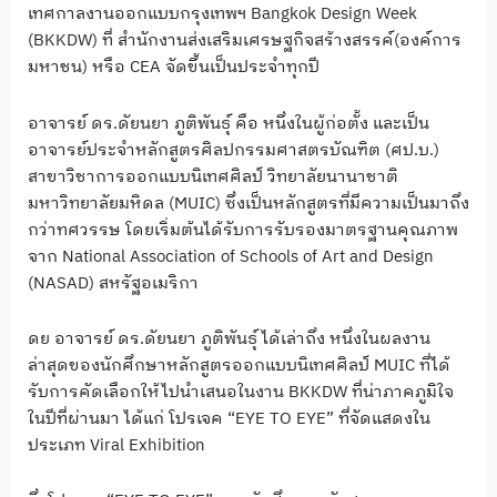
เทศกาลงานออกแบบกรุงเทพฯ Bangkok Design Week
(BKKDW) ที่ สำนักงานส่งเสริมเศรษฐกิจสร้างสรรค์(องค์การ
มหาชน) หรือ CEA จัดขึ้นเป็นประจำทุกปี
อาจารย์ ดร.ดัยนยา ภูติพันธุ์ คือ หนึ่งในผู้ก่อตั้ง และเป็น
อาจารย์ประจำหลักสูตรศิลปกรรมศาสตรบัณฑิต (ศป.บ.)
สาขาวิชาการออกแบบนิเทศศิลป์ วิทยาลัยนานาชาติ
มหาวิทยาลัยมหิดล (MUIC) ซึ่งเป็นหลักสูตรที่มีความเป็นมาถึง
กว่าทศวรรษ โดยเริ่มต้นได้รับการรับรองมาตรฐานคุณภาพ
จาก National Association of Schools of Art and Design
(NASAD) สหรัฐอเมริกา
ดย อาจารย์ ดร.ดัยนยา ภูติพันธุ์ ได้เล่าถึง หนึ่งในผลงาน
ล่าสุดของนักศึกษาหลักสูตรออกแบบนิเทศศิลป์ MUIC ที่ได้
รับการคัดเลือกให้ไปนำเสนอในงาน BKKDW ที่น่าภาคภูมิใจ
ในปีที่ผ่านมา ได้แก่ โปรเจค “EYE TO EYE” ที่จัดแสดงใน
ประเภท Viral Exhibition