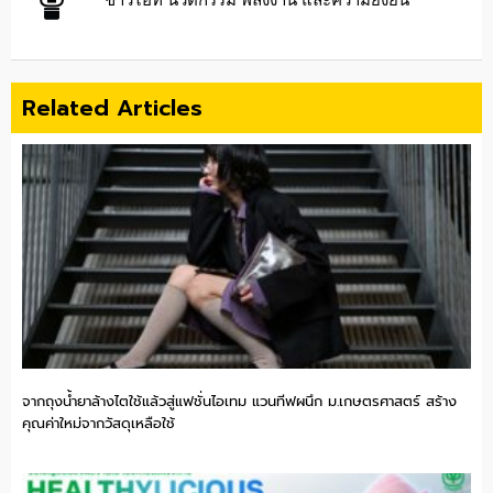
Related Articles
จากถุงน้ำยาล้างไตใช้แล้วสู่แฟชั่นไอเทม แวนทีฟผนึก ม.เกษตรศาสตร์ สร้าง
คุณค่าใหม่จากวัสดุเหลือใช้