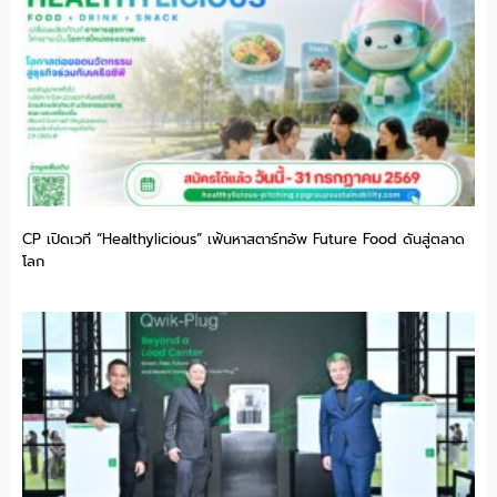
CP เปิดเวที “Healthylicious” เฟ้นหาสตาร์ทอัพ Future Food ดันสู่ตลาด
โลก