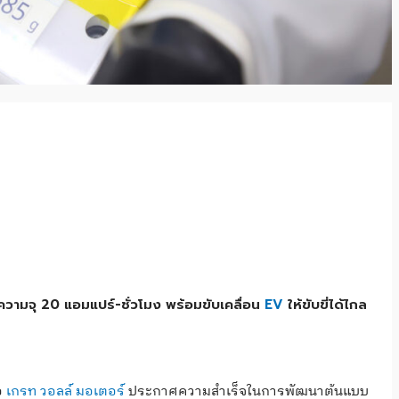
ความจุ 20 แอมแปร์-ชั่วโมง พร้อมขับเคลื่อน
EV
ให้ขับขี่ได้ไกล
อ
เกรท วอลล์ มอเตอร์
ประกาศความสำเร็จในการพัฒนาต้นแบบ