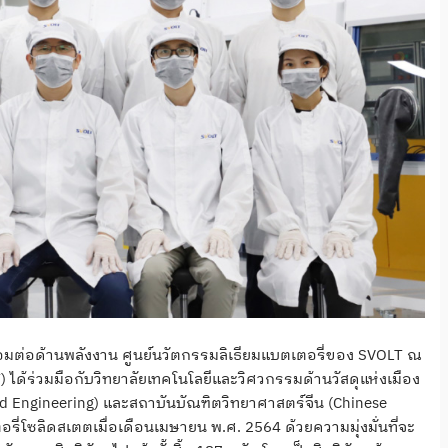
อมต่อด้านพลังงาน ศูนย์นวัตกรรมลิเธียมแบตเตอรี่ของ SVOLT ณ
T) ได้ร่วมมือกับวิทยาลัยเทคโนโลยีและวิศวกรรมด้านวัสดุแห่งเมือง
and Engineering) และสถาบันบัณฑิตวิทยาศาสตร์จีน (Chinese
รี่โซลิดสเตตเมื่อเดือนเมษายน พ.ศ. 2564 ด้วยความมุ่งมั่นที่จะ