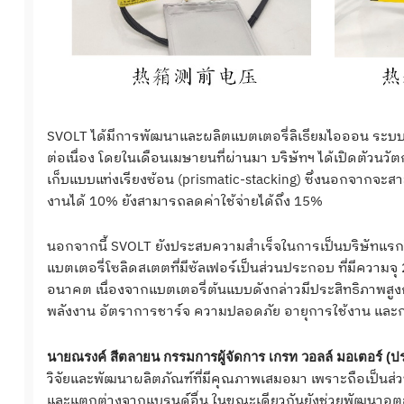
SVOLT ได้มีการพัฒนาและผลิตแบตเตอรี่ลิเธียมไอออน ระบบ
ต่อเนื่อง โดยในเดือนเมษายนที่ผ่านมา บริษัทฯ ได้เปิดตัวนว
เก็บแบบแท่งเรียงซ้อน (prismatic-stacking) ซึ่งนอกจากจะ
งานได้ 10% ยังสามารถลดค่าใช้จ่ายได้ถึง 15%
นอกจากนี้ SVOLT ยังประสบความสำเร็จในการเป็นบริษัทแร
แบตเตอรี่โซลิดสเตตที่มีซัลเฟอร์เป็นส่วนประกอบ ที่มีความจุ
อนาคต เนื่องจากแบตเตอรี่ต้นแบบดังกล่าวมีประสิทธิภาพสูงก
พลังงาน อัตราการชาร์จ ความปลอดภัย อายุการใช้งาน และกา
นายณรงค์ สีตลายน กรรมการผู้จัดการ เกรท วอลล์ มอเตอร์ (
วิจัยและพัฒนาผลิตภัณฑ์ที่มีคุณภาพเสมอมา เพราะถือเป็นส
และแตกต่างจากแบรนด์อื่น ในขณะเดียวกันยังช่วยพัฒนาอุต