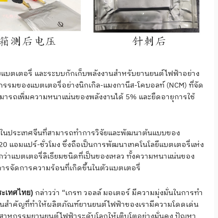
แบตเตอรี่ และระบบกักเก็บพลังงานสำหรับยานยนต์ไฟฟ้าอย่าง
ัตกรรมของแบตเตอรี่อย่างนิกเกิล-แมงกานีส-โคบอลท์ (NCM) ที่จัด
สามารถเพิ่มความหนาแน่นของพลังงานได้ 5% และยืดอายุการใช้
กในประเทศจีนที่สามารถทำการวิจัยและพัฒนาต้นแบบของ
 20 แอมแปร์-ชั่วโมง ซึ่งถือเป็นการพัฒนาเทคโนโลยีแบตเตอรี่แห่ง
ว่าแบตเตอรี่ลิเธียมชนิดที่เป็นของเหลว ทั้งความหนาแน่นของ
รจัดการความร้อนที่เกิดขึ้นในตัวแบตเตอรี่
กล่าวว่า “เกรท วอลล์ มอเตอร์ มีความมุ่งมั่นในการทำ
ประเทศไทย)
่วนสำคัญที่ทำให้ผลิตภัณฑ์ยานยนต์ไฟฟ้าของเรามีความโดดเด่น
สาหกรรมยานยนต์ไฟฟ้าระดับโลกให้เติบโตอย่างมั่นคง ปัญหา