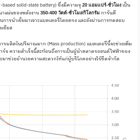
based solid-state battery) ซึ่งมีความจุ
เป็น
20 แอมแปร์-ชั่วโมง
มหนาแน่นของพลังงาน
การันตี
350-400 วัตต์-ชั่วโมง/กิโลกรัม
เป็นการนำเข็มมาเจาะแบตเตอรี่โดยตรง และยังผ่านการทดสอบ
ลเซียส
ผลิตในปริมาณมาก (Mass production) แบตเตอรี่นี้จะช่วยเพิ่ม
ชาร์จ ความสำเร็จนี้สะท้อนถึงการเป็นผู้นำตลาดรถยนต์ไฟฟ้าของ
ิยะมาช่วยอำนวยความสะดวกให้แก่ผู้บริโภคอย่างไร้ขีดจำกัด