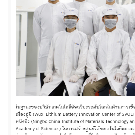
ในฐานะของบริษัทเทคโนโลยีอัจฉริยะระดับโลกในด้านการเชื่
เมืองอู๋ซี (Wuxi Lithium Battery Innovation Center of SVOL
หนิงปัว (Ningbo China Institute of Materials Technology 
Academy of Sciences) ในการสร้างศูนย์วิจัยเทคโนโลยีแบตเตอ