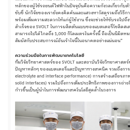
หลักของผู้ใช้รถยนต์ไฟฟ้าในปัจจุบันคือความกังวลเกี่ยวกับ
ขับขี่ นักวิจัยของเรายังคงคิดค้นและแสวงหาวัสดุรวมถึงวิธีก
พร้อมเพิ่มความสะดวกให้แก่ผู้ใช้งาน ซึ่งจะช่วยให้ขับรถไป
สำเร็จของ SVOLT ในการผลิตต้นแบบของแบตเตอรี่โซลิดสเตตที
สามารถไปได้ไกลถึง 1,000 กิโลเมตรในครั้งนี้ ถือเป็นนิมิต
สัมผัสกับประสบการณ์อันเร้าใจนี้ในอนาคตอย่างแน่นอน”
ความร่วมมือในการพัฒนาเทคโนโลยี
ทีมวิจัยวิทยาศาสตร์ของ SVOLT และสถาบันวิจัยวิทยาศาสตร์ช
ปัญหาหลักๆ ของแบตเตอรี่และปัญหาทางเทคนิค รวมถึงการพั
electrolyte and interface performance) การสร้างเสถียรภา
solid interfaces) รวมไปถึงการเพิ่มประสิทธิภาพของการถ่
ก้าวขึ้นเป็นผู้นำในการพัฒนาเทคโนโลยีสุดล้ำในวงการ