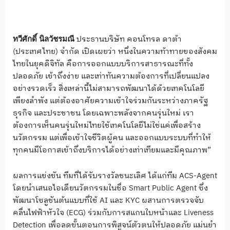
ประธานบริษัท คอนโทรล ดาต้า
ทวีศักดิ์ นิลวัชรมณี
(ประเทศไทย) จำกัด เปิดเผยว่า หนึ่งในความท้าทายของสังคม
ไทยในยุคดิจิทัล คือการออกแบบบริการสาธารณะที่ทั้ง
ปลอดภัย เข้าถึงง่าย และเท่าทันความต้องการที่เปลี่ยนแปลง
อย่างรวดเร็ว สิ่งเหล่านี้ไม่สามารถพัฒนาได้ด้วยเทคโนโลยี
เพียงลำพัง แต่ต้องอาศัยความเข้าใจร่วมกันระหว่างภาครัฐ
ธุรกิจ และประชาชน โดยเฉพาะพลังจากคนรุ่นใหม่ เรา
ต้องการเห็นคนรุ่นใหม่ไทยใช้เทคโนโลยีไม่ใช่แค่เพื่อสร้าง
นวัตกรรม แต่เพื่อเข้าใจชีวิตผู้คน และออกแบบระบบที่ทำให้
ทุกคนมีโอกาสเข้าถึงบริการได้อย่างเท่าเทียมและมีคุณภาพ”
ผลการแข่งขัน ทีมที่ได้รับรางวัลชนะเลิศ ได้แก่ทีม ACS-Agent
โดยนำเสนอไอเดียนวัตกรรมในชื่อ Smart Public Agent ซึ่ง
พัฒนาโซลูชันต้นแบบที่ใช้ AI และ KYC ผสานการตรวจจับ
คลื่นไฟฟ้าหัวใจ (ECG) ร่วมกับการสแกนใบหน้าและ Liveness
Detection เพื่อลดขั้นตอนการพิสูจน์ตัวตนให้ปลอดภัย แม่นยำ