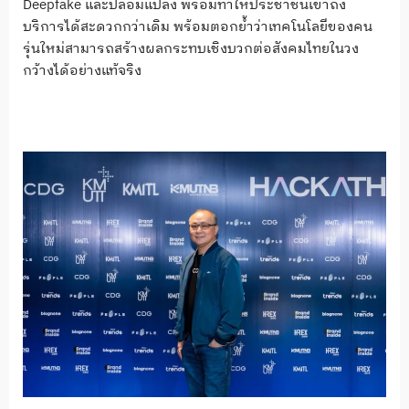
Deepfake และปลอมแปลง พร้อมทำให้ประชาชนเข้าถึง
บริการได้สะดวกกว่าเดิม พร้อมตอกย้ำว่าเทคโนโลยีของคน
รุ่นใหม่สามารถสร้างผลกระทบเชิงบวกต่อสังคมไทยในวง
กว้างได้อย่างแท้จริง