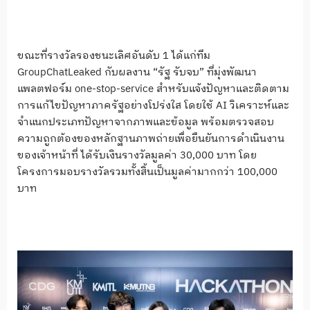
ขณะที่รางวัลรองชนะเลิศอันดับ 1 ได้แก่ทีม
GroupChatLeaked กับผลงาน “รัฐ รับจบ” ที่มุ่งพัฒนา
แพลตฟอร์ม one-stop-service สำหรับแจ้งปัญหาและติดตาม
การแก้ไขปัญหาภาครัฐอย่างโปร่งใส โดยใช้ AI วิเคราะห์และ
จำแนกประเภทปัญหาจากภาพและข้อมูล พร้อมตรวจสอบ
ความถูกต้องของหลักฐานภาพถ่ายเพื่อยืนยันการดำเนินงาน
ของเจ้าหน้าที่ ได้รับเงินรางวัลมูลค่า 30,000 บาท โดย
โครงการมอบรางวัลรวมทั้งสิ้นเป็นมูลค่ามากกว่า 100,000
บาท