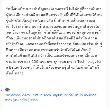
“หนึ่งในเป้าหมายสำคัญของโครงการนี้ ไม่ได้อยู่ที่การเฟ้นหา
ผู้ชนะเพียงอย่างเดียว แต่คือการสร้างพื้นที่ที่เปิดโอกาสให้คน
รุ่นใหม่ได้เรียนรู้จากโจทย์จริง ฝึกคิดอย่างเป็นระบบ และ
เข้าใจว่าสิ่งที่พวกเขาทำสามารถส่งผลต่อชีวิตผู้คนได้จริงใน
วงกว้าง เพราะในยุคที่เทคโนโลยีพัฒนาอย่างไม่หยุดยั้ง การมี
ทักษะเพียงพออาจไม่พออีกต่อไป แต่ต้องมีจิตสำนึก ความ
เข้าใจสังคม และความกล้าที่จะสร้างการเปลี่ยนแปลงร่วมกับผู้
อื่นอย่างมีความหมาย เพราะคนรุ่นใหม่ไม่ได้แค่เรียนรู้
เทคโนโลยี แต่คิดได้ สร้างเป็น และสร้างผลกระทบเพื่อส่วน
รวมได้จริง และ CDG พร้อมพาทุกคนมาสร้าง Technology for
a Better Society ที่เชื่อในพลังของคนรุ่นใหม่ ไปด้วยกัน” ทวี
ศักดิ์ กล่าว
Hackathon 2025 Trust In Tech
,
กลุ่มบริษัทซีดีจี
,
บริษัท คอนโทรล
ดาต้า (ประเทศไทย) จำกัด