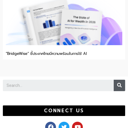
“BridgeWise” ชี้ประเทศไทยมีความพร้อมในการใช้ AI
Se
CONNECT US
F
T
Y