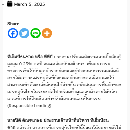
March 5, 2025
Share
ประกาศปรับลดอัตราดอกเบี้ยเงินกู้
ทีเอ็มบีธนชาต หรือ ทีทีบี
สูงสุด 0.25% ต่อปี สอดคล้องกับมติ กนง. เพื่อลดภาระ
ทางการเงินให้กับลูกค้ารายย่อยและผู้ประกอบการเอสเอ็มอี
ภายใต้สภาวะเศรษฐกิจที่ยังชะลอตัวอย่างต่อเนื่อง และให้
สามารถเข้าถึงแหล่งเงินทุนได้ง่ายขึ้น สนับสนุนการฟื้นตัวของ
เศรษฐกิจไทยในระยะต่อไป พร้อมย้ำดูแลลูกค้าภายใต้หลัก
เกณฑ์การให้สินเชื่ออย่างรับผิดชอบและเป็นธรรม
(Responsible Lending)
นายปิติ ตัณฑเกษม ประธานเจ้าหน้าที่บริหาร ทีเอ็มบีธน
กล่าวว่า จากการที่เศรษฐกิจไทยปีนี้มีแนวโน้มขยายตัวไม่
ชาต