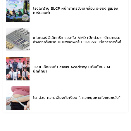
โรงไฟฟ้าบี BLCP ผนึกภาครัฐขับเคลื่อน ระยอง สู่เมือง
คาร์บอนต่ำ
ชไนเดอร์ อิเล็คทริค ร่วมกับ AMD เปิดตัวสถาปัตยกรรม
อ้างอิงครั้งแรก บนแพลตฟอร์ม “Helios” เร่งการติดตั้งใช้
งานสำหรับ AI Factory
TRUE คิกออฟ Gemini Academy เสริมทักษะ AI
นักศึกษา
โรคอ้วน ความเสี่ยงภัยเงียบ “ภาวะหยุดหายใจขณะหลับ”