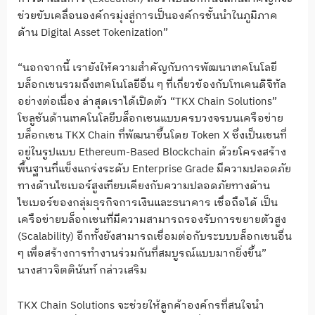
ช่วยขับเคลื่อนองค์กรมุ่งสู่การเป็นองค์กรชั้นนำในภูมิภาค
ด้าน Digital Asset Tokenization”
“นอกจากนี้ เรายังให้ความสำคัญกับการพัฒนาเทคโนโลยี
บล็อกเชนรวมถึงเทคโนโลยีอื่น ๆ ที่เกี่ยวข้องกับโทเคนดิจิทัล
อย่างต่อเนื่อง ล่าสุดเราได้เปิดตัว “TKX Chain Solutions”
โซลูชันด้านเทคโนโลยีบล็อกเชนแบบครบวงจรบนเครือข่าย
บล็อกเชน TKX Chain ที่พัฒนาขึ้นโดย Token X ซึ่งเป็นเชนที่
อยู่ในรูปแบบ Ethereum-Based Blockchain ด้วยโครงสร้าง
พื้นฐานที่แข็งแกร่งระดับ Enterprise Grade มีความปลอดภัย
ทางด้านไซเบอร์สูงเทียบเคียงกับความปลอดภัยทางด้าน
ไซเบอร์ของกลุ่มธุรกิจการเงินและธนาคาร เชื่อถือได้ เป็น
เครือข่ายบล็อกเชนที่มีความสามารถรองรับการขยายตัวสูง
(Scalability) อีกทั้งยังสามารถเชื่อมต่อกับระบบบล็อกเชนอื่น
ๆ เพื่อสร้างการทำงานร่วมกันที่สมบูรณ์แบบมากยิ่งขึ้น”
นางสาวจิตตินันท์ กล่าวเสริม
TKX Chain Solutions จะช่วยให้ลูกค้าองค์กรที่สนใจนำ