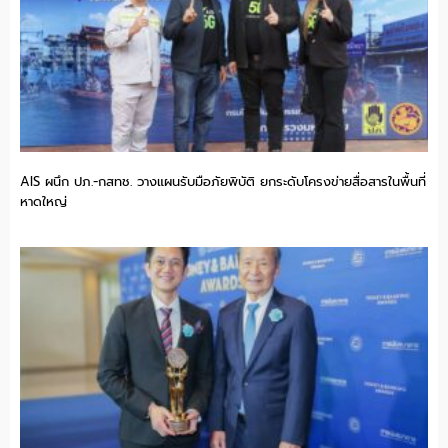
AIS ผนึก ปภ.-กสทช. วางแผนรับมือภัยพิบัติ ยกระดับโครงข่ายสื่อสารในพื้นที่
หาดใหญ่