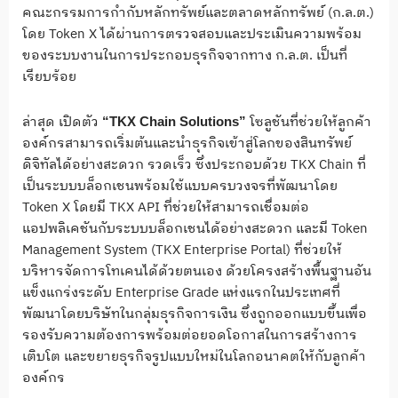
คณะกรรมการกำกับหลักทรัพย์และตลาดหลักทรัพย์ (ก.ล.ต.)
โดย Token X ได้ผ่านการตรวจสอบและประเมินความพร้อม
ของระบบงานในการประกอบธุรกิจจากทาง ก.ล.ต. เป็นที่
เรียบร้อย
ล่าสุด เปิดตัว
โซลูชันที่ช่วยให้ลูกค้า
“TKX Chain Solutions”
องค์กรสามารถเริ่มต้นและนำธุรกิจเข้าสู่โลกของสินทรัพย์
ดิจิทัลได้อย่างสะดวก รวดเร็ว ซึ่งประกอบด้วย TKX Chain ที่
เป็นระบบบล็อกเชนพร้อมใช้แบบครบวงจรที่พัฒนาโดย
Token X โดยมี TKX API ที่ช่วยให้สามารถเชื่อมต่อ
แอปพลิเคชันกับระบบบล็อกเชนได้อย่างสะดวก และมี Token
Management System (TKX Enterprise Portal) ที่ช่วยให้
บริหารจัดการโทเคนได้ด้วยตนเอง ด้วยโครงสร้างพื้นฐานอัน
แข็งแกร่งระดับ Enterprise Grade แห่งแรกในประเทศที่
พัฒนาโดยบริษัทในกลุ่มธุรกิจการเงิน ซึ่งถูกออกแบบขึ้นเพื่อ
รองรับความต้องการพร้อมต่อยอดโอกาสในการสร้างการ
เติบโต และขยายธุรกิจรูปแบบใหม่ในโลกอนาคตให้กับลูกค้า
องค์กร