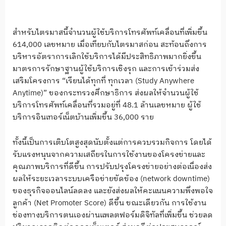
สำหรับไตรมาสนี้จำนวนผู้ใช้บริการโทรศัพท์เคลื่อนที่เพิ่มขึ้น
614,000 เลขหมาย เมื่อเทียบกับไตรมาสก่อน สะท้อนถึงการ
บริหารอัตราการเลิกใช้บริการได้มีประสิทธิภาพมากยิ่งขึ้น
มาตรการรักษาฐานผู้ใช้บริการเชิงรุก และการเข้าร่วมส่ง
เสริมโครงการ “เรียนได้ทุกที่ ทุกเวลา (Study Anywhere
Anytime)” ของกระทรวงศึกษาธิการ ส่งผลให้จำนวนผู้ใช้
บริการโทรศัพท์เคลื่อนที่รวมอยู่ที่ 48.1 ล้านเลขหมาย ผู้ใช้
บริการอินเทอร์เน็ตบ้านเพิ่มขึ้น 36,000 ราย
ทั้งนี้เป็นการเติบโตสูงสุดนับตั้งแต่การควบรวมกิจการ โดยได้
รับแรงหนุนจากความเสถียรในการใช้งานของโครงข่ายและ
คุณภาพบริการที่ดีขึ้น การปรับปรุงโครงข่ายอย่างต่อเนื่องส่ง
ผลให้ระยะเวลาระบบเครือข่ายขัดข้อง (network downtime)
ของธุรกิจออนไลน์ลดลง และยังส่งผลให้คะแนนความพึงพอใจ
ลูกค้า (Net Promoter Score) ดีขึ้น ขณะเดียวกัน การใช้งาน
ช่องทางบริการตนเองผ่านแพลตฟอร์มดิจิทัลที่เพิ่มขึ้น ช่วยลด