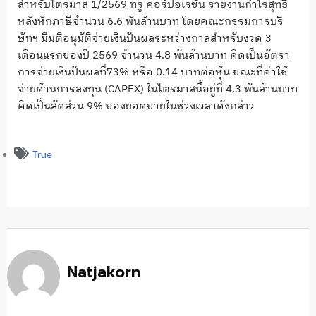
สำหรับไตรมาส 1/2569 ทรู คอร์ปอเรชั่น รายงานกำไรสุทธิ
หลังหักภาษีจำนวน 6.6 พันล้านบาท โดยคณะกรรมการบริ
ษัทฯ มีมติอนุมัติจ่ายเงินปันผลระหว่างกาลสำหรับงวด 3
เดือนแรกของปี 2569 จำนวน 4.8 พันล้านบาท คิดเป็นอัตรา
การจ่ายเงินปันผลที่73% หรือ 0.14 บาทต่อหุ้น ขณะที่ค่าใช้
จ่ายด้านการลงทุน (CAPEX) ในไตรมาสนี้อยู่ที่ 4.3 พันล้านบาท
คิดเป็นสัดส่วน 9% ของยอดขายในช่วงเวลาดังกล่าว
True
Natjakorn