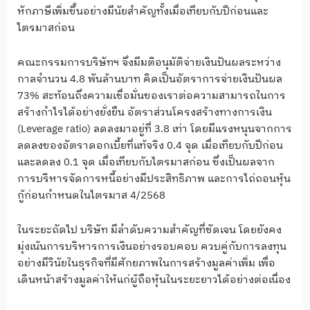
หักภาษีเพิ่มขึ้นอย่างมีนัยสำคัญทั้งเมื่อเทียบกับปีก่อนและ
ไตรมาสก่อน
คณะกรรมการบริษัทฯ จึงมีมติอนุมัติจ่ายเงินปันผลระหว่าง
กาลจำนวน 4.8 พันล้านบาท คิดเป็นอัตราการจ่ายเงินปันผล
73% สะท้อนถึงความเชื่อมั่นของเราต่อความสามารถในการ
สร้างกำไรได้อย่างยั่งยืน อัตราส่วนโครงสร้างทางการเงิน
(Leverage ratio) ลดลงมาอยู่ที่ 3.8 เท่า โดยมีแรงหนุนจากการ
ลดลงของอัตราดอกเบี้ยที่แท้จริง 0.4 จุด เมื่อเทียบกับปีก่อน
และลดลง 0.1 จุด เมื่อเทียบกับไตรมาสก่อน ซึ่งเป็นผลจาก
การบริหารจัดการหนี้อย่างมีประสิทธิภาพ และการไถ่ถอนหุ้น
กู้ก่อนกำหนดในไตรมาส 4/2568
ในระยะถัดไป บริษัท มีลำดับความสำคัญที่ชัดเจน โดยยังคง
มุ่งเน้นการบริหารการเงินอย่างรอบคอบ ควบคู่กับการลงทุน
อย่างมีวินัยในธุรกิจที่มีศักยภาพในการสร้างมูลค่าเพิ่ม เพื่อ
เดินหน้าสร้างมูลค่าให้แก่ผู้ถือหุ้นในระยะยาวได้อย่างต่อเนื่อง