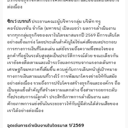
บวกของธุรกิจหลักทั้งโทรศัพท์เคลื่อนที่ และออนไลน์ได้อย่าง
ต่อเนื่อง
ประธานคณะผู้บริหารกลุ่ม บริษัท ทรู
ซิกเว่ เบรกเก้
คอร์ปอเรชั่น จำกัด (มหาชน) เปิดเผยว่า ผลการดำเนินงาน
จากทุกกลุ่มธุรกิจของเราในไตรมาสแรกปี 2569 มีการเติบโต
อย่างแข็งแกร่ง โดยประเด็นสำคัญไม่ใช่แค่เพียงผลประกอบ
การทางการเงินที่โดดเด่น แต่ยังรวมถึงความพึงพอใจของ
ลูกค้าที่อยู่ในระดับสูงสุดเป็นประวัติการณ์ด้วย ขณะเดียวกัน
เรายังคงติดตามและเฝ้าระวังผลกระทบจากแรงกดดันทาง
เศรษฐกิจมหภาคที่เพิ่มขึ้น ควบคู่กับการเดินหน้าสู่เป้าหมาย
ทางการเงินตามแผนที่วางไว้ การพัฒนาโครงข่ายให้ทันสมัย
อย่างต่อเนื่อง รวมถึงการปรับโครงสร้างธุรกิจและองค์กร ถือ
เป็นจุดแข็งสำคัญที่สร้างความแตกต่าง ซึ่งสามารถยกระดับ
ทั้งประสบการณ์ลูกค้า ประสิทธิภาพการดำเนินงาน และ
ศักยภาพการแข่งขันในระยะยาวให้กับผู้มีส่วนได้ส่วนเสียของ
เราได้อย่างต่อเนื่อง
จุดเด่นการดำเนินงานในไตรมาส 1/2569