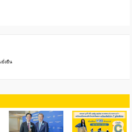
ั่งยืน