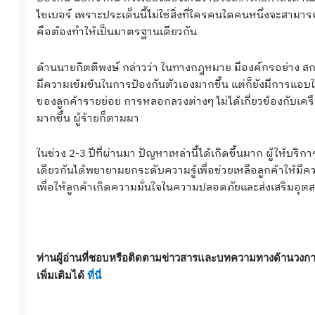
ไซเบอร์ เพราะประเด็นนี้ไม่ใช่สิ่งที่ใครคนใดคนหนึ่งจะสามารถทำ
คือต้องทำให้เป็นมาตรฐานเดียวกัน
ด้านนายกิตติพงษ์ กล่าวว่า ในทางกฎหมาย มีองค์กรอย่าง สก
มีความเข้มข้นในการป้องกันตัวเองมากขึ้น แต่ก็ยังมีการแอบใช
ของลูกค้ารายย่อย การหลอกลวงต่างๆ ไม่ได้เกี่ยวข้องกับเครือ
มากขึ้น ผู้ร้ายก็ตามมา
ในช่วง 2-3 ปีที่ผ่านมา ปัญหาเหล่านี้ได้เกิดขึ้นมาก ผู้ให้บ
เดียวกันได้พยายามยกระดับความรู้เพื่อช่วยเหลือลูกค้าให
เพื่อให้ลูกค้าเกิดความมั่นใจในความปลอดภัยและส่งเสริมอุตส
ท่านผู้อ่านที่ชอบหรือติดตามข่าวสารและบทความทางด้านวง
เพิ่มเติมได้
ที่นี่