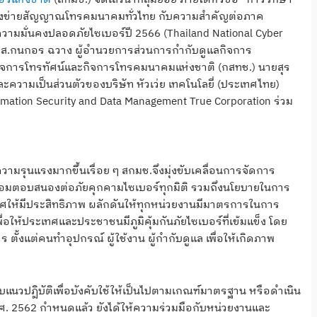
ครงข่ายสัญญาณโทรคมนาคมทั่วไทย กับความสำคัญต่อภาค
ามมั่นคงปลอดภัยไซเบอร์ปี 2566 (Thailand National Cyber
.ส.กนกอร ฉวาง ผู้อำนวยการส่วนการกำกับดูแลกิจการ
การโทรทัศน์และกิจการโทรคมนาคมแห่งชาติ (กสทช.) นายสุร
ละความเป็นส่วนตัวของบริษัท หัวเว่ย เทคโนโลยี่ (ประเทศไทย)
rmation Security and Data Management True Corporation ร่วม
ีความรุนแรงมากขึ้นเรื่อย ๆ สกมช.จึงมุ่งขับเคลื่อนการจัดการ
้อมตอบสนองต่อภัยคุกคามไซเบอร์ทุกมิติ รวมถึงนโยบายในการ
ให้มีประสิทธิภาพ ผลักดันให้ทุกหน่วยงานมีมาตรการในการ
่อให้ประเทศและประชาชนมีภูมิคุ้มกันภัยไซเบอร์ที่เข้มแข็ง โดย
้งแต่คนทำอุปกรณ์ ผู้ใช้งาน ผู้กำกับดูแล เพื่อให้เกิดภาพ
นวปฏิบัติเพื่อบังคับใช้ให้เป็นไปตามเกณฑ์มาตรฐาน หรือดำเนิน
.ศ. 2562 กำหนดแล้ว ยังได้ให้ความร่วมมือกับหน่วยงานและ