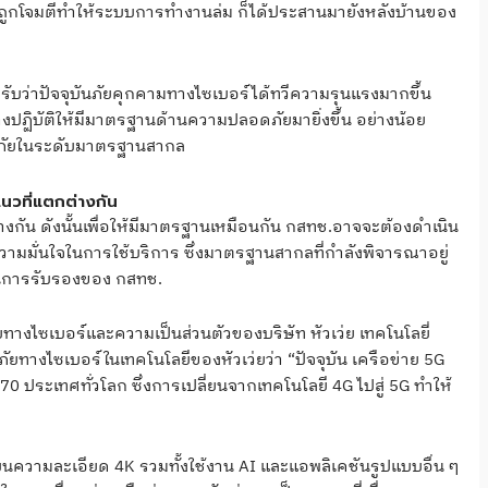
ารถูกโจมตีทำให้ระบบการทำงานล่ม ก็ได้ประสานมายังหลังบ้านของ
ว่าปัจจุบันภัยคุกคามทางไซเบอร์ได้ทวีความรุนแรงมากขึ้น
งปฏิบัติให้มีมาตรฐานด้านความปลอดภัยมายิ่งขึ้น อย่างน้อย
ดภัยในระดับมาตรฐานสากล
นวที่แตกต่างกัน
ต่างกัน ดังนั้นเพื่อให้มีมาตรฐานเหมือนกัน กสทช.อาจจะต้องดำเนิน
งความมั่นใจในการใช้บริการ ซึ่งมาตรฐานสากลที่กำลังพิจารณาอยู่
่านการรับรองของ กสทช.
ัยทางไซเบอร์และความเป็นส่วนตัวของบริษัท หัวเว่ย เทคโนโลยี่
ทางไซเบอร์ในเทคโนโลยีของหัวเว่ยว่า “ปัจจุบัน เครือข่าย 5G
70 ประเทศทั่วโลก ซึ่งการเปลี่ยนจากเทคโนโลยี 4G ไปสู่ 5G ทำให้
่งบนความละเอียด 4K รวมทั้งใช้งาน AI และแอพลิเคชันรูปแบบอื่น ๆ