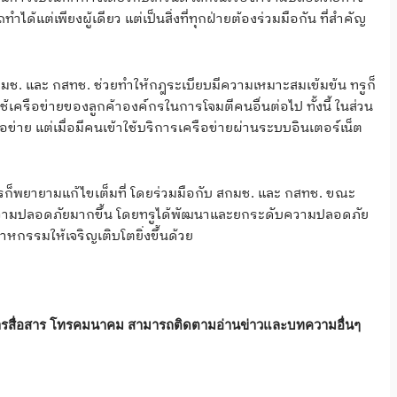
ได้แต่เพียงผู้เดียว แต่เป็นสิ่งที่ทุกฝ่ายต้องร่วมมือกัน ที่สำคัญ
มช. และ กสทช. ช่วยทำให้กฎระเบียบมีความเหมาะสมเข้มข้น ทรูก็
้เครือข่ายของลูกค้าองค์กรในการโจมตีคนอื่นต่อไป ทั้งนี้ ในส่วน
ข่าย แต่เมื่อมีคนเข้าใช้บริการเครือข่ายผ่านระบบอินเตอร์เน็ต
ริการก็พยายามแก้ไขเต็มที่ โดยร่วมมือกับ สกมช. และ กสทช. ขณะ
้มีความปลอดภัยมากขึ้น โดยทรูได้พัฒนาและยกระดับความปลอดภัย
าหกรรมให้เจริญเติบโตยิ่งขึ้นด้วย
การสื่อสาร โทรคมนาคม สามารถติดตามอ่านข่าวและบทความอื่นๆ