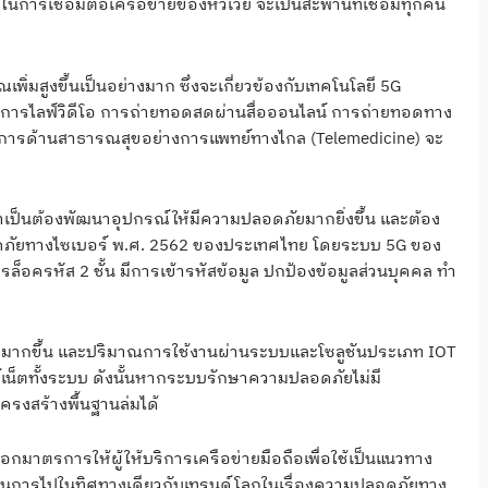
หนึ่งในการเชื่อมต่อเครือข่ายของหัวเว่ย จะเป็นสะพานที่เชื่อมทุกคน
ิ่มสูงขึ้นเป็นอย่างมาก ซึ่งจะเกี่ยวข้องกับเทคโนโลยี 5G
่อทำการไลฟ์วิดีโอ การถ่ายทอดสดผ่านสื่อออนไลน์ การถ่ายทอดทาง
ครงการด้านสาธารณสุขอย่างการแพทย์ทางไกล (Telemedicine) จะ
ำเป็นต้องพัฒนาอุปกรณ์ให้มีความปลอดภัยมากยิ่งขึ้น และต้อง
อดภัยทางไซเบอร์ พ.ศ. 2562 ของประเทศไทย โดยระบบ 5G ของ
อครหัส 2 ชั้น มีการเข้ารหัสข้อมูล ปกป้องข้อมูลส่วนบุคคล ทำ
ภท IOT มากขึ้น และปริมาณการใช้งานผ่านระบบและโซลูชันประเภท IOT
เตอร์เน็ตทั้งระบบ ดังนั้นหากระบบรักษาความปลอดภัยไม่มี
รงสร้างพื้นฐานล่มได้
อกมาตรการให้ผู้ให้บริการเครือข่ายมือถือเพื่อใช้เป็นแนวทาง
เนินการไปในทิศทางเดียวกับเทรนด์โลกในเรื่องความปลอดภัยทาง