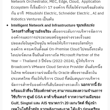
Network Orchestrator, MEC, Edge, Cloud, Application
Ecosystem ก็เริ่มมีกว่า 17 องค์กร ที่เริ่มใช้งานจริงแล้วเช่น
กัน อาทิ Mitsubishi Electric, Schneider Electric , AI and
Robotics Ventures เป็นต้น
Intelligent Network and Infrastructure ขุมพลังแห่ง
เพื่อยกระดับการบริหารจัดการ
โครงสร้างพื้นฐานอัจฉริยะ
องค์กรและการประมวลผลข้อมูลอย่างรวดเร็วและ
ปลอดภัยในยุคปัจจุบัน พร้อมให้บริการตอบโจทย์ทุก
องค์กร ครบครันตั้งแต่ On-Premise Cloud ไปจนถึงระดับ
ไฮเปอร์สเกล ยืนยันด้วยรางวัล Microsoft Partner of the
Year – Thailand 3 ปีซ้อน (2022-2024), ผู้ให้บริการ
Broadcom’s VMware Cloud Service Provider อันดับหนึ่ง
ในไทย พร้อมความร่วมมือกับ Oracle เพียงรายเดียวใน
ประเทศไทย ที่จะให้บริการ Cloud ที่สนับสนุนการบริหาร
จัดการสำหรับองค์กรที่เติบโตอย่างรวดเร็ว
นอกจากนี้ ยัง
พร้อมแล้วที่จะให้องค์กรต่างๆ สามารถแสดงความจำนงการ
ใช้บริการ ศูนย์
GSA ดาต้าเซ็นเตอร์ จากความร่วมมือของ
Gulf, Singtel และ AIS ขนาดกว่า 20 เมกะวัตต์ ที่มุ่งนำ
เทคโนโลยีล้ำสมัย จากพลังงานสะอาด
ได้แล้ว ก่อนเตรียม