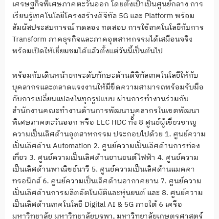
เศรษฐกิจพิเศษภาคตะวันออก โดยตั้งเป้าเป็นศูนย์กลาง การ
เรียนรู้เทคโนโลยีโครงสร้างดิจิทัล 5G และ Platform พร้อม
สัมผัสประสบการณ์ ทดลอง ทดสอบ การใช้เทคโนโลยีกับการ
Transform ภาคธุรกิจและภาคอุตสาหกรรมได้เสมือนจริง
พร้อมเปิดให้เยี่ยมชมได้แล้วตั้งแต่วันนี้เป็นต้นไป
พร้อมกับเดินหน้ายกระดับทักษะด้านดิจิทัลเทคโนโลยีให้กับ
บุคลากรและตลาดแรงงานให้มีขีดความสามารถพร้อมรับมือ
กับการเปลี่ยนแปลงในทุกรูปแบบ ผ่านการทำงานร่วมกับ
สำนักงานคณะทำงานด้านการพัฒนาบุคลากรในเขตพัฒนา
พิเศษภาคตะวันออก หรือ EEC HDC ทั้ง 8 ศูนย์ผู้เชี่ยวชาญ
ความเป็นเลิศด้านอุตสาหกรรม ประกอบไปด้วย 1. ศูนย์ความ
เป็นเลิศด้าน Automation 2. ศูนย์ความเป็นเลิศด้านการท่อง
เที่ยว 3. ศูนย์ความเป็นเลิศด้านยานยนต์ไฟฟ้า 4. ศูนย์ความ
เป็นเลิศด้านพาณิชย์นาวี 5. ศูนย์ความเป็นเลิศด้านแมคคา
ทรอนิกส์ 6. ศูนย์ความเป็นเลิศด้านอากาศยาน 7. ศูนย์ความ
เป็นเลิศด้านการผลิตอัตโนมัติและหุ่นยนต์ และ 8. ศูนย์ความ
เป็นเลิศด้านเทคโนโลยี Digital AI & 5G ภายใต้ 6 เครือ
มหาวิทยาลัย มหาวิทยาลัยบูรพา, มหาวิทยาลัยเกษตรศาสตร์