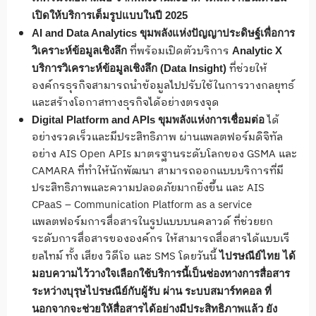
เปิดให้บริการเต็มรูปแบบในปี
2025
AI and Data Analytics ขุมพลังแห่งปัญญาประดิษฐ์เพื่อการ
ที่พร้อมเปิดตัวบริการ
วิเคราะห์ข้อมูลเชิงลึก
Analytic X
ที่ช่วยให้
บริการวิเคราะห์ข้อมูลเชิงลึก (Data Insight)
องค์กรธุรกิจสามารถนำข้อมูลไปปรับใช้ในการวางกลยุทธ์
และสร้างโอกาสทางธุรกิจได้อย่างตรงจุด
ได้
Digital Platform and APIs ขุมพลังแห่งการเชื่อมต่อ
อย่างรวดเร็วและมีประสิทธิภาพ ผ่านแพลตฟอร์มดิจิทัล
อย่าง AIS Open APIs มาตรฐานระดับโลกของ GSMA และ
CAMARA ที่ทำให้นักพัฒนา สามารถออกแบบบริการที่มี
ประสิทธิภาพและความปลอดภัยมากยิ่งขึ้น และ AIS
CPaaS – Communication Platform as a service
แพลตฟอร์มการสื่อสารในรูปแบบบนคลาวด์ ที่ช่วยยก
ระดับการสื่อสารขององค์กร ให้สามารถสื่อสารได้แบบเรี
ยลไทม์ ทั้ง เสียง วิดีโอ และ SMS โดยวันนี้
ไปรษณีย์ไทย ได้
มอบความไว้วางใจเลือกใช้บริการนี้เป็นช่องทางการสื่อสาร
ระหว่างบุรุษไปรษณีย์กับผู้รับ ผ่าน ระบบสมาร์ทคอล ที่
นอกจากจะช่วยให้สื่อสารได้อย่างมีประสิทธิภาพแล้ว ยัง