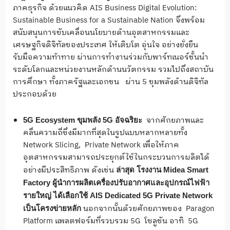
ภาคธุรกิจ ด้วยแนวคิด AIS Business Digital Evolution:
Sustainable Business for a Sustainable Nation จึงพร้อม
สนับสนุนการขับเคลื่อนนโยบายด้านอุตสาหกรรมและ
เศรษฐกิจดิจิทัลของประเทศ ให้เติบโต อุ่นใจ อย่างยั่งยืน
รับมือความท้าทาย ผ่านการทำงานร่วมกับพาร์ทเนอร์ชั้นนำ
ระดับโลกและหน่วยงานหลักด้านนวัตกรรม รวมไปถึงสถาบัน
การศึกษา ทั้งภาครัฐและเอกชน ผ่าน 5 ขุมพลังด้านดิจิทัล
ประกอบด้วย
จากศักยภาพและ
5G Ecosystem ขุมพลัง 5G อัจฉริยะ
คลื่นความถี่ซึ่งมีมากที่สุดในรูปแบบหลากหลายทั้ง
Network Slicing, Private Network เพื่อให้ภาค
อุตสาหกรรมสามารถประยุกต์ใช้ในกระบวนการผลิตได้
อย่างมีประสิทธิภาพ ดังเช่น
ล่าสุด โรงงาน
Midea Smart
Factory ผู้นำการผลิตเครื่องปรับอากาศและอุปกรณ์ไฟฟ้า
รายใหญ่ ได้เลือกใช้ AIS Dedicated 5G Private Network
นอกจากนั้นด้วยศักยภาพของ Paragon
เป็นโครงข่ายหลัก
Platform แพลตฟอร์มที่รวบรวม 5G โซลูชัน อาทิ 5G