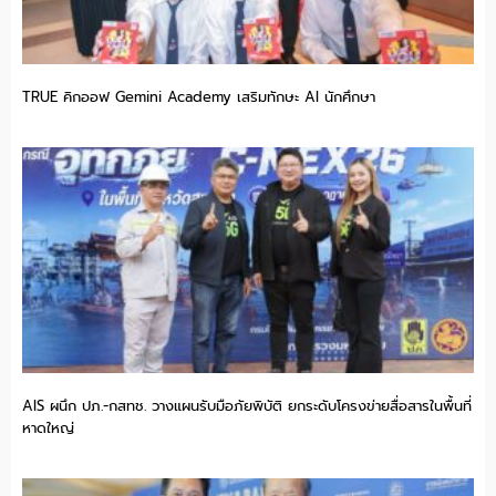
TRUE คิกออฟ Gemini Academy เสริมทักษะ AI นักศึกษา
AIS ผนึก ปภ.-กสทช. วางแผนรับมือภัยพิบัติ ยกระดับโครงข่ายสื่อสารในพื้นที่
หาดใหญ่