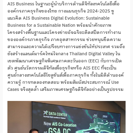
AIS Business ในฐานะผู้นำบริการด้านดิจิทัลเทคโนโลยีเพื่อ
องค์กรภาคธุรกิจของไทย กางแผนธุรกิจ 2024-2025 ชู
แนวคิด AIS Business Digital Evolution: Sustainable
Business for a Sustainable Nation พร้อมนำศักยภาพ
โครงสร้างพื้นฐานและโครงข่ายอัจฉริยะติดสปีดการทำงาน
ขององค์กรภาคธุรกิจ ภาคอุตสาหกรรม ช่วยหนุนขีดความ
สามารถและความได้เปรียบทางการแข่งขันให้ประเทศ รวมถึง
ยังสร้างแลนด์มาร์คใหม่ใจกลาง Thailand Digital Valley ใน
เขตพัฒนาเศรษฐกิจพิเศษภาคตะวันออก (EEC) กับการเปิด
ตัว ศูนย์นวัตกรรมดิจิทัลเพื่อธุรกิจหรือ AIS EEC ที่จะเป็น
ศูนย์กลางเทคโนโลยีโซลูชันส์เพื่อภาคธุรกิจ ทั้งในมิติด้านองค์
ความรู้ การทดลองทดสอบ พร้อมสัมผัสประสบการณ์ Use
Cases จริงสุดล้ำ เสริมภาพเศรษฐกิจดิจิทัลอย่างเป็นรูปธรรม