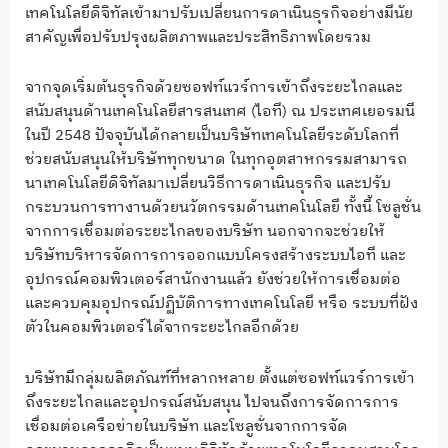
เทคโนโลยีดิจิทัลเข้ามาปรับเปลี่ยนการดาเนินธุรกิจอย่างมีนัย
สาคัญเพื่อปรับปรุงผลิตภาพและประสิทธิภาพโดยรวม
จากจุดเริ่มต้นธุรกิจด้วยซอฟท์แวร์การเข้าถึงระยะไกลและ
สนับสนุนด้านเทคโนโลยีสารสนเทศ (ไอที) ณ ประเทศเยอรมนี
ในปี 2548 ปัจจุบันได้กลายเป็นบริษัทเทคโนโลยีระดับโลกที่
ช่วยสนับสนุนให้บริษัททุกขนาด ในทุกอุตสาหกรรมสามารถ
นาเทคโนโลยีดิจิทัลมาเปลี่ยนวิธีการดาเนินธุรกิจ และปรับ
กระบวนการทางานด้วยนวัตกรรมด้านเทคโนโลยี ทั้งนี้ โซลูชั่น
จากการเชื่อมต่อระยะไกลของบริษัท นอกจากจะช่วยให้
บริษัทบริหารจัดการการออกแบบโครงสร้างระบบไอที และ
อุปกรณ์คอมพิวเตอร์สานักงานแล้ว ยังช่วยให้การเชื่อมต่อ
และควบคุมอุปกรณ์ปฏิบัติการทางเทคโนโลยี หรือ ระบบที่ฝัง
ตัวในคอมพิวเตอร์ได้จากระยะไกลอีกด้วย
บริษัทมีกลุ่มผลิตภัณฑ์ที่หลากหลาย ตั้งแต่ซอฟท์แวร์การเข้า
ถึงระยะไกลและอุปกรณ์สนับสนุน ไปจนถึงการจัดการการ
เชื่อมต่อเครือข่ายในบริษัท และโซลูชั่นจากการจัด