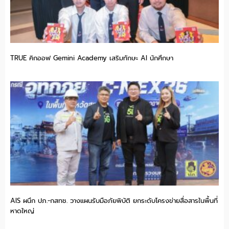
TRUE คิกออฟ Gemini Academy เสริมทักษะ AI นักศึกษา
AIS ผนึก ปภ.-กสทช. วางแผนรับมือภัยพิบัติ ยกระดับโครงข่ายสื่อสารในพื้นที่
หาดใหญ่