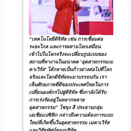
“เทคโนโลยีดิจิทัล เช่น การเชื่อมต่อ
ระยะไกล และการผสานโลกเสมือน
เข้าไปในโลกจริงจะเปลี่ยนรูปแบบของ
สถานที่ทางานในอนาคต ‘อุตสาหกรรมเม
ตาเวิร์ส’ ได้กลายเป็นก้าวย่างต่อไปที่โลก
จริงและโลกดิจิทัลจะมาบรรจบกัน เรา
เห็นศักยภาพที่ดีของประเทศไทยในการ
เปลี่ยนองค์กรไปสู่ดิจิทัล ซึ่งกาลังได้รับ
การเร่งรัดอยู่ในหลากหลาย
อุตสาหกรรม”
โซจุง ลี ประธานกลุ่ม
เอเชียแปซิฟิก
กล่าวถึงความต้องการแบบ
ใหม่ที่เกิดขึ้นในอุตสาหกรรม เมตาเวิร์ส
และวิสัยทัศน์ของบริษัท