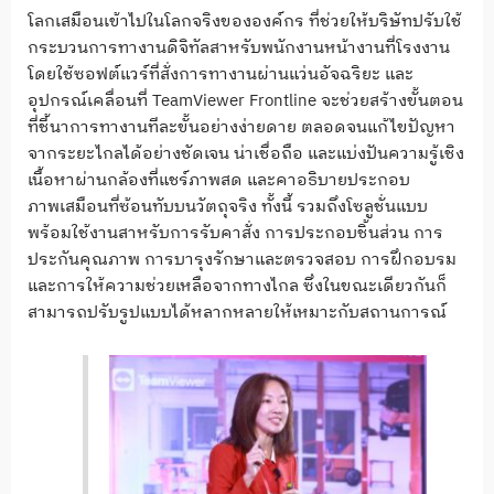
โลกเสมือนเข้าไปในโลกจริงขององค์กร ที่ช่วยให้บริษัทปรับใช้
กระบวนการทางานดิจิทัลสาหรับพนักงานหน้างานที่โรงงาน
โดยใช้ซอฟต์แวร์ที่สั่งการทางานผ่านแว่นอัจฉริยะ และ
อุปกรณ์เคลื่อนที่ TeamViewer Frontline จะช่วยสร้างขั้นตอน
ที่ชี้นาการทางานทีละขั้นอย่างง่ายดาย ตลอดจนแก้ไขปัญหา
จากระยะไกลได้อย่างชัดเจน น่าเชื่อถือ และแบ่งปันความรู้เชิง
เนื้อหาผ่านกล้องที่แชร์ภาพสด และคาอธิบายประกอบ
ภาพเสมือนที่ซ้อนทับบนวัตถุจริง ทั้งนี้ รวมถึงโซลูชั่นแบบ
พร้อมใช้งานสาหรับการรับคาสั่ง การประกอบชิ้นส่วน การ
ประกันคุณภาพ การบารุงรักษาและตรวจสอบ การฝึกอบรม
และการให้ความช่วยเหลือจากทางไกล ซึ่งในขณะเดียวกันก็
สามารถปรับรูปแบบได้หลากหลายให้เหมาะกับสถานการณ์