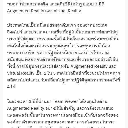
ทบอท โปรแกรมเมติค และคลิปวีดีโอในรูปแบบ 3 มิติ
Augmented Reality และ Virtual Reality
ประเทศไทยเป็นหนึ่งในสามลาดับแรก รองจากประเทศ
สิงคโปร์ และประเทศมาเลเซีย ที่อยู่ในขั้นตอนการพัฒนาไปสู่
การปฏิวัติอุตสาหกรรมครั้งที่ 4 ในเรื่องความพร้อมทางด้าน
เทคโนโลยีและนวัตกรรม ทุนมนุษย์ การลงทุนการค้าโลก
กรอบการบริหารภาครัฐ เช่น นโยบาย และการให้ความ
สนับสนุน ตลอดจนด้านทรัพยากรและสิ่งแวดล้อมอย่างยั่งยืน
ทั้งนี้ การใช้อุปกรณ์สวมใส่สาหรับ Augmented Reality และ
Virtual Reality เป็น 1 ใน 5 เทคโนโลยีหลักที่จะช่วยให้ภาคการ
ผลิตนาไปใช้และปรับเปลี่ยนไปสู่การปฏิวัติอุตสาหกรรมครั้งที่
4 ได้
ในช่วงเวลา 3 ปีที่ผ่านมา Team Viewer ได้ลงทุนในด้าน
Augmented Reality อย่างมีนัยสำคัญ และกาลังจะนาเสนอ
แพลตฟอร์มชั้นนาในการผสานโลกเสมือนเข้ากับโลกจริงของ
องค์กร ด้วยการเสนอชุดของความสามารถโดยรวมในการ