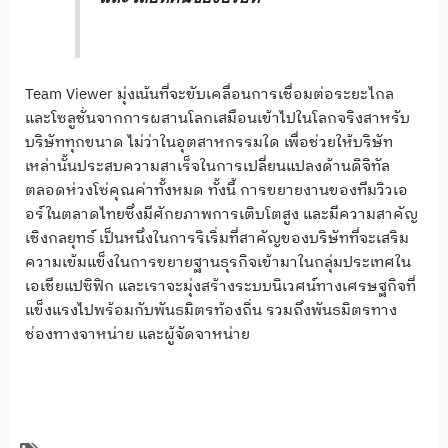
Team Viewer มุ่งเน้นที่จะขับเคลื่อนการเชื่อมต่อระยะไกล
และโซลูชั่นจากการผสานโลกเสมือนเข้าไปในโลกจริงสาหรับ
บริษัททุกขนาด ไม่ว่าในอุตสาหกรรมใด เพื่อช่วยให้บริษัท
เหล่านั้นประสบความสาเร็จในการเปลี่ยนแปลงด้านดิจิทัล
ตลอดห่วงโซ่คุณค่าทั้งหมด ทั้งนี้ การขยายงานของทีมวิวเอ
อร์ในตลาดไทยซึ่งมีศักยภาพการเติบโตสูง และมีความสาคัญ
เชิงกลยุทธ์ เป็นหนึ่งในการริเริ่มที่สาคัญของบริษัทที่จะเสริม
ความเข้มแข็งในการขยายฐานธุรกิจเข้ามาในกลุ่มประเทศใน
เอเชียแปซิฟิก และเราจะมุ่งสร้างระบบนิเวศน์ทางเศรษฐกิจที่
แข็งแรงไปพร้อมกับพันธมิตรท้องถิ่น รวมถึงพันธมิตรทาง
ช่องทางจาหน่าย และผู้จัดจาหน่าย