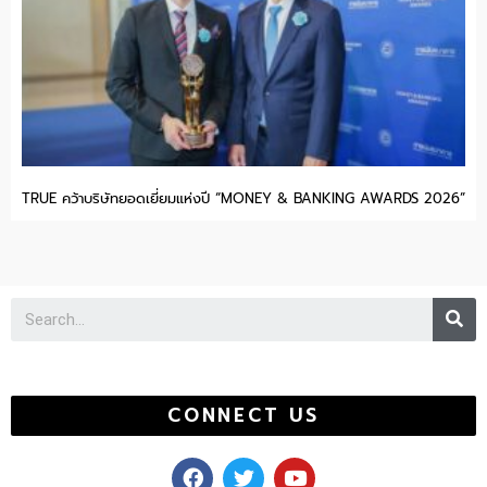
TRUE คว้าบริษัทยอดเยี่ยมแห่งปี “MONEY & BANKING AWARDS 2026”
Se
CONNECT US
F
T
Y