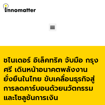
Menu
ชไนเดอร์ อิเล็คทริค จับมือ กรุง
ศรี เดินหน้าอนาคตพลังงาน
ยั่งยืนในไทย ขับเคลื่อนธุรกิจสู่
การลดคาร์บอนด้วยนวัตกรรม
และโซลูชันการเงิน