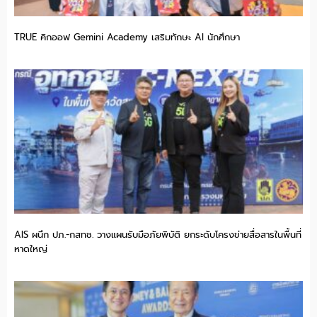
TRUE คิกออฟ Gemini Academy เสริมทักษะ AI นักศึกษา
AIS ผนึก ปภ.-กสทช. วางแผนรับมือภัยพิบัติ ยกระดับโครงข่ายสื่อสารในพื้นที่
หาดใหญ่